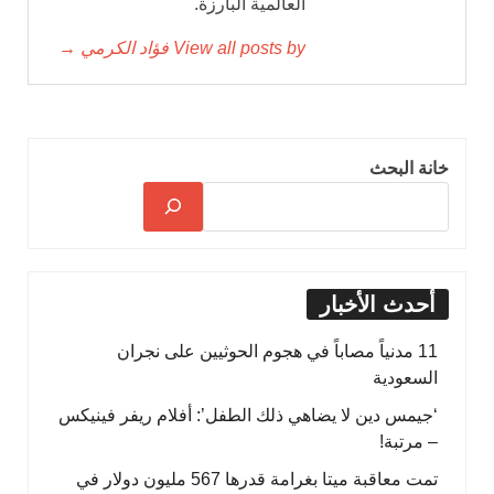
العالمية البارزة.
View all posts by فؤاد الكرمي →
خانة البحث
أحدث الأخبار
11 مدنياً مصاباً في هجوم الحوثيين على نجران
السعودية
‘جيمس دين لا يضاهي ذلك الطفل’: أفلام ريفر فينيكس
– مرتبة!
تمت معاقبة ميتا بغرامة قدرها 567 مليون دولار في