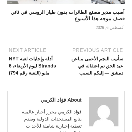
أصيب مدير مصنع الطائرات بدون طيار الروسي في ثاني
قصف موجه هذا الأسبوع
أغسطس 6, 2026
NEXT ARTICLE
PREVIOUS ARTICLE
سأتيب النجم الأعمى مـاعن
أدلة وإجابات لعبة NYT
عبد الحق تم اعتقاله في
Strands ليوم الأربعاء، 6
دمشق — إليكم السبب
مايو (اللعبة رقم 794)
About فؤاد الكرمي
فؤاد الكرمي محرر أخبار عالمية
يتابع المستجدات الدولية ويقدم
تغطية إخبارية شاملة للأحداث