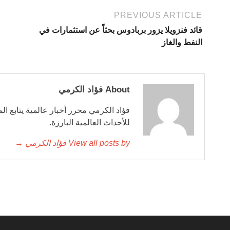
PREVIOUS ARTICLE
قائد فنزويلا يزور بربادوس بحثاً عن استثمارات في
النفط والغاز
About فؤاد الكرمي
فؤاد الكرمي محرر أخبار عالمية يتابع ال
للأحداث العالمية البارزة.
View all posts by فؤاد الكرمي →