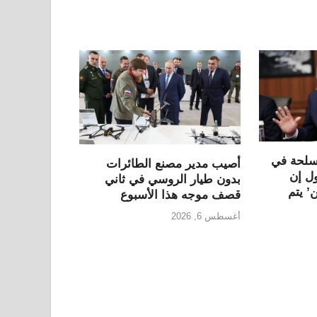
سلحة في
أصيب مدير مصنع الطائرات
ول إن
بدون طيار الروسي في ثاني
’ يتم
قصف موجه هذا الأسبوع
أغسطس 6, 2026