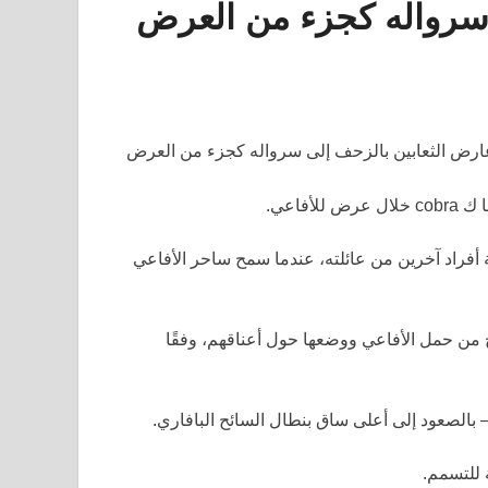
 سرواله كجزء من العرض
لأفاعي.
ردقة مع ثلاثة أفراد آخرين من عائلته، عندما سمح ساحر الأفاعي
 من حمل الأفاعي ووضعها حول أعناقهم، وفقًا
 – بالصعود إلى أعلى ساق بنطال السائح البافاري.
 للتسمم.