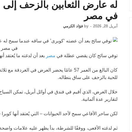
له عارض الثعابين بالزحف إلى
في مصر
أبريل 28, 2026
-
by
فؤاد الكرمي
توفي سائح كان يقضي عطلة في
مصر
بعد أن لدغته ما يُعتقد أنها ك cobra خلال عرض ل
كان البالغ من العمر 57 عامًا يحضر العرض في الغ
للحية بالزحف على ساق بنطاله.
خلال العرض، الذي أقيم في فندق في أوائل أبريل، تمكن السياح
لتقارير عدة ألمانية.
لكن ساحر الأفاعي سمح لأحد الحيوانات – التي يُعتقد أنها كوبرا
ثم لدغته الأفعى، ووفقًا للشرطة، بدأ يظهر عليه علامات واضحة