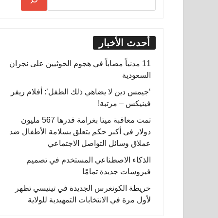
أحدث الأخبار
11 مدنياً مصاباً في هجوم الحوثيين على نجران
السعودية
‘جيمس دين لا يضاهي ذلك الطفل’: أفلام ريفر
فينيكس – مرتبة!
تمت معاقبة ميتا بغرامة قدرها 567 مليون
دولار في أكبر حكم يتعلق بسلامة الأطفال ضد
عملاق وسائل التواصل الاجتماعي
الذكاء الاصطناعي المستخدم في تصميم
فيروسات جديدة تمامًا
خريطة الكونغرس الجديدة في تينيسي تظهر
لأول مرة في الانتخابات التمهيدية للولاية