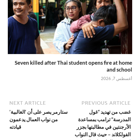
Seven killed after Thai student opens fire at home
and school
أغسطس 7, 2026
NEXT ARTICLE
PREVIOUS ARTICLE
غضب من تهديد “غول
ستارمر يصر على أن ‘الغالبية’
المدرسة” ترامب بمساعدة
من نواب العمال يدعمون
الأرجنتين في مطالبتها بجزر
قيادته
الفولكلاند – حيث قال النواب