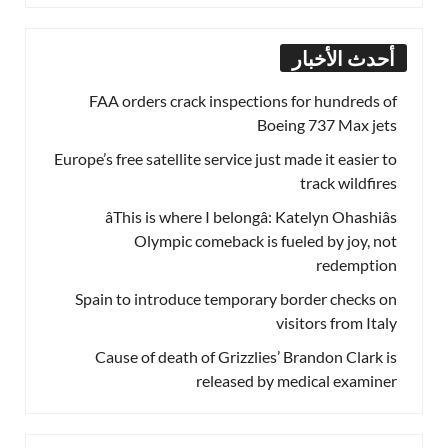
أحدث الأخبار
FAA orders crack inspections for hundreds of
Boeing 737 Max jets
Europe’s free satellite service just made it easier to
track wildfires
âThis is where I belongâ: Katelyn Ohashiâs
Olympic comeback is fueled by joy, not
redemption
Spain to introduce temporary border checks on
visitors from Italy
Cause of death of Grizzlies’ Brandon Clark is
released by medical examiner