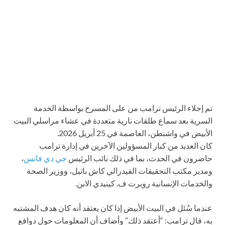
تم إجلاء الرئيس ترامب من على المسرح بواسطة الخدمة
السرية بعد سماع طلقات نارية متعددة في عشاء مراسلي البيت
الأبيض في واشنطن، العاصمة في 25 أبريل 2026.
كان العديد من كبار المسؤولين الآخرين في إدارة ترامب
حاضرون في الحدث، بما في ذلك نائب الرئيس
جي دي فانس
،
ومدير مكتب التحقيقات الفيدرالي كاش باتيل، ووزير الصحة
والخدمات الإنسانية روبرت ف. كينيدي الابن.
عندما سُئل في البيت الأبيض إذا كان يعتقد أنه كان هدف المشتبه
به، قال ترامب: “أعتقد ذلك.” وأضاف أن المعلومات حول دوافع