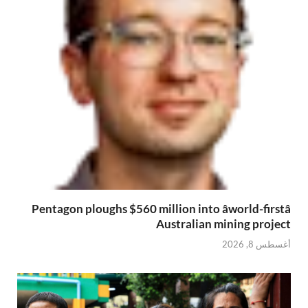
Pentagon ploughs $560 million into âworld-firstâ
Australian mining project
أغسطس 8, 2026