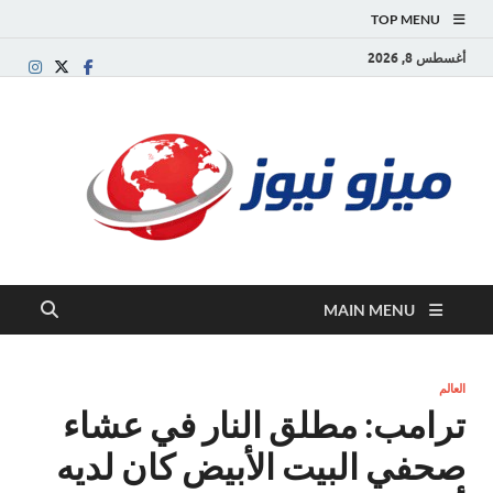
TOP MENU
أغسطس 8, 2026
ميز
بوابة
إخبارية
نيوز
عربية تقد
الأخبار
العاجلة
والتقارير
السياسية
MAIN MENU
والاقتصاد
العالم
ترامب: مطلق النار في عشاء
صحفي البيت الأبيض كان لديه