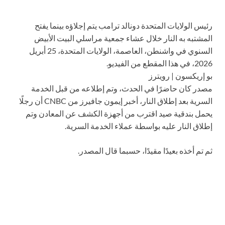
رئيس الولايات المتحدة دونالد ترامب يتم إجلاؤه بينما يفتح
المشتبه به النار خلال عشاء جمعية مراسلي البيت الأبيض
السنوي في واشنطن، العاصمة، الولايات المتحدة، 25 أبريل
2026، في هذا المقطع من الفيديو.
بو إريكسون | رويترز
مصدر كان حاضرًا في الحدث، وتم إطلاعه من قبل الخدمة
السرية بعد إطلاق النار، أخبر إيمون جافيرز من CNBC أن رجلًا
يحمل بندقية صيد اقترب من أجهزة الكشف عن المعادن وتم
إطلاق النار عليه بواسطة عملاء الخدمة السرية.
ثم تم أخذه بعيدًا مقيدًا، حسبما قال المصدر.