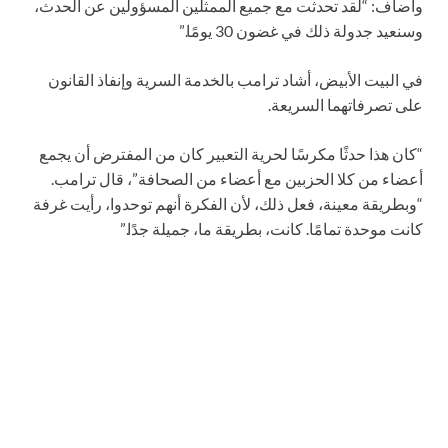
وأضاف: “لقد تحدثت مع جميع الممثلين المسؤولين عن الحدث،
وسنعيد جدولة ذلك في غضون 30 يومًا.”
في البيت الأبيض، أشاد ترامب بالخدمة السرية وإنفاذ القانون
على تصرفاتهما السريعة.
“كان هذا حدثًا مكرسًا لحرية التعبير كان من المفترض أن يجمع
أعضاء من كلا الحزبين مع أعضاء من الصحافة”، قال ترامب.
“وبطريقة معينة، فعل ذلك، لأن الفكرة أنهم توحدوا، رأيت غرفة
كانت موحدة تمامًا. كانت، بطريقة ما، جميلة جدًا.”