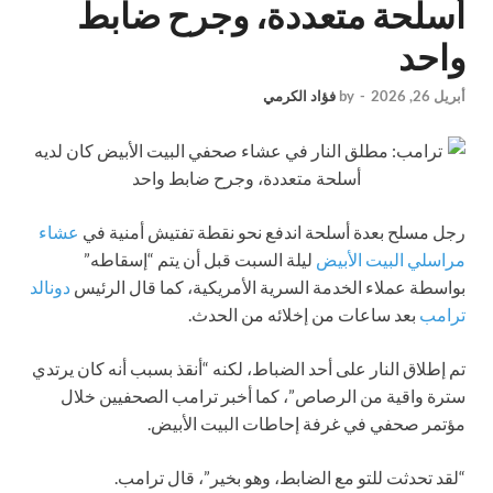
أسلحة متعددة، وجرح ضابط
واحد
أبريل 26, 2026
-
by
فؤاد الكرمي
رجل مسلح بعدة أسلحة اندفع نحو نقطة تفتيش أمنية في
عشاء
مراسلي البيت الأبيض
ليلة السبت قبل أن يتم “إسقاطه”
بواسطة عملاء الخدمة السرية الأمريكية، كما قال الرئيس
دونالد
ترامب
بعد ساعات من إخلائه من الحدث.
تم إطلاق النار على أحد الضباط، لكنه “أنقذ بسبب أنه كان يرتدي
سترة واقية من الرصاص”، كما أخبر ترامب الصحفيين خلال
مؤتمر صحفي في غرفة إحاطات البيت الأبيض.
“لقد تحدثت للتو مع الضابط، وهو بخير”، قال ترامب.