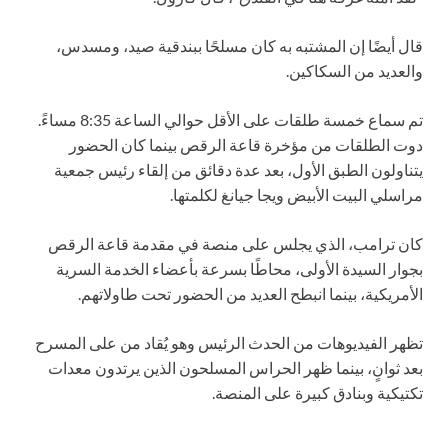
قال أيضًا إن المشتبه به كان مسلحًا ببندقية صيد، ومسدس،
والعديد من السكاكين.
تم سماع خمسة طلقات على الأقل حوالي الساعة 8:35 مساءً.
دوت الطلقات من مؤخرة قاعة الرقص بينما كان الحضور
يتناولون الطبق الأول، بعد عدة دقائق من إلقاء رئيس جمعية
مراسلي البيت الأبيض ويجا جيانغ لكلمتها.
كان ترامب، الذي يجلس على منصة في مقدمة قاعة الرقص
بجوار السيدة الأولى، محاطًا بسرعة بأعضاء الخدمة السرية
الأمريكية، بينما انبطح العديد من الحضور تحت طاولاتهم.
تظهر الفيديوهات من الحدث الرئيس وهو يُقاد من على المسرح
بعد ثوانٍ، بينما ظهر الحراس المسلحون الذين يرتدون معدات
تكتيكية وبنادق كبيرة على المنصة.