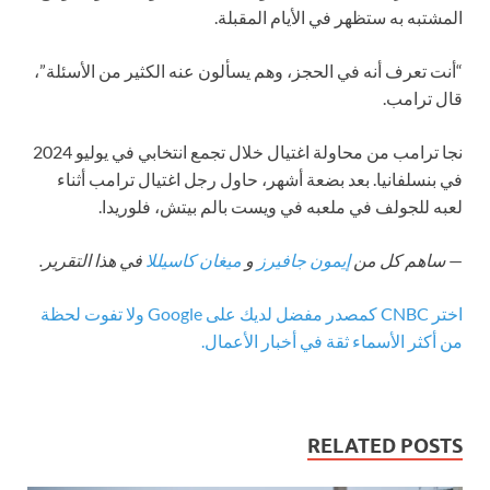
المشتبه به ستظهر في الأيام المقبلة.
“أنت تعرف أنه في الحجز، وهم يسألون عنه الكثير من الأسئلة”،
قال ترامب.
نجا ترامب من محاولة اغتيال خلال تجمع انتخابي في يوليو 2024
في بنسلفانيا. بعد بضعة أشهر، حاول رجل اغتيال ترامب أثناء
لعبه للجولف في ملعبه في ويست بالم بيتش، فلوريدا.
—
ساهم كل من
إيمون جافيرز
و
ميغان كاسيللا
في هذا التقرير.
اختر CNBC كمصدر مفضل لديك على Google ولا تفوت لحظة
من أكثر الأسماء ثقة في أخبار الأعمال.
RELATED POSTS