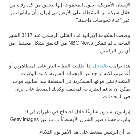
الإنسان الأمريكية. تقول المجموعة إنها تتحقق من كل وفاة من
خلال شبكة من النشطاء على الأرض في إيران وأن بياناتها تمر
عبر “عدة فحوصات داخلية.”
وضعت الحكومة الإيرانية عدد القتلى الرسمي عند 3117 الشهر
الماضي. لم تتمكن NBC News من التحقق بشكل مستقل من
أي من الرقمين.
هدد ترامب
بالتدخل
إذا أطلقت النظام النار على المتظاهرين أو
أعدمهم، لكنه تراجع عن الهجمات الفورية. كانت الولايات
المتحدة تبني قواتها العسكرية في المنطقة منذ أسابيع، قوات
يمكن أن تدعم الضربات المحتملة وكذلك الضغط على إيران
في المحادثات.
إيرانيون يسدون شارعًا خلال احتجاج في طهران في 9
يناير.
ماحسا / صور الشرق الأوسط/أ ف ب عبر Getty Images
بدا أن الرئيس يضغط على هذا الأمر يوم الثلاثاء.