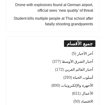
Drone with explosives found at German airport,
official sees ‘new quality’ of threat
Student kills multiple people at Thai school after
fatally shooting grandparents
جميع الأقسام
آخر الأخبار
(5)
أخبار الشرق الأوسط
(377)
أخبار العالم العربي
(172)
أسلوب الحياة
(293)
الأجهزة والإلكترونيات
(800)
الأعمال
(621)
الاقتصاد
(50)