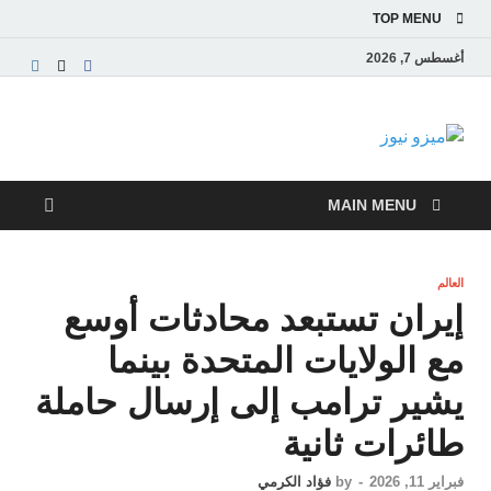
TOP MENU
أغسطس 7, 2026
ميزو نيوز
بوابة إخبارية عربية تقدم الأخبار العاجلة والتقارير السياسية
والاقتصادية
MAIN MENU
العالم
إيران تستبعد محادثات أوسع
مع الولايات المتحدة بينما
يشير ترامب إلى إرسال حاملة
طائرات ثانية
فبراير 11, 2026
-
by
فؤاد الكرمي