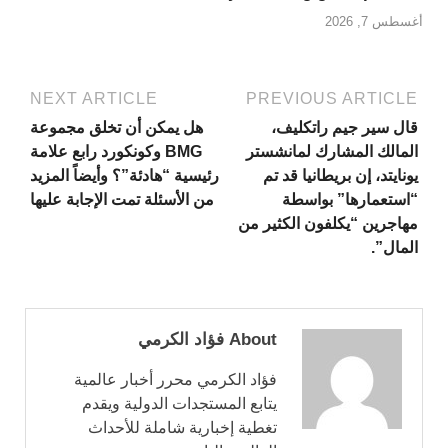
أغسطس 7, 2026
NEXT ARTICLE
PREVIOUS ARTICLE
قال سير جيم راتكليف،
هل يمكن أن تخلق مجموعة
المالك المشارك لمانشستر
BMG وكونكورد رابع علامة
يونايتد، إن بريطانيا قد تم
رئيسية “هادئة”؟ وأيضاً المزيد
“استعمارها” بواسطة
من الأسئلة تمت الإجابة عليها
مهاجرين “يكلفون الكثير من
المال”.
About فؤاد الكرمي
فؤاد الكرمي محرر أخبار عالمية
يتابع المستجدات الدولية ويقدم
تغطية إخبارية شاملة للأحداث