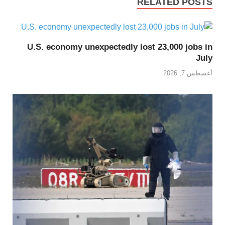
RELATED POSTS
U.S. economy unexpectedly lost 23,000 jobs in
July
أغسطس 7, 2026