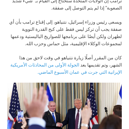
ترامب إن الولايات المتحدة ستحتاج إلى القيام بـ “شيء شديد
الصعوبة” إذا لم يتم التوصل إلى صفقة.
ويسعى رئيس وزراء إسرائيل، نتنياهو، إلى إقناع ترامب بأن أي
صفقة يجب أن تركز ليس فقط على كبح القدرة النووية
لطهران ولكن أيضًا على برنامجها للصواريخ الباليستية ودعمها
لمجموعات الوكلاء الإقليمية، مثل حماس وحزب الله.
كان من المقرر أصلًا زيارة نتنياهو في وقت لاحق من هذا
الشهر، وتم تقديمها بعد
الجولة الأولى من المحادثات الأمريكية
الإيرانية التي جرت في عمان الأسبوع الماضي.