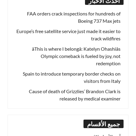
أحدث الأخبار
FAA orders crack inspections for hundreds of
Boeing 737 Max jets
Europe’s free satellite service just made it easier to
track wildfires
âThis is where I belongâ: Katelyn Ohashiâs
Olympic comeback is fueled by joy, not
redemption
Spain to introduce temporary border checks on
visitors from Italy
Cause of death of Grizzlies’ Brandon Clark is
released by medical examiner
جميع الأقسام