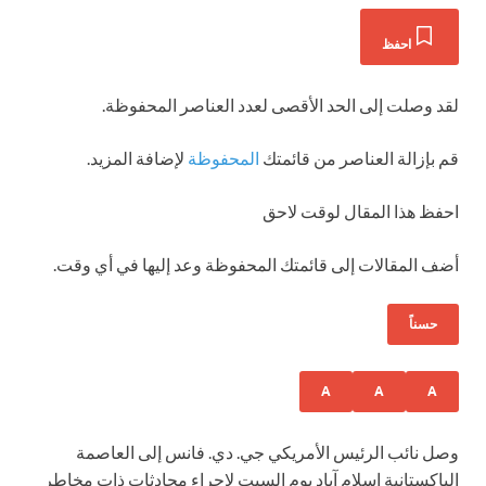
احفظ
لقد وصلت إلى الحد الأقصى لعدد العناصر المحفوظة.
قم بإزالة العناصر من قائمتك
المحفوظة
لإضافة المزيد.
احفظ هذا المقال لوقت لاحق
أضف المقالات إلى قائمتك المحفوظة وعد إليها في أي وقت.
حسناً
A
A
A
وصل نائب الرئيس الأمريكي جي. دي. فانس إلى العاصمة
الباكستانية إسلام آباد يوم السبت لإجراء محادثات ذات مخاطر