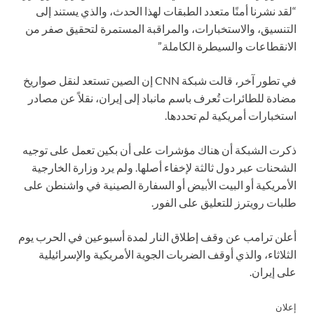
“لقد نشرنا أمنًا متعدد الطبقات لهذا الحدث، والذي يستند إلى
التنسيق، والاستخبارات، والمراقبة المستمرة لتحقيق صفر من
الانقطاعات والسيطرة الكاملة.”
في تطور آخر، قالت شبكة CNN إن الصين تستعد لنقل صواريخ
مضادة للطائرات تُعرف باسم مانباد إلى إيران، نقلاً عن مصادر
استخبارات أمريكية لم تحددها.
ذكرت الشبكة أن هناك مؤشرات على أن بكين تعمل على توجيه
الشحنات عبر دول ثالثة لإخفاء أصلها. ولم يرد وزارة الخارجية
الأمريكية أو البيت الأبيض أو السفارة الصينية في واشنطن على
طلبات رويترز للتعليق على الفور.
أعلن ترامب عن وقف إطلاق النار لمدة أسبوعين في الحرب يوم
الثلاثاء، والذي أوقف الضربات الجوية الأمريكية والإسرائيلية
على إيران.
إعلان