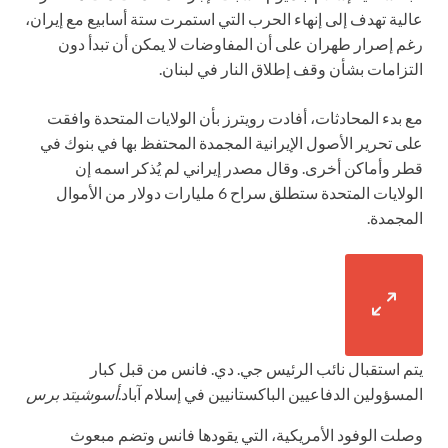
عالية تهدف إلى إنهاء الحرب التي استمرت ستة أسابيع مع إيران،
رغم إصرار طهران على أن المفاوضات لا يمكن أن تبدأ دون
التزامات بشأن وقف إطلاق النار في لبنان.
مع بدء المحادثات، أفادت رويترز بأن الولايات المتحدة وافقت
على تحرير الأصول الإيرانية المجمدة المحتفظ بها في بنوك في
قطر وأماكن أخرى. وقال مصدر إيراني لم يُذكر اسمه إن
الولايات المتحدة ستطلق سراح 6 مليارات دولار من الأموال
المجمدة.
يتم استقبال نائب الرئيس جي. دي. فانس من قبل كبار
المسؤولين الدفاعيين الباكستانيين في إسلام آباد.
أسوشيتد برس
وصلت الوفود الأمريكية، التي يقودها فانس وتضم مبعوث