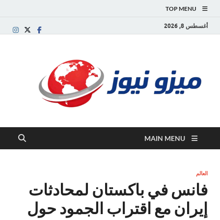
TOP MENU
أغسطس 8, 2026
ميز
بوابة
إخبارية
نيوز
عربية تقد
الأخبار
العاجلة
والتقارير
السياسية
MAIN MENU
والاقتصاد
العالم
فانس في باكستان لمحادثات
إيران مع اقتراب الجمود حول