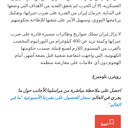
العسكرية، إلا أن الحرب لم تحقق العديد من الأهداف التي وضعها
في البداية: حرمان إيران من القدرة على ضرب جيرانها، وتفكيك
برنامجها النووي، وتسهيل الأمر على شعبها للإطاحة بحكومتهم.
لا تزال إيران تمتلك صواريخ وطائرات مسيرة قادرة على ضرب
جيرانها وكمية تزيد عن 400 كيلوغرام من اليورانيوم المخصب
بالقرب من المستوى اللازم لصنع قنبلة. صمدت حكومتها
الكهنوتية، التي واجهت انتفاضة شعبية قبل بضعة أشهر، أمام
الهجوم دون أي علامات على معارضة منظمة.
رويترز، بلومبرغ
احصل على ملاحظة مباشرة من مراسلينا الأجانب
حول ما
يجري في العالم.
سجل للحصول على نشرتنا الأسبوعية “ما في
العالم”
.
احفظ