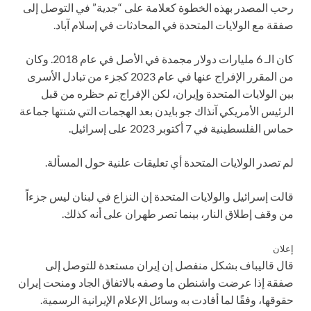
رحب المصدر بهذه الخطوة كعلامة على “جدية” في التوصل إلى
صفقة مع الولايات المتحدة في المحادثات في إسلام آباد.
كان الـ 6 مليارات دولار مجمدة في الأصل في عام 2018. وكان
من المقرر الإفراج عنها في عام 2023 كجزء من تبادل الأسرى
بين الولايات المتحدة وإيران، لكن الإفراج تم حظره من قبل
الرئيس الأمريكي آنذاك جو بايدن بعد الهجمات التي شنتها جماعة
حماس الفلسطينية في 7 أكتوبر 2023 على إسرائيل.
لم تصدر الولايات المتحدة أي تعليقات علنية حول المسألة.
قالت إسرائيل والولايات المتحدة إن النزاع في لبنان ليس جزءاً
من وقف إطلاق النار، بينما تصر طهران على أنه كذلك.
إعلان
قال قاليباف بشكل منفصل إن إيران مستعدة للتوصل إلى
صفقة إذا عرضت واشنطن ما وصفه بالاتفاق الجاد ومنحت إيران
حقوقها، وفقًا لما أفادت به وسائل الإعلام الإيرانية الرسمية.