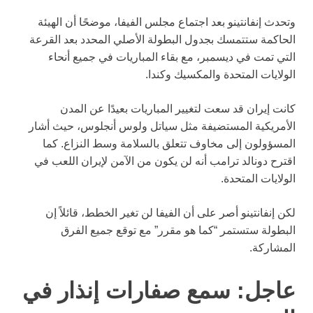
وتحدث إنفانتينو بعد اجتماع مجلس الفيفا، موضحًا أن الهيئة
الحاكمة ستتمسك بجدول البطولة الأصلي المحدد بعد القرعة
التي تمت في ديسمبر، مع بقاء المباريات في جميع أنحاء
الولايات المتحدة والمكسيك وكندا.
كانت إيران قد سعت لتغيير المباريات بعيدًا عن المدن
الأمريكية المستضيفة مثل سياتل ولوس أنجلوس، حيث أشار
المسؤولون إلى مخاوف تتعلق بالسلامة وسط النزاع. كما
اقترح دونالد ترامب أنه لن يكون من الآمن لإيران اللعب في
الولايات المتحدة.
لكن إنفانتينو أصر على أن الفيفا لن تغير الخطط، قائلاً إن
البطولة ستستمر “كما هو مقرر” مع توقع جميع الفرق
المشاركة.
عاجل:
سمع صفارات إنذار في