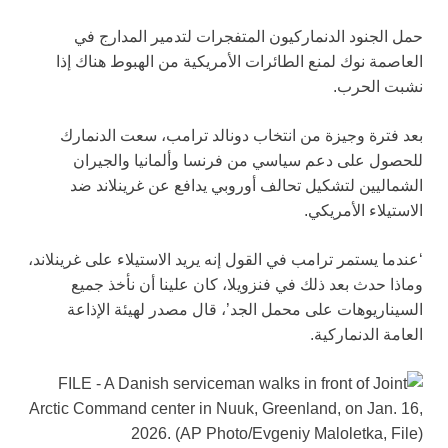
حمل الجنود الدنماركيون المتفجرات لتدمير المدارج في
العاصمة نوك لمنع الطائرات الأمريكية من الهبوط هناك إذا
نشبت الحرب.
بعد فترة وجيزة من انتخاب دونالد ترامب، سعت الدنمارك
للحصول على دعم سياسي من فرنسا وألمانيا والجيران
الشماليين لتشكيل تحالف أوروبي يدافع عن غرينلاند ضد
الاستيلاء الأمريكي.
‘عندما يستمر ترامب في القول إنه يريد الاستيلاء على غرينلاند،
وماذا حدث بعد ذلك في فنزويلا، كان علينا أن نأخذ جميع
السيناريوهات على محمل الجد’، قال مصدر لهيئة الإذاعة
العامة الدنماركية.