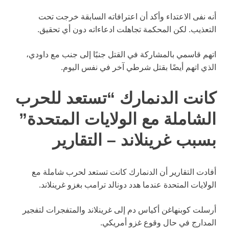
أنه نفى الاعتداء وأكد أن اعترافاته السابقة خرجت تحت
التعذيب. لكن المحكمة تجاهلت ادعاءاته دون أي تحقيق.
اتهم قاسمي بالمشاركة في القتل جنبًا إلى جنب مع داودي،
الذي اتهم أيضًا بقتل شرطي آخر في نفس اليوم.
كانت الدنمارك “تستعد للحرب
الشاملة مع الولايات المتحدة”
بسبب غرينلاند – التقارير
أفادت التقارير أن الدنمارك كانت تستعد لحرب شاملة مع
الولايات المتحدة عندما هدد دونالد ترامب بغزو غرينلاند.
أرسلت كوبنهاغن أكياس دم إلى غرينلاند والمتفجرات لتفجير
المدارج في حال وقوع غزو أمريكي.