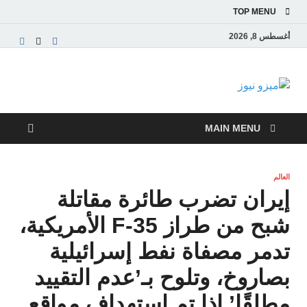
TOP MENU
أغسطس 8, 2026
ميزو نيوز
بوابة إخبارية عربية تقدم الأخبار العاجلة والتقارير السياسية
والاقتصادية
MAIN MENU
العالم
إيران تضرب طائرة مقاتلة
شبح من طراز F-35 الأمريكية،
تدمر مصفاة نفط إسرائيلية
بصاروخ، وتلوح بـ’عدم التقييد
مطلقًا’ إذا تم استهداف مواقع