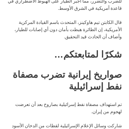
للضرب والتضرر، مما أجبر الطيار على الهبوط الاضطراري في
قاعدة أمريكية في الشرق الأوسط.
قال الكابتن تيم هاوكينز، المتحدث باسم القيادة المركزية
الأمريكية، إن الطائرة هبطت بأمان دون أي إصابات للطيار،
وأضاف أن الحادث قيد التحقيق.
شكرًا لمتابعتكم…
صواريخ إيرانية تضرب مصفاة
نفط إسرائيلية
تم استهداف مصفاة نفط إسرائيلية بصاروخ بعد أن تعرضت
لهجوم من إيران.
شاركت وسائل الإعلام الإسرائيلية لقطات من الدخان الأسود