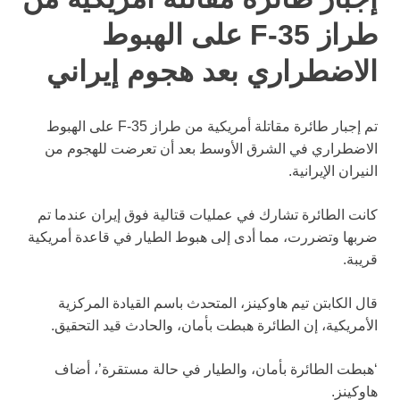
طراز F-35 على الهبوط
الاضطراري بعد هجوم إيراني
تم إجبار طائرة مقاتلة أمريكية من طراز F-35 على الهبوط
الاضطراري في الشرق الأوسط بعد أن تعرضت للهجوم من
النيران الإيرانية.
كانت الطائرة تشارك في عمليات قتالية فوق إيران عندما تم
ضربها وتضررت، مما أدى إلى هبوط الطيار في قاعدة أمريكية
قريبة.
قال الكابتن تيم هاوكينز، المتحدث باسم القيادة المركزية
الأمريكية، إن الطائرة هبطت بأمان، والحادث قيد التحقيق.
‘هبطت الطائرة بأمان، والطيار في حالة مستقرة’، أضاف
هاوكينز.