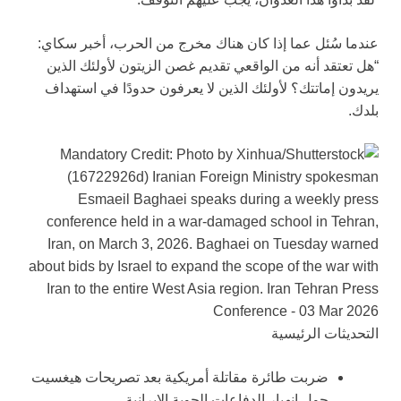
عندما سُئل عما إذا كان هناك مخرج من الحرب، أخبر سكاي:
“هل تعتقد أنه من الواقعي تقديم غصن الزيتون لأولئك الذين
يريدون إماتتك؟ لأولئك الذين لا يعرفون حدودًا في استهداف
بلدك.
التحديثات الرئيسية
ضربت طائرة مقاتلة أمريكية بعد تصريحات هيغسيت
حول انهيار الدفاعات الجوية الإيرانية