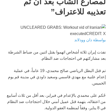
لمصارع الشاب بعد أن تم
تعذيبه للاعتراف”
بواسطة دان وودلاند
نفذت إيران ثلاثة أشخاص اتهموا بقتل اثنين من ضباط الشرطة
بعد مشاركتهم في احتجاجات ضد النظام.
تم قتل البطل الرياضي صالح محمدي، 19 عاماً، في عملية
إعدام علنية مع مهدي قاسمي وسعيد داودي في مدينة قم يوم
الخميس.
حُكم على محمدي بالإعدام في فبراير، بعد أقل من ثلاث أسابيع
من اعتقاله، بتهمة قتل عميل أمني خلال احتجاجات ضد النظام
في 8 يناير، وفقاً لمنظمة العفو الدولية.