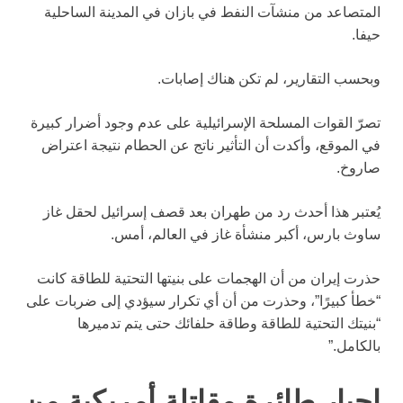
المتصاعد من منشآت النفط في بازان في المدينة الساحلية
حيفا.
وبحسب التقارير، لم تكن هناك إصابات.
تصرّ القوات المسلحة الإسرائيلية على عدم وجود أضرار كبيرة
في الموقع، وأكدت أن التأثير ناتج عن الحطام نتيجة اعتراض
صاروخ.
يُعتبر هذا أحدث رد من طهران بعد قصف إسرائيل لحقل غاز
ساوث بارس، أكبر منشأة غاز في العالم، أمس.
حذرت إيران من أن الهجمات على بنيتها التحتية للطاقة كانت
“خطأ كبيرًا”، وحذرت من أن أي تكرار سيؤدي إلى ضربات على
“بنيتك التحتية للطاقة وطاقة حلفائك حتى يتم تدميرها
بالكامل.”
إجبار طائرة مقاتلة أمريكية من