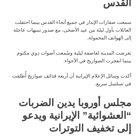
القدس
سمعت صفارات الإنذار في جميع أنحاء القدس بينما احتفلت
العائلات بأول ليلة من عيد الأضحى، مع صدور تنبيهات عاجلة
إلى الهواتف المحمولة.
تعرضت المدينة لعاصفة ليلية وسُمعت أصوات دوي مكتوم
بينما انفجرت الصواريخ في الأجواء.
أكدت وسائل الإعلام الإيرانية أن أربعة قذائف صواريخ أُطلقت
في تسلسل سريع.
مجلس أوروبا يدين الضربات
“العشوائية” الإيرانية ويدعو
إلى تخفيف التوترات