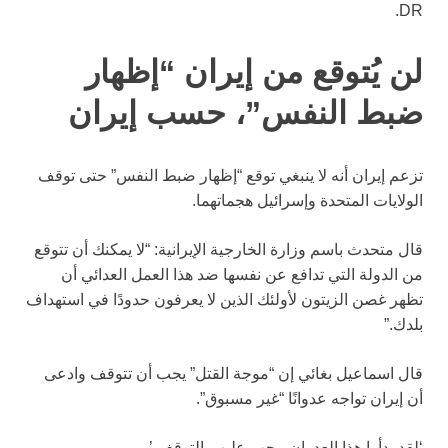
DR.
لن يُتوقع من إيران “إظهار
ضبط النفس”، حسب إيران
تزعم إيران أنه لا ينبغي توقع “إظهار ضبط النفس” حتى توقف
الولايات المتحدة وإسرائيل هجماتهما.
قال متحدث باسم وزارة الخارجية الإيرانية: “لا يمكنك أن تتوقع
من الدولة التي تدافع عن نفسها ضد هذا العمل العدائي أن
تظهر غصن الزيتون لأولئك الذين لا يعرفون حدودًا في استهداف
بلدك.”
قال اسماعيل بغائي إن “موجة القتل” يجب أن تتوقف وادعى
أن إيران تواجه عدوانًا “غير مسبوق”.
‘لقد بدأوا هذا العدوان، يجب عليهم التوقف.’