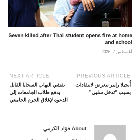
Seven killed after Thai student opens fire at home
and school
أغسطس 7, 2026
NEXT ARTICLE
PREVIOUS ARTICLE
أُنجيلا راينر تتعرض لانتقادات
تفشي التهاب السحايا القاتل
بسبب “تدخل سلبي”
يدفع طلاب الجامعات إلى
الدعوة لإغلاق الحرم الجامعي
About فؤاد الكرمي