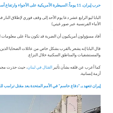
حرب إيران، 11 يوماً: السيطرة الأمريكية على الأجواء وارتفاع أسعار النفط والقليم يستعد لما هو قادم
البابا ليو الرابع عشر دعا يوم الأحد إلى وقف فوري لإطلاق النار 
الأنباء الفرنسية عبر صور غيتي)
أفاد مسؤولون أمريكيون أن الضربة قد تكون بناءً على معلومات اس
قال البابا إنه يشعر بالقرب بشكل خاص من عائلات الضحايا الذين
والمستشفيات والمناطق السكنية خلال النزاع.
كما أعرب عن قلقه بشأن تأثير
القتال في لبنان
، حيث حذرت مجموع
أزمة إنسانية.
إيران تتعهد بـ “دفاع حاسم” في الأمم المتحدة بعد مقتل ترامب 