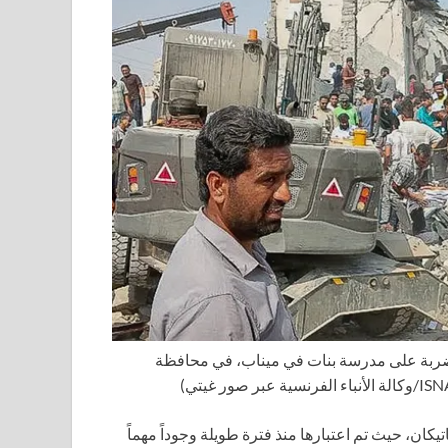
 عليها وكالة ISNA الإيرانية موقع ضربة على مدرسة بنات في ميناب، في محافظة
كان، حيث تم اعتبارها منذ فترة طويلة وجوداً مهماً