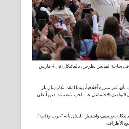
وصل البابا ليو الرابع عشر لعقد جلسة الجمهور العامة الأسبوعية في ساحة القديس بطرس، بالفاتيكان في 4 مارس
ب
بأنها غير مبررة أخلاقياً، بينما انتقد الكاردينال بلز
 التواصل الاجتماعي عن الحرب تضمنت صوراً على
اتيكان، توصيف واشنطن للقتال بأنه “حرب وقائية”،
ع الأطراف.