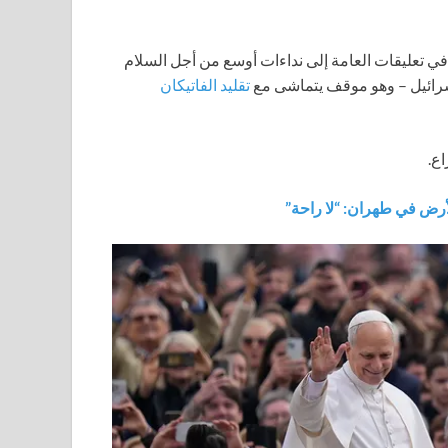
ً في تعليقات العامة إلى نداءات أوسع من أجل السلام
 إسرائيل – وهو موقف يتماشى مع
تقليد الفاتيكان
اع.
رض في طهران: “لا راحة”