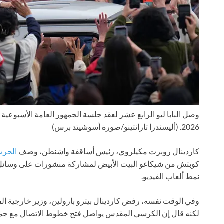
2026.
(أليسندرا تارانتينو/صورة أسوشيتد برس)
كاردينال روبرت مكيلروي، رئيس أساقفة واشنطن، وصف
الحر
كوبتش من شيكاغو البيت الأبيض لمشاركة منشورات على وسائل
نمط ألعاب الفيديو.
وفي الوقت نفسه، رفض كاردينال بيترو بارولين، وزير خارجية الف
لكنه قال إن الكرسي المقدس يواصل فتح خطوط الاتصال مع جمي