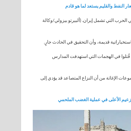
في الحرب التي تشمل إيران.
(ألبيرتو بيزولي/وكالة
تخباراتية قديمة، وأن التحقيق في الحادث جارٍ.
 قُتلوا في الهجمات التي استهدفت المدارس
ات الإغاثة من أن النزاع المتصاعد قد يؤدي إلى
للزعيم الأعلى في عملية الغضب الملحمي