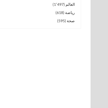
العالم
(1٬497)
رياضة
(618)
صحة
(595)