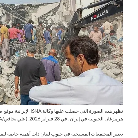
تظهر هذه الصورة التي حصلت
هرمزغان الجنوبية في إيران، في 28 فبراير 2026.
(علي نجافي/ISNA/وكالة الأنباء الفرنسية عبر صور غيتي)
تعتبر المجتمعات المسيحية في جنوب لبنان ذات أهمية خاصة للفاتي