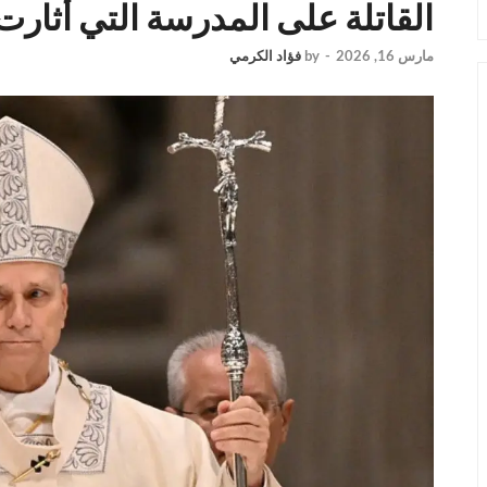
القاتلة على المدرسة التي أثارت utrage
مارس 16, 2026
-
by
فؤاد الكرمي