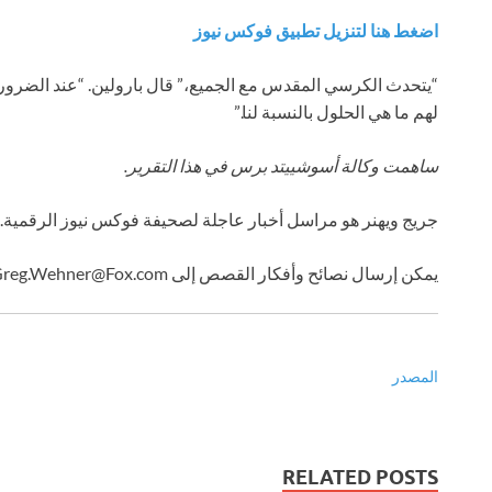
اضغط هنا لتنزيل تطبيق فوكس نيوز
“يتحدث الكرسي المقدس مع الجميع،” قال بارولين. “عند الضرورة ن
لهم ما هي الحلول بالنسبة لنا.”
ساهمت وكالة أسوشييتد برس في هذا التقرير.
جريج ويهنر هو مراسل أخبار عاجلة لصحيفة فوكس نيوز الرقمية.
يمكن إرسال نصائح وأفكار القصص إلى
reg.Wehner@Fox.com
المصدر
RELATED POSTS