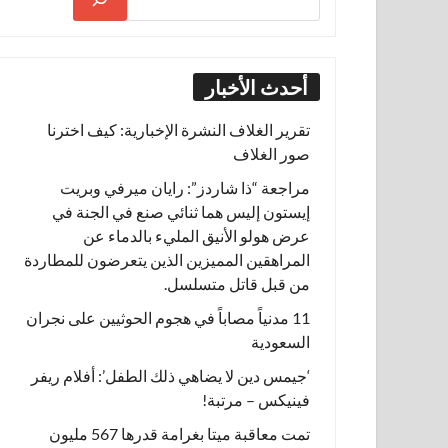
أحدث الأخبار
تقرير الغلاف النشرة الإخبارية: كيف اخترنا
صور الغلاف
مراجعة “ذا شاردز”: رايان ميرفي وبريت
إيستون إليس هما ثنائي صنع في الجنة في
عرض هولو الأنيق المليء بالدماء عن
المراهقين المميزين الذين يتعرضون للمطاردة
من قبل قاتل متسلسل.
11 مدنياً مصاباً في هجوم الحوثيين على نجران
السعودية
‘جيمس دين لا يضاهي ذلك الطفل’: أفلام ريفر
فينيكس – مرتبة!
تمت معاقبة ميتا بغرامة قدرها 567 مليون