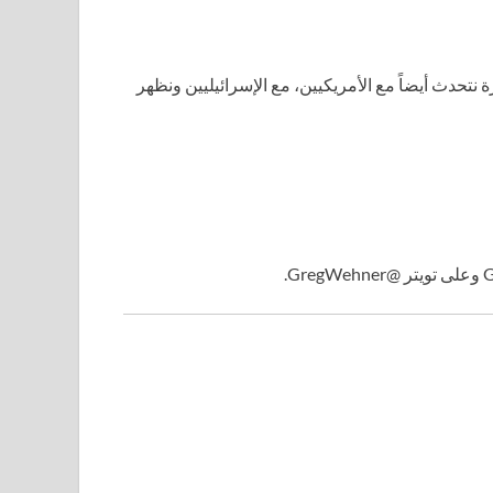
تحدث أيضاً مع الأمريكيين، مع الإسرائيليين ونظهر
G
وعلى تويتر @GregWehner.