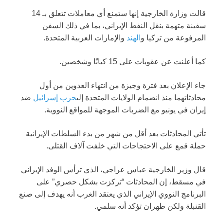
قالت وزارة الخارجية إنها ستمنع أي معاملات تتعلق بـ 14
سفينة متهمة بنقل النفط الإيراني، بما في ذلك السفن
المرفوعة من تركيا و
الهند
والإمارات العربية المتحدة.
كما أعلنت عن عقوبات على 15 كيانًا وشخصين.
جاء الإعلان بعد فترة وجيزة من انتهاء العدوين من أول
محادثاتهما منذ انضمام الولايات المتحدة إلى
حرب إسرائيل
ضد
إيران في يونيو مع الضربات الموجهة للمواقع النووية.
تأتي المحادثات بعد أقل من شهر من بدء السلطات الإيرانية
حملة قمع على الاحتجاجات التي خلفت آلاف القتلى.
قال وزير الخارجية عباس عراجي، الذي ترأس الوفد الإيراني
في مسقط، إن المحادثات “تركزت بشكل حصري” على
البرنامج النووي الإيراني الذي يعتقد الغرب أنه يهدف إلى صنع
القنبلة ولكن طهران تؤكد أنه سلمي.