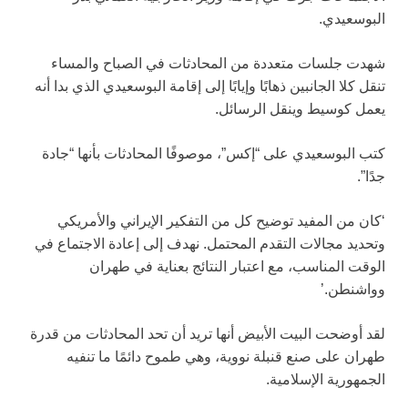
البوسعيدي.
شهدت جلسات متعددة من المحادثات في الصباح والمساء
تنقل كلا الجانبين ذهابًا وإيابًا إلى إقامة البوسعيدي الذي بدا أنه
يعمل كوسيط وينقل الرسائل.
كتب البوسعيدي على “إكس”، موصوفًا المحادثات بأنها “جادة
جدًا”.
‘كان من المفيد توضيح كل من التفكير الإيراني والأمريكي
وتحديد مجالات التقدم المحتمل. نهدف إلى إعادة الاجتماع في
الوقت المناسب، مع اعتبار النتائج بعناية في طهران
وواشنطن.’
لقد أوضحت البيت الأبيض أنها تريد أن تحد المحادثات من قدرة
طهران على صنع قنبلة نووية، وهي طموح دائمًا ما تنفيه
الجمهورية الإسلامية.