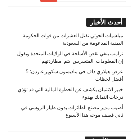
أحدث الأخبار
ميلشيات الحوثي تقتل العشرات من قوات الحكومة
اليمنية المدعومة من السعودية
ترامب ينفي نقص الأسلحة في الولايات المتحدة ويقول
إن المعلومات ‘المتسربين’ يتم ‘مطاردتهم’
عرض هيلاري داف في ماديسون سكوير غاردن: 5
أفضل لحظات
خبير الائتمان يكشف عن الخطوة المالية التي قد تؤذي
درجات ائتمانك بهدوء
أصيب مدير مصنع الطائرات بدون طيار الروسي في
ثاني قصف موجه هذا الأسبوع