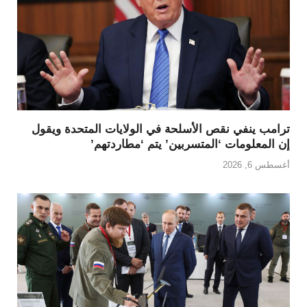
ترامب ينفي نقص الأسلحة في الولايات المتحدة ويقول
إن المعلومات ‘المتسربين’ يتم ‘مطاردتهم’
أغسطس 6, 2026