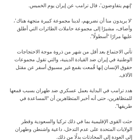
‘إنهم يتفاوضون’، قال ترامب عن إيران يوم الخميس.
‘لا يريدون منا أن نضربهم، لدينا مجموعة كبيرة متجهة هناك’،
وأضاف، مشيرًا إلى مجموعة حاملات الطائرات التي أطلق
عليها مرارًا “أسطولًا”.
تأتي الاجتماع بعد أقل من شهر من ذروة موجة الاحتجاجات
الوطنية في إيران ضد القيادة الدينية، والتي تقول مجموعات
حقوق الإنسان إنها قُمعت بقمع غير مسبوق أسفر عن مقتل
الآلاف.
هدد ترامب في البداية بعمل عسكري ضد طهران بسبب قمعها
للمتظاهرين، حتى أنه أخبر المتظاهرين أن “المساعدة في
طريقها”.
حثت القوى الإقليمية بما في ذلك تركيا والسعودية وقطر
الولايات المتحدة على عدم التدخل، داعية واشنطن وطهران
إلى العودة إلى المحادثات بدلًا من ذلك.