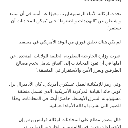
تحدث لوكالة الأنباء الرسمية إيرنا، معبرًا عن أمله في أن تمتنع
واشنطن عن “التهديدات والضغوط” حتى “يمكن للمحادثات أن
تستمر”.
لم يكن هناك تعليق فوري من الوفد الأمريكي في مسقط.
عبرت وزارة الخارجية القطرية، الحليفة للولايات المتحدة، عن
أملها في أن تقود المحادثات إلى “اتفاق شامل يخدم مصالح
الطرفين ويعزز الأمن والاستقرار في المنطقة.”
وفي رمز للإمكانية لعمل عسكري أمريكي، كان الأدميرال براد
كوبر، قائد القيادة المركزية الأمريكية، الذي تشمل منطقة
مسؤولياته الشرق الأوسط، حاضرًا أيضًا في المحادثات، وفقًا
للصور التي نشرتها وكالة الأنباء العمانية.
قال مصدر مطلع على المحادثات لوكالة فرانس برس إن
الاجتماعات جرت في إقامة وزير الخارجية العماني بدر