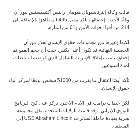
قالت وكالة إنترناشيونال هيومان رايتس أكتيفيستس نيوز أن
وفقًا لأحدث إحصائها، تأكد مقتل 6495 متظاهرًا بالإضافة إلى
214 من أفراد قوات الأمن و61 من المارة.
لكنها وغيرها من مجموعات حقوق الإنسان تحذر من أن
الحصيلة النهائية قد تكون أعلى بكثير، حيث أن حجم القمع تم
إخفاؤه بسبب إغلاق الإنترنت الشامل الذي فرضته السلطات
لمدة أسبوعين.
تأكد أيضًا اعتقال ما يقرب من 51000 شخص، وفقًا لمركز أنباء
حقوق الإنسان.
لكن خطاب ترامب في الأيام الأخيرة تركز على كبح البرنامج
النووي الإيراني، وقد قامت الولايات المتحدة بنقل مجموعة
بحرية بقيادة حاملة الطائرات USS Abraham Lincoln إلى
المنطقة.