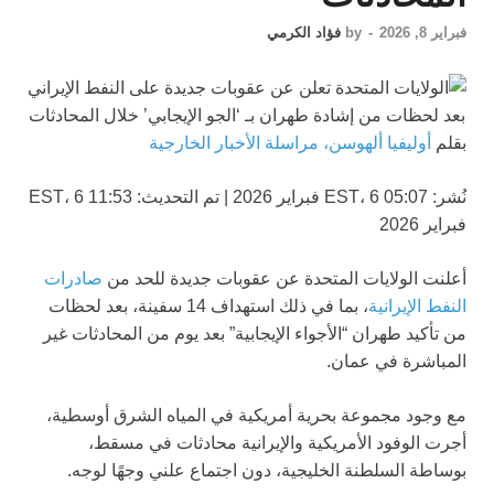
فبراير 8, 2026
-
by
فؤاد الكرمي
بقلم
أوليفيا ألهوسن، مراسلة الأخبار الخارجية
نُشر:
05:07 EST، 6 فبراير 2026
|
تم التحديث:
11:53 EST، 6
فبراير 2026
أعلنت الولايات المتحدة عن عقوبات جديدة للحد من
صادرات
النفط الإيرانية
، بما في ذلك استهداف 14 سفينة، بعد لحظات
من تأكيد طهران “الأجواء الإيجابية” بعد يوم من المحادثات غير
المباشرة في عمان.
مع وجود مجموعة بحرية أمريكية في المياه الشرق أوسطية،
أجرت الوفود الأمريكية والإيرانية محادثات في مسقط،
بوساطة السلطنة الخليجية، دون اجتماع علني وجهًا لوجه.