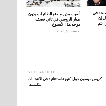
سلحة في
أصيب مدير مصنع الطائرات بدون
ل إن
طيار الروسي في ثاني قصف
 يتم
موجه هذا الأسبوع
أغسطس 6, 2026
NEXT ARTICLE
كريس ميسون حول “نتيجة استثنائية في الانتخابات
التكميلية”