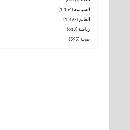
السياسة
(1٬154)
العالم
(1٬497)
رياضة
(619)
صحة
(595)