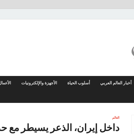
ميزو نيوز
بوابة إخبارية عربية تقدم الأخبار العاجلة والتقارير السياسية والاقتصادية
أخبار العالم العربي
أسلوب الحياة
الأجهزة والإلكترونيات
الأعمال
العالم
داخل إيران، الذعر يسيطر مع ح