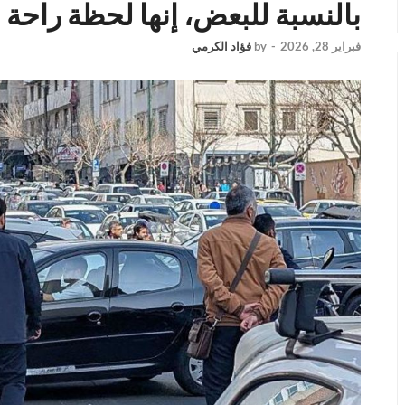
بالنسبة للبعض، إنها لحظة راحة
فبراير 28, 2026
-
by
فؤاد الكرمي