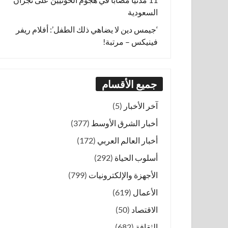
السعودية
‘جيمس دين لا يضاهي ذلك الطفل’: أفلام ريفر
فينيكس – مرتبة!
جميع الأقسام
آخر الأخبار
(5)
أخبار الشرق الأوسط
(377)
أخبار العالم العربي
(172)
أسلوب الحياة
(292)
الأجهزة والإلكترونيات
(799)
الأعمال
(619)
الاقتصاد
(50)
الثقافة
(682)