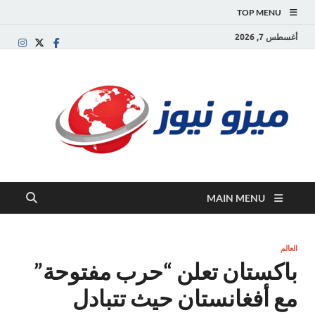
TOP MENU
أغسطس 7, 2026
ميز
بوابة
إخبارية
نيوز
عربية تقد
الأخبار
العاجلة
والتقارير
السياسية
MAIN MENU
والاقتصاد
العالم
باكستان تعلن “حرب مفتوحة”
مع أفغانستان حيث تتبادل