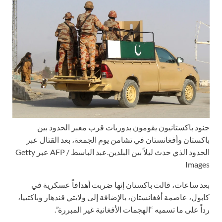
جنود باكستانيون يقومون بدوريات قرب معبر الحدود بين
باكستان وأفغانستان في تشامن يوم الجمعة، بعد القتال عبر
الحدود الذي حدث ليلاً بين البلدين.
عبد الباسط / AFP عبر Getty
Images
بعد ساعات، قالت باكستان إنها ضربت أهدافاً عسكرية في
كابول، عاصمة أفغانستان، بالإضافة إلى ولايتي قندهار وباكتييا،
رداً على ما تسميه “الهجمات الأفغانية غير المبررة”.