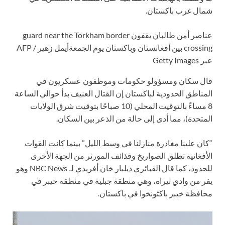
شمال غرب باكستان.
عناصر أمن طالبان يقفون guard near the Torkham border
crossing بين أفغانستان وباكستان يوم الجمعة
أيمل زهير / AFP
عبر Getty Images
قال سكان ومسؤولو حكومات وموظفون عسكريون في
المناطق الحدودية لباكستان إن القتال العنيف بدأ حوالي الساعة
8 مساءً بالتوقيت المحلي (10 صباحًا بتوقيت شرق الولايات
المتحدة)، مما أدى إلى حالة من الذعر بين السكان.
“كان علينا مغادرة منازلنا في وسط الليل” بينما كانت القوات
الأفغانية تطلق الصواريخ وقذائف المورتر من الجهة الأخرى
للحدود، كما قال القبائري ديلبار خان أفريدي لـ NBC News وهو
يفر من وادي تيراه، وهي منطقة جبلية في منطقة خيبر في
محافظة خيبر باكثونخوا في باكستان.