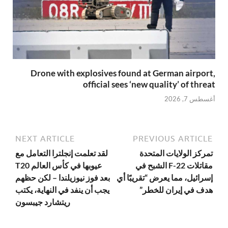
Drone with explosives found at German airport,
official sees ‘new quality’ of threat
أغسطس 7, 2026
NEXT ARTICLE
PREVIOUS ARTICLE
تمركز الولايات المتحدة
لقد تعلمت إنجلترا التعامل مع
مقاتلات F-22 الشبح في
عيوبها في كأس العالم T20
إسرائيل، مما يعرض “تقريبًا أي
بعد فوز نيوزيلندا – لكن حظهم
هدف في إيران للخطر”
يجب أن ينفد في النهاية، يكتب
ريتشارد جيبسون