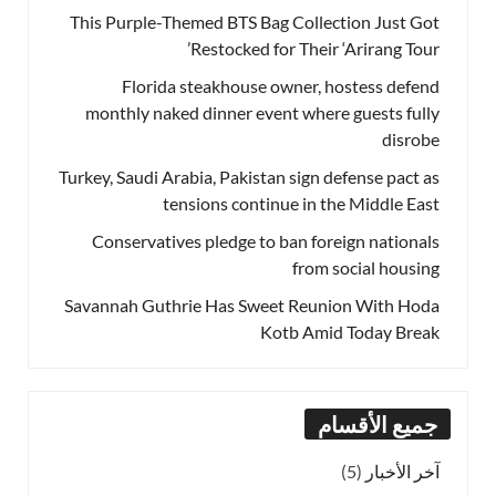
This Purple-Themed BTS Bag Collection Just Got
Restocked for Their ‘Arirang Tour’
Florida steakhouse owner, hostess defend
monthly naked dinner event where guests fully
disrobe
Turkey, Saudi Arabia, Pakistan sign defense pact as
tensions continue in the Middle East
Conservatives pledge to ban foreign nationals
from social housing
Savannah Guthrie Has Sweet Reunion With Hoda
Kotb Amid Today Break
جميع الأقسام
آخر الأخبار
(5)