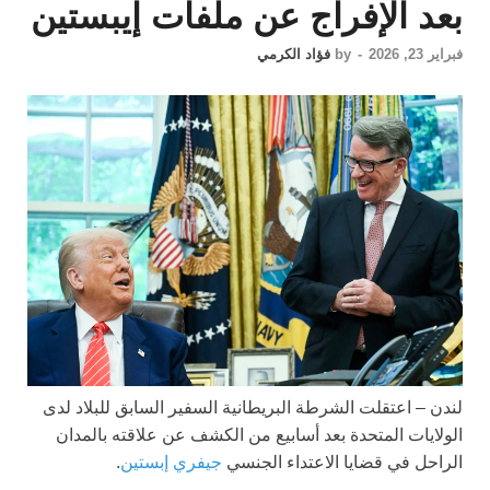
بعد الإفراج عن ملفات إيبستين
فبراير 23, 2026
-
by
فؤاد الكرمي
لندن – اعتقلت الشرطة البريطانية السفير السابق للبلاد لدى
الولايات المتحدة بعد أسابيع من الكشف عن علاقته بالمدان
الراحل في قضايا الاعتداء الجنسي
جيفري إبستين
.