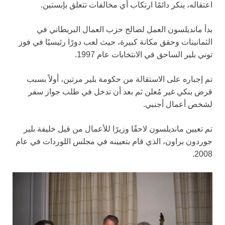
اعتقاله، ينكر دائمًا ارتكاب أي مخالفات تتعلق بإبستين.
بدأ مانديلسون العمل لصالح حزب العمال البريطاني في
الثمانينات وحقق مكانة كبيرة، حيث لعب دورًا رئيسيًا في فوز
توني بلير الساحق في الانتخابات عام 1997.
تم إجباره على الاستقالة من حكومة بلير مرتين، أولاً بسبب
قرض بنكي غير مُعلن ثم بعد أن تدخل في طلب جواز سفر
لشخص أعمال أجنبي.
تم تعيين مانديلسون لاحقًا وزيرًا للأعمال من قبل خليفة بلير
جوردون براون، الذي قام بتعيينه في مجلس اللوردات في عام
2008.