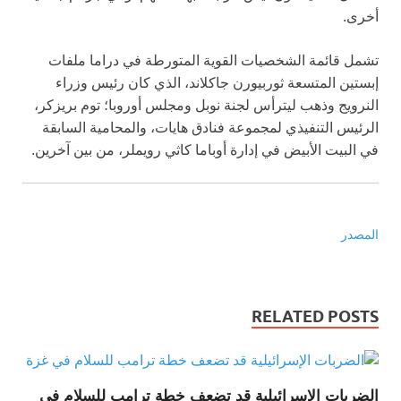
أخرى.
تشمل قائمة الشخصيات القوية المتورطة في دراما ملفات
إبستين المتسعة ثوربيورن جاكلاند، الذي كان رئيس وزراء
النرويج وذهب ليترأس لجنة نوبل ومجلس أوروبا؛ توم بريزكر،
الرئيس التنفيذي لمجموعة فنادق هايات، والمحامية السابقة
في البيت الأبيض في إدارة أوباما كاثي رويملر، من بين آخرين.
المصدر
RELATED POSTS
الضربات الإسرائيلية قد تضعف خطة ترامب للسلام في