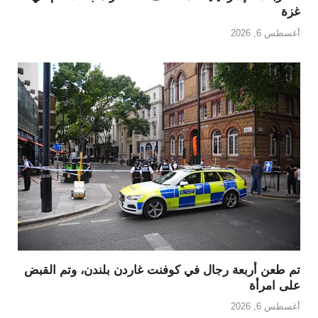
غزة
أغسطس 6, 2026
تم طعن أربعة رجال في كوفنت غاردن بلندن، وتم القبض
على امرأة
أغسطس 6, 2026