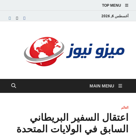
TOP MENU
أغسطس 6, 2026
ميز
بوابة
إخبارية
نيوز
عربية تق
الأخبار
العاجلة
والتقارير
السياسية
MAIN MENU
والاقتصاد
العالم
اعتقال السفير البريطاني
السابق في الولايات المتحدة