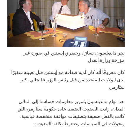
بيتر مانديلسون، يسارًا، وجيفري إبستين في صورة غير
مؤرخة.
وزارة العدل
كان معروفًا أنه كان لديه صداقة مع إبستين قبل تعيينه سفيرًا
لدى الولايات المتحدة من قبل رئيس الوزراء الحالي. كير
ستارمر.
بعد اتهام مانديلسون بتمرير معلومات حساسة إلى المالي
المدان، زادت الفضيحة الضغط على حكومة ستارمر، التي
كانت بالفعل ضعيفة بتصنيفات موافقة منخفضة قياسية،
وتحولات في السياسات وضغوط تكلفة المعيشة.