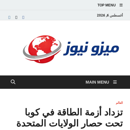
TOP MENU
أغسطس 6, 2026
ميز
بوابة
إخبارية
نيوز
عربية تق
الأخبار
العاجلة
والتقارير
السياسية
MAIN MENU
والاقتصاد
العالم
تزداد أزمة الطاقة في كوبا
تحت حصار الولايات المتحدة