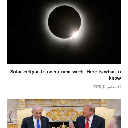
Solar eclipse to occur next week. Here is what to
know
أغسطس 9, 2026