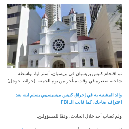
تم اقتحام كنيس بريسبان في بريسبان، أستراليا، بواسطة
شاحنة صغيرة في وقت متأخر من يوم الجمعة.
(خرائط جوجل)
والد المشتبه به في إحراق كنيس ميسيسيبي يسلم ابنه بعد
اعتراف ضاحك، كما قالت الـ FBI
ولم يُصاب أحد خلال الحادث، وفقًا للمسؤولين.