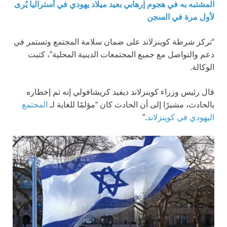
المشتبه به في هجوم إرهابي بعيد ميلاد يهودي في أستراليا يُرى
لأول مرة في السجن
“تركز شرطة كوينزلاند على ضمان سلامة المجتمع وتستمر في
دعم والتواصل مع جميع المجتمعات الدينية المحلية”، كتبت
الوكالة.
قال رئيس وزراء كوينزلاند ديفيد كريشافولي إنه تم إخطاره
بالحادث، مشيرًا إلى أن الحادث كان “مؤلمًا للغاية لـ
المجتمع
اليهودي في كوينزلاند
.”