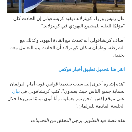
قال رئيس وزراء كوينزلاند ديفيد كريشافولي إن الحادث كان
“مؤلمًا للغاية للمجتمع اليهودي في كوينزلاند.”
أضاف كريشافولي أنه تحدث مع القادة اليهود، وكذلك مع
الشرطة، وطمأن سكان كوينزلاند أن الحادث يتم التعامل معه
بجدية.
انقر هنا لتحميل تطبيق أخبار فوكس
“هذه إشارة أخرى إلى سبب تقديمنا قوانين قوية أمام البرلمان
لحماية جميع الناس حيث يعبدون”، كتب كريشافولي في
بيان
على موقع إكس. “نحن نمر بعملية، وأنا أنوي تمامًا تمريرها خلال
الجلسة القادمة للبرلمان.”
هذه قصة قيد التطوير. يرجى التحقق من التحديثات.