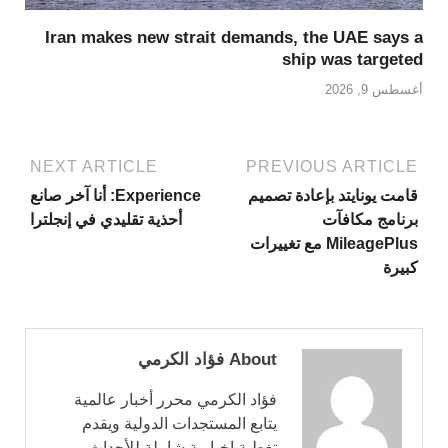
Iran makes new strait demands, the UAE says a
ship was targeted
أغسطس 9, 2026
NEXT ARTICLE
PREVIOUS ARTICLE
قامت يونايتد بإعادة تصميم
Experience: أنا آخر صانع
برنامج مكافآت
أحذية تقليدي في إنجلترا
MileagePlus مع تغييرات
كبيرة
About فؤاد الكرمي
فؤاد الكرمي محرر أخبار عالمية
يتابع المستجدات الدولية ويقدم
تغطية إخبارية شاملة للأحداث