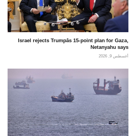
Israel rejects Trumpâs 15-point plan for Gaza,
Netanyahu says
أغسطس 9, 2026