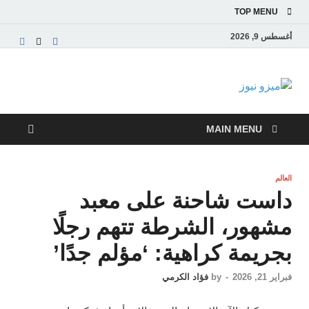
TOP MENU
أغسطس 9, 2026
ميزو نيوز
بوابة إخبارية عربية تقدم الأخبار العاجلة والتقارير السياسية
والاقتصادية
MAIN MENU
العالم
داست شاحنة على معبد
مشهور، الشرطة تتهم رجلًا
بجريمة كراهية: ‘مؤلم جدًا’
فبراير 21, 2026
-
by
فؤاد الكرمي