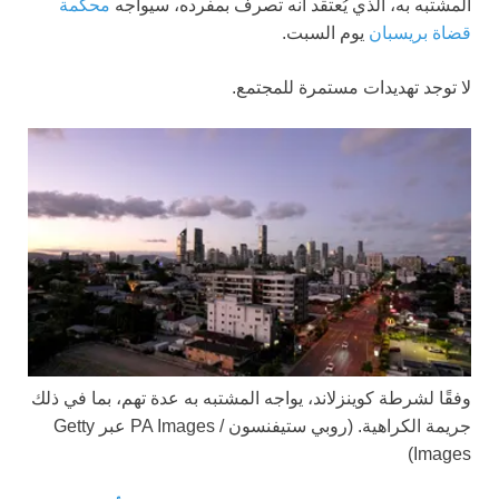
المشتبه به، الذي يُعتقد أنه تصرف بمفرده، سيواجه
محكمة
قضاة بريسبان
يوم السبت.
لا توجد تهديدات مستمرة للمجتمع.
وفقًا لشرطة كوينزلاند، يواجه المشتبه به عدة تهم، بما في ذلك
جريمة الكراهية.
(روبي ستيفنسون / PA Images عبر Getty
Images)