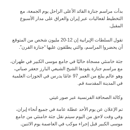
بدأت مراسم جنازة القائد الأعلى الراحل يوم الجمعة، مع
التخطيط لفعاليات عبر إيران والعراق على مدار الأسبوع
المقبل.
تقول السلطات الإيرانية إن 12-20 مليون شخص من المتوقع
أن يحضروا المراسم، والتي يطلقون عليها “جنازة القرن”.
جثة خامنئي مسجاة حاليًا في جامع موسى الكبير في طهران،
مع مراسم جنازة يقودها الشيخ الشيعي البارز جعفر صباني،
وهو عالم يبلغ من العمر 97 عامًا يدرس في الحوزات العلمية
في المدينة المقدسة قم.
وكالة الصحافة الفرنسية عبر صور غيتي
تم الإعلان عن يوم الأحد عطلة عامة في جميع أنحاء إيران،
وفي وقت لاحق من اليوم سيتم نقل جثة خامنئي من جامع
موسى الكبير قبل إجراء موكب في العاصمة يوم الاثنين.