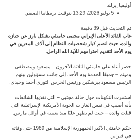
أوليفيا إيرلند
5 يوليو 2026، 13:29 بتوقيت بريطانيا الصيفي
تم التحديث قبل 39 دقيقة
غاب القائد الأعلى الإيراني مجتبى خامنئي بشكل بارز عن جنازة
والده، حيث انضم كبار شخصيات النظام إلى آلاف المعزين في
يوم الأحد لتقديم احترامهم للآية الله الراحل.
حضر أبناء علي خامنئي الثلاثة الآخرون – مسعود ومصطفى
وميثم – جميعًا الخدمة يوم الأحد، إلى جانب مسؤولين بينهم
الرئيس مسعود بيزشكين ورئيس الحرس الثوري أحمد وحيدي.
استمرت التكهنات حول حالة مجتبى – التي تغذيها الشائعات
بأنه أصيب في نفس الغارات الجوية الأمريكية الإسرائيلية التي
قتلت والده – حيث لم يظهر علنًا منذ تعيينه في أوائل مارس.
حكم خامنئي الأكبر الجمهورية الإسلامية من 1989 حتى وفاته
في فبراير.