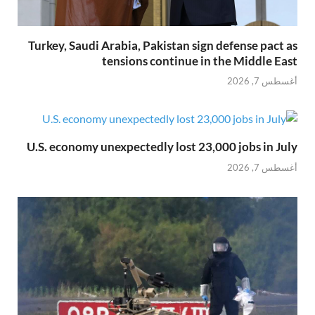
Turkey, Saudi Arabia, Pakistan sign defense pact as
tensions continue in the Middle East
أغسطس 7, 2026
U.S. economy unexpectedly lost 23,000 jobs in July
أغسطس 7, 2026