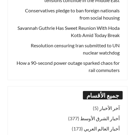
tensions continue in the Middle East
Conservatives pledge to ban foreign nationals
from social housing
Savannah Guthrie Has Sweet Reunion With Hoda
Kotb Amid Today Break
Resolution censuring Iran submitted to UN
nuclear watchdog
How a 90-second power outage sparked chaos for
rail commuters
جميع الأقسام
آخر الأخبار
(5)
أخبار الشرق الأوسط
(377)
أخبار العالم العربي
(173)