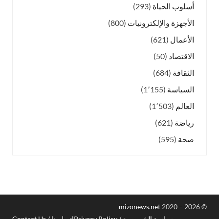
أسلوب الحياة
(293)
الأجهزة والإلكترونيات
(800)
الأعمال
(621)
الاقتصاد
(50)
الثقافة
(684)
السياسة
(1٬155)
العالم
(1٬503)
رياضة
(621)
صحة
(595)
mizonews.net
2020 – 2026
©
سياسة الخصوصية / Privacy Policy
اتصل بنا / Contact Us