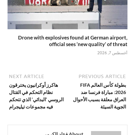
Drone with explosives found at German airport,
official sees ‘new quality’ of threat
أغسطس 7, 2026
NEXT ARTICLE
PREVIOUS ARTICLE
بطولة كأس العالم FIFA
هاكرز أوكرانيون يخترقون
2026: مباراة فرنسا ضد
نظام التحكم في القتال
العراق معلقة بسبب الأحوال
الروسي ‘البدائي’ الذي تتحكم
الجوية السيئة
فيه مجموعات تيليجرام
About فؤاد الكرمي