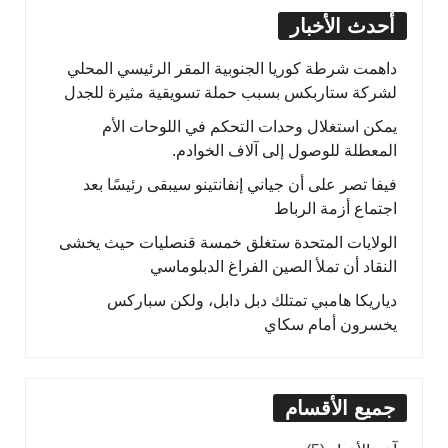
أحدث الأخبار
داهمت شرطة كوريا الجنوبية المقر الرئيسي المحلي
لشركة ستاربكس بسبب حملة تسويقية مثيرة للجدل
يمكن استغلال وحدات التحكم في اللوحات الأم
المعطلة للوصول إلى آلاف الخوادم.
فيفا تصر على أن جياني إنفانتينو سيبقى رئيسًا بعد
اجتماع أزمة الرباط
الولايات المتحدة ستغلق خمسة قنصليات حيث يخشى
النقاد أن تملأ الصين الفراغ الدبلوماسي
دياريكا هامبي تمتلك دبل دابل، ولكن سباركس
يخسرون أمام سكاي
جميع الأقسام