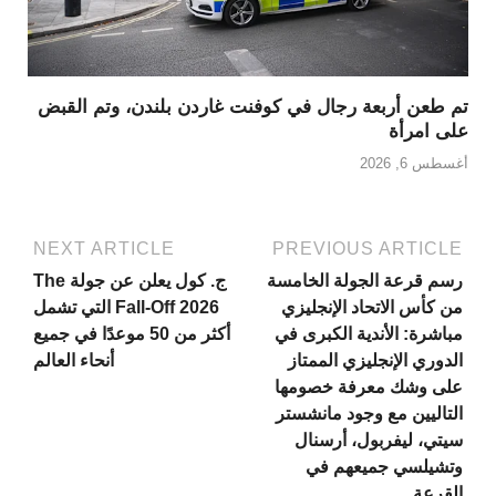
تم طعن أربعة رجال في كوفنت غاردن بلندن، وتم القبض
على امرأة
أغسطس 6, 2026
NEXT ARTICLE
PREVIOUS ARTICLE
رسم قرعة الجولة الخامسة
ج. كول يعلن عن جولة The
من كأس الاتحاد الإنجليزي
Fall-Off 2026 التي تشمل
مباشرة: الأندية الكبرى في
أكثر من 50 موعدًا في جميع
الدوري الإنجليزي الممتاز
أنحاء العالم
على وشك معرفة خصومها
التاليين مع وجود مانشستر
سيتي، ليفربول، أرسنال
وتشيلسي جميعهم في
القرعة