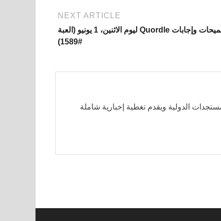
NEXT ARTICLE
تلميحات وإجابات Quordle ليوم الاثنين، 1 يونيو (العبة
#1589)
مستجدات الدولية ويقدم تغطية إخبارية شاملة