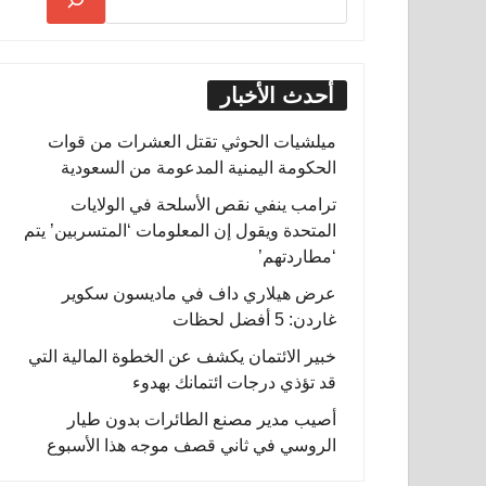
أحدث الأخبار
ميلشيات الحوثي تقتل العشرات من قوات
الحكومة اليمنية المدعومة من السعودية
ترامب ينفي نقص الأسلحة في الولايات
المتحدة ويقول إن المعلومات ‘المتسربين’ يتم
‘مطاردتهم’
عرض هيلاري داف في ماديسون سكوير
غاردن: 5 أفضل لحظات
خبير الائتمان يكشف عن الخطوة المالية التي
قد تؤذي درجات ائتمانك بهدوء
أصيب مدير مصنع الطائرات بدون طيار
الروسي في ثاني قصف موجه هذا الأسبوع