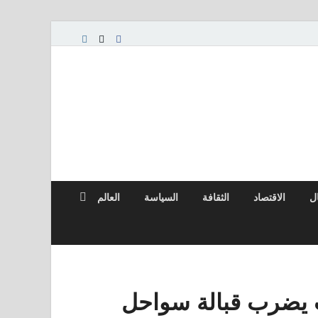
ال
الاقتصاد
الثقافة
السياسة
العالم
ل بقوة 6.0 درجات يضرب قبالة سواحل