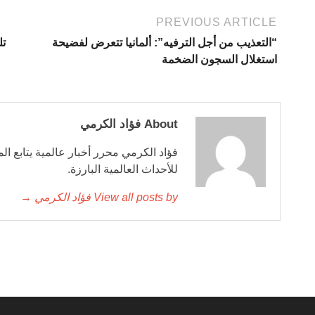
PREVIOUS ARTICLE
“التعذيب من أجل الترفيه”: ألمانيا تتعرض لفضيحة
استغلال السجون الضخمة
About فؤاد الكرمي
فؤاد الكرمي محرر أخبار عالمية يتابع ال
للأحداث العالمية البارزة.
View all posts by فؤاد الكرمي →