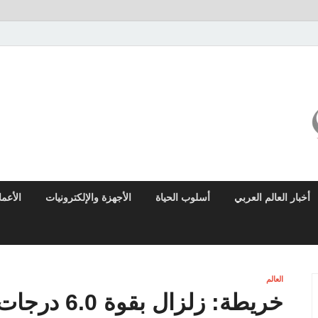
ميزو نيوز
بوابة إخبارية عربية تقدم الأخبار العاجلة والتقارير السياسية والاقتصادية
أخبار العالم العربي
أسلوب الحياة
الأجهزة والإلكترونيات
الأعم
العالم
خريطة: زلزا