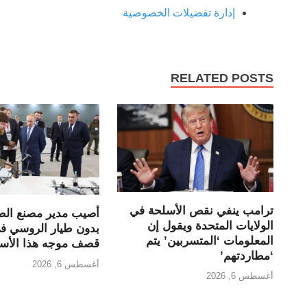
إدارة تفضيلات الخصوصية
RELATED POSTS
ترامب ينفي نقص الأسلحة في
أصيب مدير مصنع الط
الولايات المتحدة ويقول إن
بدون طيار الروسي في
المعلومات ‘المتسربين’ يتم
قصف موجه هذا الأسب
‘مطاردتهم’
أغسطس 6, 2026
أغسطس 6, 2026