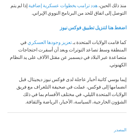
منذ ذلك الحين،
هدد ترامب بخطوات عسكرية إضافية
إذا لم يتم
التوصل إلى اتفاق للحد من البرنامج النووي الإيراني.
اضغط هنا لتنزيل تطبيق فوكس نيوز
كما قامت الولايات المتحدة بـ
تعزيز وجودها العسكري
في
المنطقة وسط تصاعد التوترات وبعد أن أسفرت احتجاجات
متصاعدة عبر البلاد في ديسمبر عن مقتل الآلاف على يد النظام
الكهنوتي.
إيما بوسي كاتبة أخبار عاجلة لدى فوكس نيوز ديجيتال. قبل
انضمامها إلى فوكس، عملت في صحيفة التلغراف مع فريق
الولايات المتحدة الليلي، في مختلف الأقسام بما في ذلك
الشؤون الخارجية، السياسة، الأخبار، الرياضة والثقافة.
المصدر