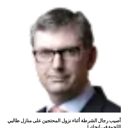
أصيب رجال الشرطة أثناء نزول المحتجين على منازل طالبي
اللجوء في إنجلترا