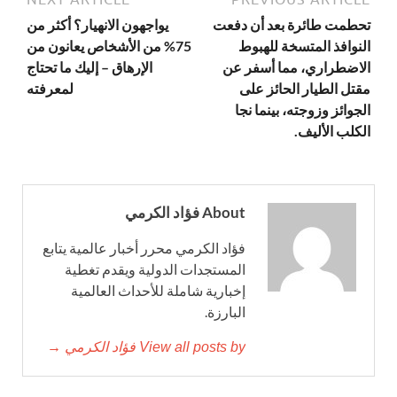
تحطمت طائرة بعد أن دفعت
يواجهون الانهيار؟ أكثر من
النوافذ المتسخة للهبوط
75% من الأشخاص يعانون من
الاضطراري، مما أسفر عن
الإرهاق – إليك ما تحتاج
مقتل الطيار الحائز على
لمعرفته
الجوائز وزوجته، بينما نجا
الكلب الأليف.
About فؤاد الكرمي
فؤاد الكرمي محرر أخبار عالمية يتابع
المستجدات الدولية ويقدم تغطية
إخبارية شاملة للأحداث العالمية
البارزة.
View all posts by فؤاد الكرمي →