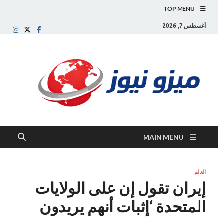
TOP MENU
أغسطس 7, 2026
ميز
بوابة
إخبارية
نيوز
عربية تقد
الأخبار
العاجلة
والتقارير
السياسية
MAIN MENU
والاقتصاد
العالم
إيران تقول إن على الولايات
المتحدة ‘إثبات أنهم يريدون