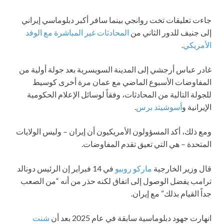
جاءت تعليقات تخت روانجي بينما سافر أكبر دبلوماسي إيراني
إلى جنيف للدور الثاني من
المحادثات غير المباشرة مع الوفد
الأمريكي
.
غادر عباس أرجشي إلى المدينة السويسرية بعد جولة أولية من
المفاوضات الأسبوع الماضي مع عمان مرة أخرى كوسيط
للجولة التالية من المحادثات، وفقاً لوسائل الإعلام الحكومية
الإيرانية و
أسوشيتد برس
.
ومع ذلك، أكد المسؤولون الأمريكيون أن إيران – وليس الولايات
المتحدة – هي التي تعيق تقدم المفاوضات.
قال وزير الخارجية
ماركو روبيو
في 14 فبراير إن الرئيس دونالد
ترامب يفضل الوصول إلى اتفاق لكنه حذر من أنه “من الصعب
جداً القيام بذلك” مع إيران.
انهارت جهود دبلوماسية سابقة في عام 2025 بعد أن
شنت