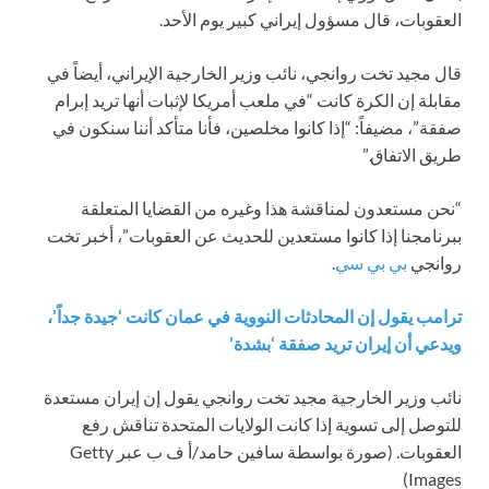
العقوبات، قال مسؤول إيراني كبير يوم الأحد.
قال مجيد تخت روانجي، نائب وزير الخارجية الإيراني، أيضاً في
مقابلة إن الكرة كانت “في ملعب أمريكا لإثبات أنها تريد إبرام
صفقة”، مضيفاً: “إذا كانوا مخلصين، فأنا متأكد أننا سنكون في
طريق الاتفاق.”
“نحن مستعدون لمناقشة هذا وغيره من القضايا المتعلقة
ببرنامجنا إذا كانوا مستعدين للحديث عن العقوبات”، أخبر تخت
روانجي
بي بي سي
.
ترامب يقول إن المحادثات النووية في عمان كانت ‘جيدة جداً’،
ويدعي أن إيران تريد صفقة ‘بشدة’
نائب وزير الخارجية مجيد تخت روانجي يقول إن إيران مستعدة
للتوصل إلى تسوية إذا كانت الولايات المتحدة تناقش رفع
العقوبات.
(صورة بواسطة سافين حامد/أ ف ب عبر Getty
Images)