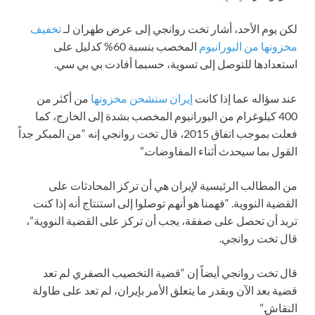
لكن يوم الأحد، أشار تخت روانجي إلى عرض طهران لـ
تخفيف
مخزونها من اليورانيوم
المخصب بنسبة 60% كدليل على
استعدادها للتوصل إلى تسوية، حسبما أفادت بي بي سي.
عند سؤاله عما إذا كانت
إيران ستشحن مخزونها
من أكثر من
400 كيلوغرام من اليورانيوم المخصب بشدة إلى الخارج، كما
فعلت بموجب اتفاق 2015، قال تخت روانجي إنه “من المبكر جداً
القول بما سيحدث أثناء المفاوضات.”
من المطالب الرئيسية لإيران هي أن تركز المحادثات على
القضية النووية. “فهمنا هو أنهم توصلوا إلى استنتاج أنه إذا كنت
تريد أن تحصل على صفقة، يجب أن تركز على القضية النووية”،
قال تخت روانجي.
قال تخت روانجي أيضاً إن “قضية التخصيب الصفري لم تعد
قضية بعد الآن وبقدر ما يتعلق الأمر بإيران، لم تعد على طاولة
النقاش.”