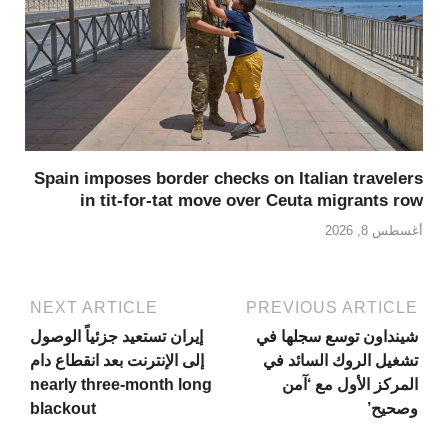
Spain imposes border checks on Italian travelers
in tit-for-tat move over Ceuta migrants row
أغسطس 8, 2026
NEXT ARTICLE
PREVIOUS ARTICLE
شينداون توسع سجلها في
إيران تستعيد جزئياً الوصول
تشغيل الروك السائد في
إلى الإنترنت بعد انقطاع دام
المركز الأول مع ‘آمن
nearly three-month long
وصحيح’
blackout