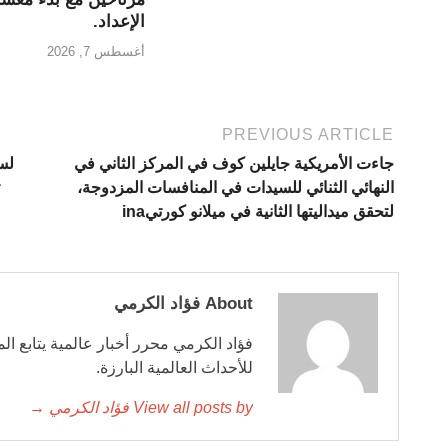
الإعداد.
أغسطس 7, 2026
PREVIOUS ARTICLE
جاءت الأمريكية جايلين كوف في المركز الثاني في
لست
النهائي الثنائي للسيدات في المنافسات المزدوجة،
لتحقق ميداليتها الثانية في ميلانو كورتيina
About فؤاد الكرمي
فؤاد الكرمي محرر أخبار عالمية يتابع ال
للأحداث العالمية البارزة.
View all posts by فؤاد الكرمي →