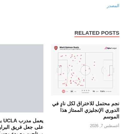
المصدر
RELATED POSTS
نجم محتمل للاختراق لكل نادٍ في
الدوري الإنجليزي الممتاز هذا
الموسم
يعمل
أغسطس 7, 2026
على جعل فريق البراو
مرتاحين مع بدء معسك