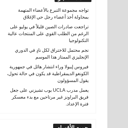
تواجه مجموعة التبرع بالأعضاء المتهمة
بمحاولة أخذ أعضاء رجل حي الإغلاق
تراجعت صادرات الصين قليلاً في يوليو على
الرغم من الطلب القوي على المنتجات عالية
التكنولوجيا
نجم محتمل للاختراق لكل نادٍ في الدوري
الإنجليزي الممتاز هذا الموسم
فيروس إيبولا وراء انتشار هائل في جمهورية
الكونغو الديمقراطية قد يكون في حالة تحول،
يقول المسؤولون
يعمل مدرب UCLA بوب تشيزني على جعل
فريق البراونز غير مرتاحين مع بدء معسكر
فترة الإعداد.
جميع الأقسام