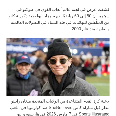
كشفت عرض في لجنة عالم ألعاب القوى في طوكيو في
سبتمبر أن 50 إلى 60 رياضيًا لديهم مزايا بيولوجية ذكورية كانوا
من المتأهلين للنهائيات في فئة النساء في البطولات العالمية
والقارية منذ عام 2000.
لاعبة كرة القدم المتقاعدة من الولايات المتحدة ميغان رابينو
تنظر قبل مباراة كأس SheBelieves ضد كولومبيا في ملعب
Sports Illustrated في 7 مارس 2026 في هاريسون، نيو