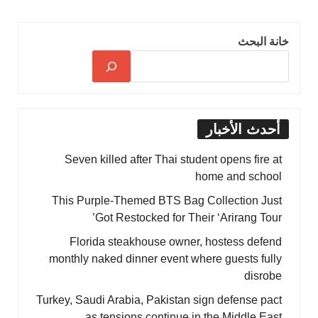
خانة البحث
أحدث الأخبار
Seven killed after Thai student opens fire at
home and school
This Purple-Themed BTS Bag Collection Just
Got Restocked for Their ‘Arirang Tour’
Florida steakhouse owner, hostess defend
monthly naked dinner event where guests fully
disrobe
Turkey, Saudi Arabia, Pakistan sign defense pact
as tensions continue in the Middle East