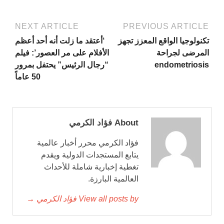
NEXT ARTICLE
PREVIOUS ARTICLE
تكنولوجيا الواقع المعزز تجهز
‘أعتقد ما زلت أنه أحد أعظم
المرضى لجراحة
الأفلام على مر العصور’: فيلم
endometriosis
“رجال الرئيس” يحتفل بمرور
50 عاماً
About فؤاد الكرمي
فؤاد الكرمي محرر أخبار عالمية
يتابع المستجدات الدولية ويقدم
تغطية إخبارية شاملة للأحداث
العالمية البارزة.
View all posts by فؤاد الكرمي →