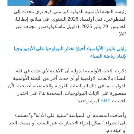
رئيسة اللجنة الأولمبية الدولية كيرستي كوفنتري تتحدث إلى
المتطوعين، قبل أولمبياد 2026 الشتوي، في ميلانو، إيطاليا،
الخميس، 29 يناير 2026.
(دانييل ماسكولو/صور مجمعة عبر
AP)
رايلي غاينز: الأولمبياد أخيرًا تختار البيولوجيا على الأيديولوجيا
لإنقاذ رياضة النساء
ذكرت اللجنة الأولمبية الدولية أن “الأهلية لأي حدث في فئة
النساء بالألعاب الأولمبية أو أي حدث آخر من اللجنة الأولمبية
الدولية، بما في ذلك الرياضات الفردية والجماعية، أصبحت الآن
مقصورة على الإناث البيولوجيات، المحددة بناءً على اختبار
الجينات
SRY
لمرة واحدة.”
وأضافت المنظمة أن السياسة “مبنية على الأدلة” و”مستندة
إلى الخبراء.” يمكن إجراء الاختبارات عبر اللعاب أو مسحة الخد
أو عينة دم.