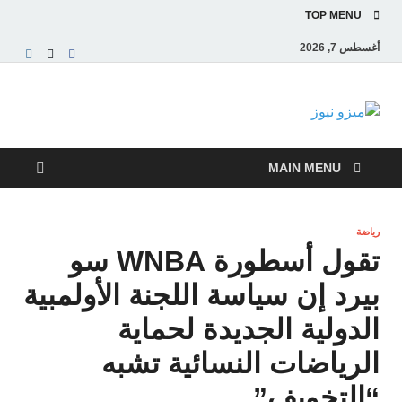
TOP MENU
أغسطس 7, 2026
ميزو نيوز
بوابة إخبارية عربية تقدم الأخبار العاجلة والتقارير السياسية
والاقتصادية
MAIN MENU
رياضة
تقول أسطورة WNBA سو
بيرد إن سياسة اللجنة الأولمبية
الدولية الجديدة لحماية
الرياضات النسائية تشبه
“التخويف”