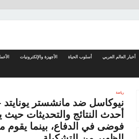
تقارير السياسية والاقتصادية
أخبار العالم العربي
أسلوب الحياة
الأجهزة والإلكترونيات
الأعم
رياضة
نيوكاسل ضد مانشستر يونايتد –
أحدث النتائج والتحديثات حيث ي
فوضى في الدفاع، بينما يقوم ما
الظهير من التشكيلة