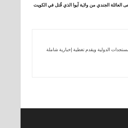
ى العائلة الجندي من ولاية آيوا الذي قُتل في الكويت
مستجدات الدولية ويقدم تغطية إخبارية شاملة