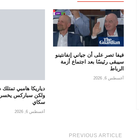
فيفا تصر على أن جياني إنفانتينو
سيبقى رئيسًا بعد اجتماع أزمة
الرباط
أغسطس 6, 2026
دياريكا هامبي تمتلك د
ولكن سباركس يخسرو
سكاي
أغسطس 6, 2026
PREVIOUS ARTICLE