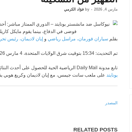
مارس 4, 2026
-
by
فؤاد الكرمي
بقلم
سياران فورمان، مراسل رياضي
و
إيان لاديمان، رئيس تحر
تم التحديث:
15:34 بتوقيت شرق الولايات المتحدة، 4 مارس 2026
تابع مدونة Daily Mail الرياضية الحية للحصول على أحدث النتائج، أخبار الفريق والتحديثات بينما يستضيف
يونايتد
على ملعب سانت جيمس، مع إيان لاديمان وكريغ هوبي يقد
المصدر
RELATED POSTS