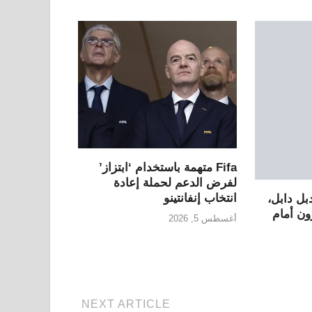
Fifa متهمة باستخدام ‘ابتزاز’
لفرض الدعم لحملة إعادة
انتخاب إنفانتينو
بل دابل،
ن أمام
أغسطس 5, 2026
NEXT ARTICLE