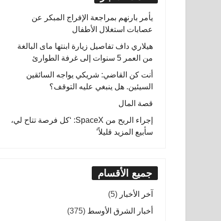
يأمر بارنهم بمراجعة الإفراج المبكر عن
عصابات استغلال الأطفال
هيلاري داف تفاصيل زيارة ابنتها ماى البالغة
من العمر 5 سنوات إلى غرفة الطوارئ
أنت كن القاضي: شريكي يواجه السائقين
السيئين. هل ينبغي عليه التوقف؟
قصة المال
إجراء الربح من SpaceX: ‘كل فرصة تتاح لي،
سأبيع المزيد قليلاً’
جميع الأقسام
آخر الأخبار
(5)
أخبار الشرق الأوسط
(375)