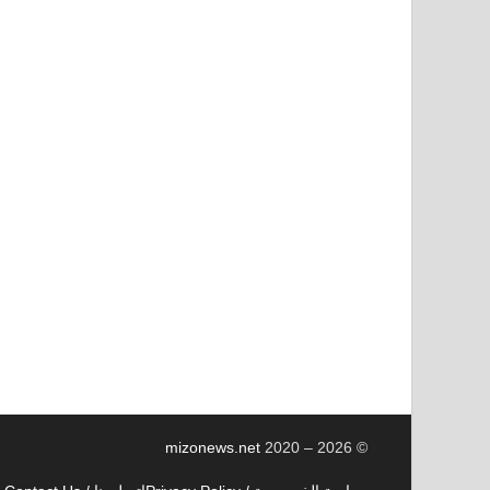
mizonews.net
2020 – 2026
©