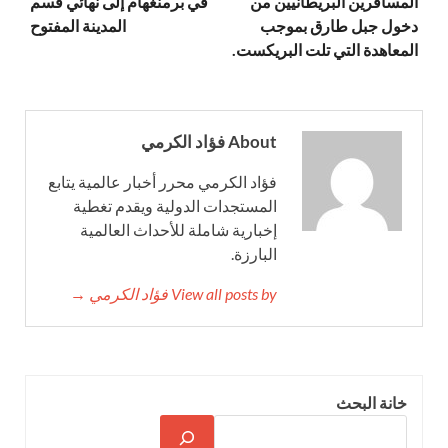
المسافرين البريطانيين من
في برمنغهام إلى نهائي قسم
دخول جبل طارق بموجب
المدينة المفتوح
المعاهدة التي تلت البريكست.
About فؤاد الكرمي
فؤاد الكرمي محرر أخبار عالمية يتابع
المستجدات الدولية ويقدم تغطية
إخبارية شاملة للأحداث العالمية
البارزة.
View all posts by فؤاد الكرمي →
خانة البحث