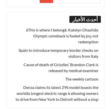
أحدث الأخبار
âThis is where I belongâ: Katelyn Ohashiâs
Olympic comeback is fueled by joy, not
redemption
Spain to introduce temporary border checks on
visitors from Italy
Cause of death of Grizzlies’ Brandon Clark is
released by medical examiner
The weekly cartoon
Denza claims its latest Z9S model boasts the
worldâs longest electric range â allowing owners
to drive from New York to Detroit without a stop