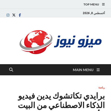
TOP MENU
أغسطس 8, 2026
ميز
بوابة
إخبارية
نيوز
عربية تقد
الأخبار
العاجلة
والتقارير
السياسية
MAIN MENU
والاقتصاد
رياضة
برايدي تكاتشوك يدين فيديو
الذكاء الاصطناعي من البيت