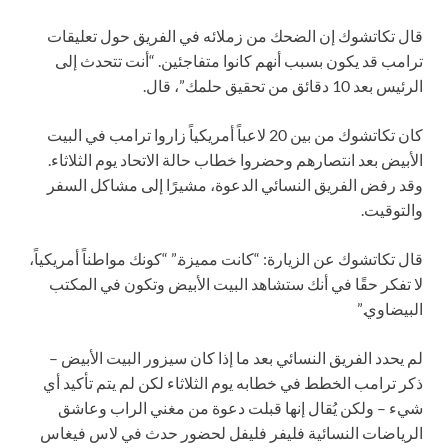
قال تكاتشوك إن الضحك من زملائه في الفريق حول تعليقات
ترامب قد يكون بسبب أنهم كانوا متفاجئين. “أنت تتحدث إلى
الرئيس بعد 10 دقائق من تحقيق حلمك”، قال.
كان تكاتشوك من بين 20 لاعباً أمريكياً زاروا ترامب في البيت
الأبيض بعد انتصارهم وحضروا خطاب حالة الاتحاد يوم الثلاثاء.
وقد رفض الفريق النسائي الدعوة، مشيرًا إلى مشاكل السفر
والتوقيت.
قال تكاتشوك عن الزيارة: “كانت مميزة.” “كونك مواطناً أمريكياً،
لا تفكر حقًا في أنك ستشاهد البيت الأبيض وتكون في المكتب
البيضاوي.”
لم يحدد الفريق النسائي بعد ما إذا كان سيزور البيت الأبيض –
ذكر ترامب الخطط في خطابه يوم الثلاثاء لكن لم يتم تأكيد أي
شيء – ولكن يُقال إنها قبلت دعوة من مغني الراب وعاشق
الرياضات النسائية فليفر فليفل لحضور حدث في لاس فيغاس