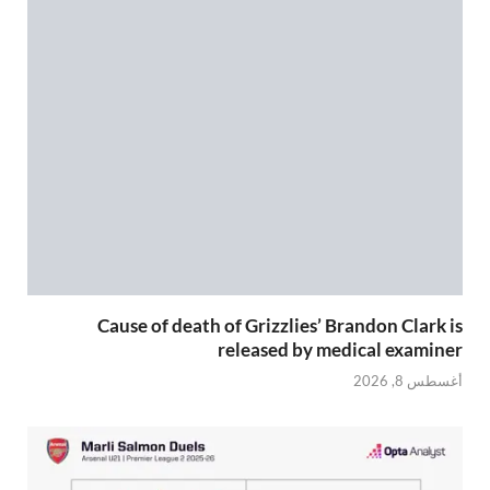
Cause of death of Grizzlies’ Brandon Clark is
released by medical examiner
أغسطس 8, 2026