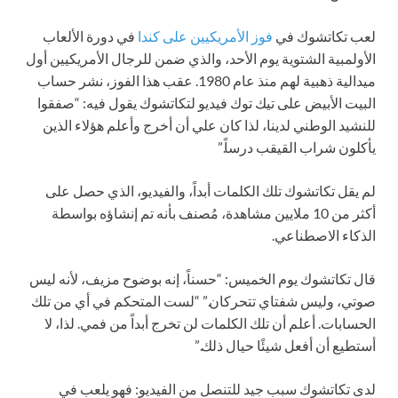
لعب تكاتشوك في
فوز الأمريكيين على كندا
في دورة الألعاب
الأولمبية الشتوية يوم الأحد، والذي ضمن للرجال الأمريكيين أول
ميدالية ذهبية لهم منذ عام 1980. عقب هذا الفوز، نشر حساب
البيت الأبيض على تيك توك فيديو لتكاتشوك يقول فيه: “صفقوا
للنشيد الوطني لدينا، لذا كان علي أن أخرج وأعلم هؤلاء الذين
يأكلون شراب القيقب درساً.”
لم يقل تكاتشوك تلك الكلمات أبداً، والفيديو، الذي حصل على
أكثر من 10 ملايين مشاهدة، مُصنف بأنه تم إنشاؤه بواسطة
الذكاء الاصطناعي.
قال تكاتشوك يوم الخميس: “حسناً، إنه بوضوح مزيف، لأنه ليس
صوتي، وليس شفتاي تتحركان.” “لست المتحكم في أي من تلك
الحسابات. أعلم أن تلك الكلمات لن تخرج أبداً من فمي. لذا، لا
أستطيع أن أفعل شيئًا حيال ذلك.”
لدى تكاتشوك سبب جيد للتنصل من الفيديو: فهو يلعب في