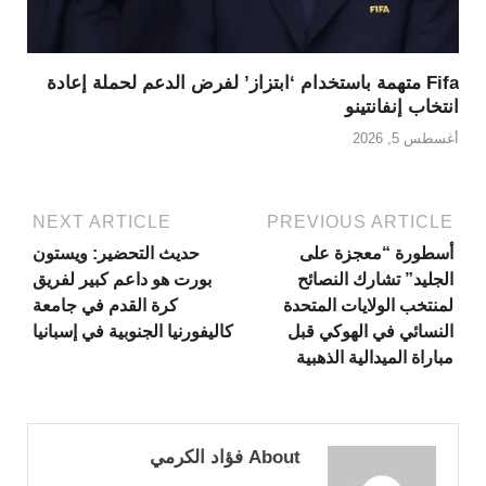
Fifa متهمة باستخدام ‘ابتزاز’ لفرض الدعم لحملة إعادة
انتخاب إنفانتينو
أغسطس 5, 2026
NEXT ARTICLE
PREVIOUS ARTICLE
أسطورة “معجزة على
حديث التحضير: ويستون
الجليد” تشارك النصائح
بورت هو داعم كبير لفريق
لمنتخب الولايات المتحدة
كرة القدم في جامعة
النسائي في الهوكي قبل
كاليفورنيا الجنوبية في إسبانيا
مباراة الميدالية الذهبية
About فؤاد الكرمي