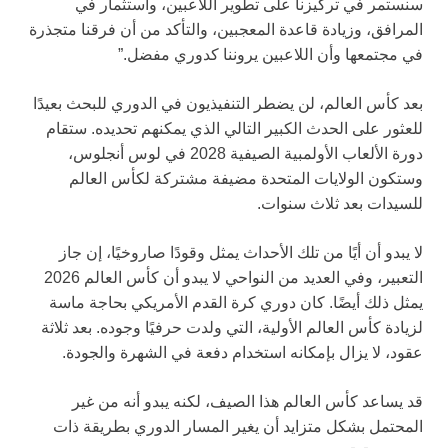
سنستمر في تركيزنا على تطوير اللاعبين، واستثمار في
المرافق، وزيادة قاعدة المعجبين، والتأكد من أن فرقنا متجذرة
في مجتمعها وأن اللاعبين يروننا كدوري مفضل.”
بعد كأس العالم، لن يضطر التنفيذيون في الدوري للبحث بعيدًا
للعثور على الحدث الكبير التالي الذي يمكنهم تحديده. ستقام
دورة الألعاب الأولمبية الصيفية 2028 في لوس أنجلوس،
وستكون الولايات المتحدة مضيفة مشتركة لكأس العالم
للسيدات بعد ثلاث سنوات.
لا يبدو أن أيًا من تلك الأحداث يمثل وقودًا صاروخيًا، إن جاز
التعبير، وفي العديد من النواحي لا يبدو أن كأس العالم 2026
يمثل ذلك أيضًا. كان دوري كرة القدم الأمريكي بحاجة ماسة
لزيادة كأس العالم الأولية، التي ولدت حرفيًا وجوده. بعد ثلاثة
عقود، لا يزال بإمكانه استخدام دفعة في الشهرة والجودة.
قد يساعد كأس العالم هذا الصيف، لكنه يبدو أنه من غير
المحتمل بشكل متزايد أن يغير المسار الدوري بطريقة ذات