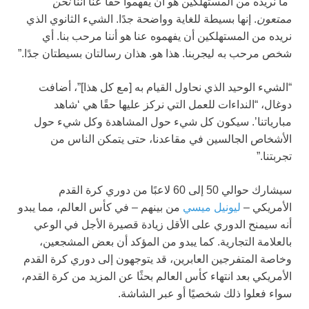
“ما نريده من المستهلكين هو أن يفهموا حقًا عنا أننا
نحن
ممتعون
. إنها بسيطة للغاية وواضحة جدًا. الشيء الثانوي الذي
نريده من المستهلكين أن يفهموه عنا هو أننا مرحب بنا. أي
شخص مرحب به ليجربنا. هذا هو. هذان رسالتان بسيطتان جدًا.”
“الشيء الوحيد الذي نحاول القيام به [مع كل هذا]”، أضافت
دوغال، “النداءات للعمل التي نركز عليها حقًا هي ‘شاهد
مبارياتنا’. سيكون كل شيء حول المشاهدة وكل شيء حول
الأشخاص الجالسين في مقاعدنا، حتى يتمكن الناس من
تجربتنا.”
سيشارك حوالي 50 إلى 60 لاعبًا من دوري كرة القدم
الأمريكي –
ليونيل ميسي
من بينهم – في كأس العالم، مما يبدو
أنه سيمنح الدوري على الأقل زيادة قصيرة الأجل في الوعي
بالعلامة التجارية. كما يبدو من المؤكد أن بعض المشجعين،
وخاصة المتفرجين العابرين، قد يتوجهون إلى دوري كرة القدم
الأمريكي بعد انتهاء كأس العالم بحثًا عن المزيد من كرة القدم،
سواء فعلوا ذلك شخصيًا أو عبر الشاشة.