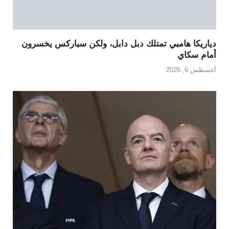
دياريكا هامبي تمتلك دبل دابل، ولكن سباركس يخسرون
أمام سكاي
أغسطس 6, 2026