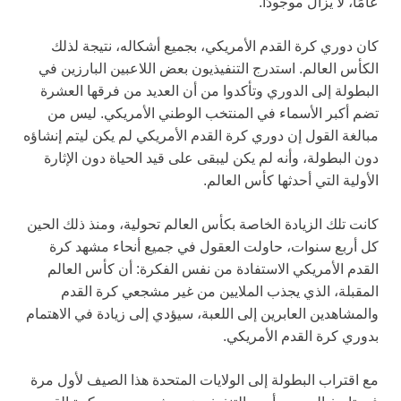
عامًا، لا يزال موجودًا.
كان دوري كرة القدم الأمريكي، بجميع أشكاله، نتيجة لذلك
الكأس العالم. استدرج التنفيذيون بعض اللاعبين البارزين في
البطولة إلى الدوري وتأكدوا من أن العديد من فرقها العشرة
تضم أكبر الأسماء في المنتخب الوطني الأمريكي. ليس من
مبالغة القول إن دوري كرة القدم الأمريكي لم يكن ليتم إنشاؤه
دون البطولة، وأنه لم يكن ليبقى على قيد الحياة دون الإثارة
الأولية التي أحدثها كأس العالم.
كانت تلك الزيادة الخاصة بكأس العالم تحولية، ومنذ ذلك الحين
كل أربع سنوات، حاولت العقول في جميع أنحاء مشهد كرة
القدم الأمريكي الاستفادة من نفس الفكرة: أن كأس العالم
المقبلة، الذي يجذب الملايين من غير مشجعي كرة القدم
والمشاهدين العابرين إلى اللعبة، سيؤدي إلى زيادة في الاهتمام
بدوري كرة القدم الأمريكي.
مع اقتراب البطولة إلى الولايات المتحدة هذا الصيف لأول مرة