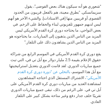
“شعوري هو أنه سيكون هناك بعض الفوضى”، يقول
سزيمانسكي. “بطرق معينة، هم بالفعل قريبون من الحدود
القصوى أو قريبين منها [في الاستادات]. والشيء الآخر هو أنهم
ليس لديهم جمهور تلفزيوني لبناء والحفاظ على الزخم. في
بعض النواحي، ما يحتاجه دوري كرة القدم الأمريكي ليس
المزيد من الناس الذين يذهبون إلى المباريات. ما يحتاجونه هو
المزيد من الناس الذين يشاهدون ذلك على التلفاز.”
يقع دوري كرة القدم الأمريكي في الموسم الرابع من شراكة
حقوق الإعلام بقيمة 2.5 مليار دولار مع آبل تي في، التي تبث
جميع مباريات الدوري. لقد قامت الدوري بتعديل استراتيجيتها
مع آبل هذا الموسم،
بالتخلي عن “دورة دوري كرة القدم
الأمريكي”
، الاشتراك المستقل الذي احتاجه المشاهدون
لمشاهدة العديد من مباريات دوري كرة القدم الأمريكي على
آبل تي في. على الرغم من ذلك، تبقى جميع مباريات الدوري
تقريبًا خلف جدار دفع وغير متاحة بشكل كبير على التلفاز
العادي.