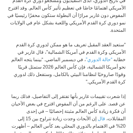
في تاريخ الدوري، أبدى التنفيذيون ومشجعو دوري كرة القدم
الأمريكي اهتمامًا خاصًا في تعظيم تأثير كأس العالم. وقد اقترح
المفوض دون غاربر مرارًا أن البطولة ستكون محفزًا رئيسيًا في
نمو دوري كرة القدم الأمريكي واللعبة بشكل عام في الولايات
المتحدة.
“ستعيد العقد المقبل تعريف ما هو ممكن لدوري كرة القدم
الأمريكي وكرة القدم في أمريكا الشمالية”، قال غاربر في
خطابه
“حالة الدوري”
، في ديسمبر الماضي. “بينما يتجه العالم
نحو أمريكا الشمالية، فإن كأس العالم 2026 ستمثل قريبًا
وقودًا صاروخيًا لنظامنا البيئي بالكامل، وستفعل ذلك لدوري
كرة القدم الأمريكي.”
إذا شعرت تقييمات غاربر بأنها تفتقر إلى التفاصيل، فذلك ربما
عن قصد. على الرغم من أن المفوض اقترح في بعض الأحيان
أن فكرة زيادة كأس العالم مثبتة إحصائيًا – في إحدى
المقابلات،
قال
إن الأبحاث وجدت زيادة تتراوح بين 15 إلى
20% في الاهتمام بالدوري المحلي بعد كأس العالم – أظهرت