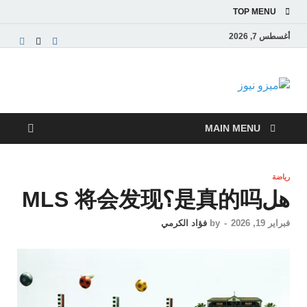
TOP MENU
أغسطس 7, 2026
ميزو نيوز
بوابة إخبارية عربية تقدم الأخبار العاجلة والتقارير السياسية
والاقتصادية
MAIN MENU
رياضة
هل是真的吗؟MLS 将会发现
فبراير 19, 2026
-
by
فؤاد الكرمي