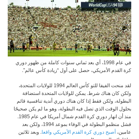
في عام 1998، أي بعد ثماني سنوات كاملة من ظهور دوري
كرة القدم الأمريكي، حصل على أول “زيادة كأس عالم”.
لقد منحت الفيفا للتو كأس العالم 1994 للولايات المتحدة،
ولكن كان هناك شرط. يمكن للولايات المتحدة استضافة
البطولة، ولكن فقط إذا كان هناك دوري أندية تنافسية قائم
بحلول الوقت الذي تصل فيه البطولة، وهو ما لم يكن صحيحًا
منذ أن انهار دوري كرة القدم شمال أمريكا في عام 1985.
فشل منظمو البطولة في الوفاء بموعد 1994، ولكن بعد
عامين،
أصبح دوري كرة القدم الأمريكي واقعا
. وبعد ثلاثين