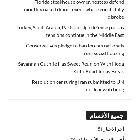
Florida steakhouse owner, hostess defend
monthly naked dinner event where guests fully
disrobe
Turkey, Saudi Arabia, Pakistan sign defense pact as
tensions continue in the Middle East
Conservatives pledge to ban foreign nationals
from social housing
Savannah Guthrie Has Sweet Reunion With Hoda
Kotb Amid Today Break
Resolution censuring Iran submitted to UN
nuclear watchdog
جميع الأقسام
آخر الأخبار
(5)
أخبار الشرق الأوسط
(377)