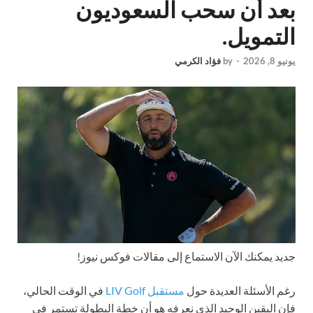
بعد أن سحب السعوديون
التمويل.
يونيو 8, 2026
-
by
فؤاد الكرمي
جديد
يمكنك الآن الاستماع إلى مقالات فوكس نيوز!
رغم الأسئلة العديدة حول
مستقبل LIV Golf
في الوقت الحالي،
فإن اليقين الوحيد الذي نعرفه هو أن خطة البطولة تستمر في