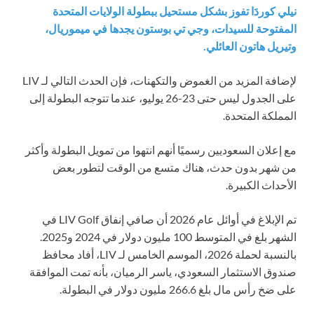
نيلي كوردَا تفوز بشكل مستحيل ببطولة الولايات المتحدة
المفتوحة للسيدات، وجي تي بوستون يجدها في ميموريال،
وتيريل هاتون العائلي.
لإضافة المزيد من الغموض والتكهنات، فإن الحدث التالي لـ LIV
على الجدول ليس حتى 23-26 يوليو، عندما تتوجه البطولة إلى
المملكة المتحدة.
مع إعلان السعوديين رسميًا أنهم انتهوا من تمويل البطولة وأكثر
من شهر بدون حدث، هناك متسع من الوقت لتطور بعض
الأحداث الكبيرة.
تم الإبلاغ في أوائل عام 2026 أن صافي إنفاق LIV Golf في
الشهر بلغ في المتوسط 100 مليون دولار في 2024 و2025.
بالنسبة لحملة 2026، الموسم الخامس لـ LIV، أفاد محافظ
صندوق الاستثمار السعودي، ياسر الرميان، بأنه تمت الموافقة
على ضخ رأس مال بلغ 266.6 مليون دولار في البطولة.