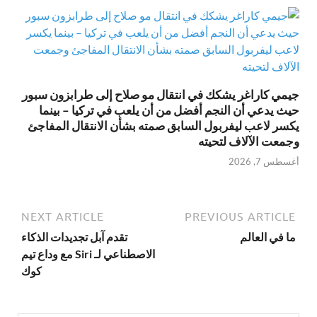
جيمي كاراغر يشكك في انتقال مو صلاح إلى طرابزون سبور
حيث يدعي أن النجم أفضل من أن يلعب في تركيا – بينما
يكسر لاعب ليفربول السابق صمته بشأن الانتقال المفاجئ
وجمعت الآلاف لتحيته
أغسطس 7, 2026
NEXT ARTICLE
PREVIOUS ARTICLE
ما في العالم
تقدم آبل تجديدات الذكاء
الاصطناعي لـ Siri مع وداع تيم
كوك