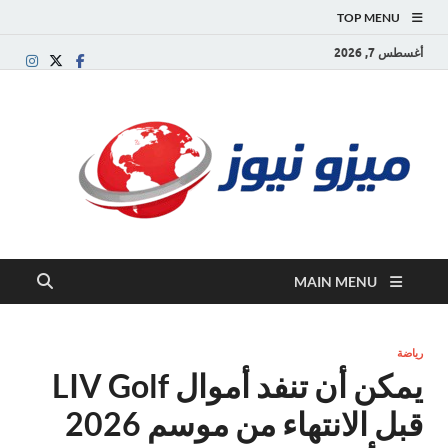
TOP MENU
أغسطس 7, 2026
ميز
بوابة
إخبارية
نيوز
عربية تقد
الأخبار
العاجلة
والتقارير
السياسية
MAIN MENU
والاقتصاد
رياضة
يمكن أن تنفد أموال LIV Golf
قبل الانتهاء من موسم 2026