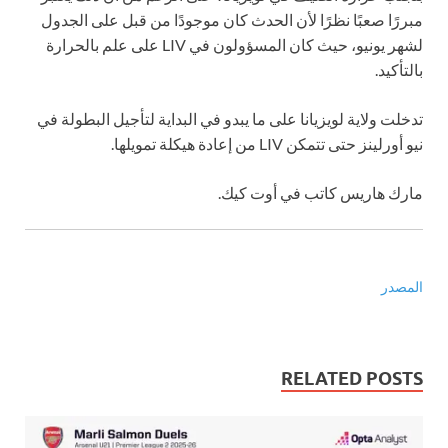
مبررًا صعبًا نظرًا لأن الحدث كان موجودًا من قبل على الجدول
لشهر يونيو، حيث كان المسؤولون في LIV على علم بالحرارة
بالتأكيد.
تدخلت ولاية لويزيانا على ما يبدو في البداية لتأجيل البطولة في
نيو أورلينز حتى تتمكن LIV من إعادة هيكلة تمويلها.
مارك هاريس كاتب في أوت كيك.
المصدر
RELATED POSTS