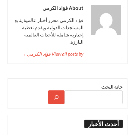
About فؤاد الكرمي
فؤاد الكرمي محرر أخبار عالمية يتابع
المستجدات الدولية ويقدم تغطية
إخبارية شاملة للأحداث العالمية
البارزة.
View all posts by فؤاد الكرمي →
خانة البحث
أحدث الأخبار