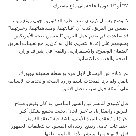
“A” أو “B” دون الحاجة إلى دفع مشترك.
لا توضح رسائل كينيدي سبب طرد الدكتورين جون وونغ وإيسا
ديفيس من الفريق. كتب أن “قيادتهما، ومساهماتهما، وخبرتهما”
قد ساعدت في تقدم عمل الفريق “لتحسين صحة الأمريكيين”
وشجعهم على إعادة التقديم. قال إنه كان يراجع تعيينات الفريق
“لضمان الوضوح، والاستمرارية، والثقة” في إشراف وزارة
الصحة والخدمات الإنسانية.
تم الإبلاغ عن الرسائل لأول مرة بواسطة صحيفة نيويورك
تايمز. ولم يرد المتحدث باسم وزارة الصحة والخدمات الإنسانية
على أسئلة حول سبب فصل الاثنين.
قال كينيدي للمشرعين الشهر الماضي إنه كان يقوم بإصلاح
الفريق، واصفًا إياه بـ “غير الجاد”، بحيث يجتمع بشكل أكثر
تكرارًا و “يحقق، للمرة الأولى، الشفافية.” يعقد الفريق
اجتماعات عامة، ويفتح إرشاداته المسودات لتعليقات الجمهور
قبل الانتهاء منها، وينشر الأدلة العلمية خلفها.