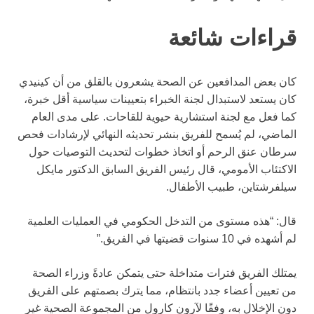
قراءات شائعة
كان بعض المدافعين عن الصحة يشعرون بالقلق من أن كينيدي
كان يستعد لاستبدال لجنة الخبراء بتعيينات سياسية أقل خبرة،
كما فعل مع لجنة استشارية حيوية للقاحات. على مدى العام
الماضي، لم يُسمح للفريق بنشر تحديثه النهائي لإرشادات فحص
سرطان عنق الرحم أو اتخاذ خطوات لتحديث التوصيات حول
الاكتئاب الأمومي، قال رئيس الفريق السابق الدكتور مايكل
سيلفرشتاين، طبيب الأطفال.
قال: “هذه مستوى من التدخل الحكومي في العمليات العلمية
لم أشهده في 10 سنوات قضيتها في الفريق.”
يمتلك الفريق فترات متداخلة حتى يتمكن عادةً وزراء الصحة
من تعيين أعضاء جدد بانتظام، مما يترك بصمتهم على الفريق
دون الإخلال به، وفقًا لآرون كارول من المجموعة الصحية غير