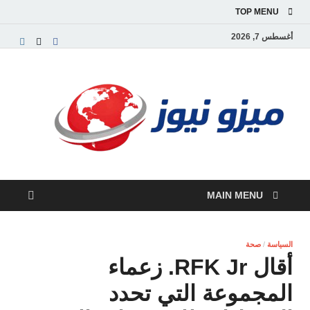
TOP MENU
أغسطس 7, 2026
ميز
بوابة
إخبارية
نيوز
عربية تق
الأخبار
العاجلة
والتقارير
السياسية
MAIN MENU
والاقتصاد
السياسة
/
صحة
أقال RFK Jr. زعماء
المجموعة التي تحدد