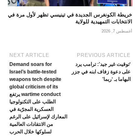
خريطة الكونغرس الجديدة في تينيسي تظهر لأول مرة في
الانتخابات التمهيدية للولاية
أغسطس 7, 2026
NEXT ARTICLE
PREVIOUS ARTICLE
‘توقيت غير جيد’: ترامب يرد
Demand soars for
على دعوة زفاف ابنه في جزر
Israel’s battle-tested
البهاما بـ ‘ربما’
weapons tech despite
global criticism of its
wartime conduct يرتفع
الطلب على التكنولوجيا
العسكرية المجرّبة في
المعارك لإسرائيل على الرغم
من الانتقادات العالمية
لسلوكها خلال الحرب