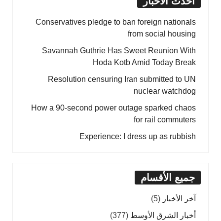
أحدث الأخبار
Conservatives pledge to ban foreign nationals
from social housing
Savannah Guthrie Has Sweet Reunion With
Hoda Kotb Amid Today Break
Resolution censuring Iran submitted to UN
nuclear watchdog
How a 90-second power outage sparked chaos
for rail commuters
Experience: I dress up as rubbish
جميع الأقسام
آخر الأخبار
(5)
أخبار الشرق الأوسط
(377)