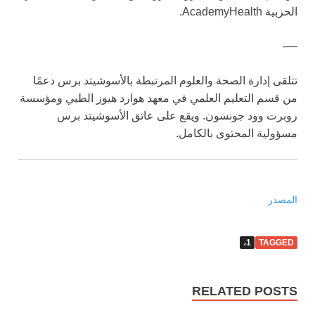
الحزبية AcademyHealth.
—-
تتلقى إدارة الصحة والعلوم المرتبطة بالأسوشيتد برس دعمًا
من قسم التعليم العلمي في معهد هوارد هيوز الطبي ومؤسسة
روبرت وود جونسون. ويقع على عاتق الأسوشيتد برس
مسؤولية المحتوى بالكامل.
المصدر
1،
TAGGED
RELATED POSTS