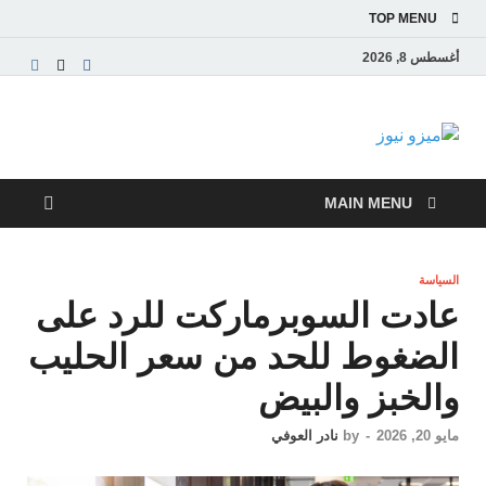
TOP MENU
أغسطس 8, 2026
ميزو نيوز
بوابة إخبارية عربية تقدم الأخبار العاجلة والتقارير السياسية
والاقتصادية
MAIN MENU
السياسة
عادت السوبرماركت للرد على
الضغوط للحد من سعر الحليب
والخبز والبيض
مايو 20, 2026
-
by
نادر العوفي