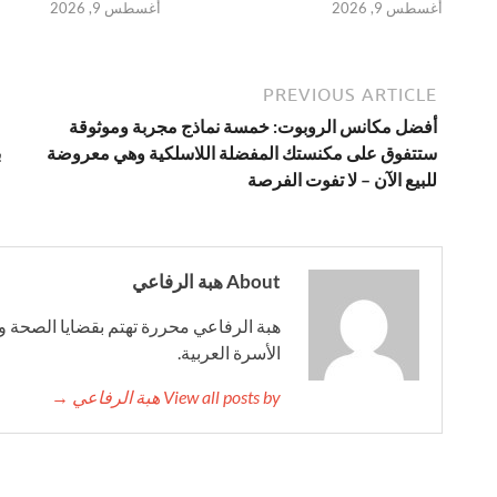
أغسطس 9, 2026
أغسطس 9, 2026
PREVIOUS ARTICLE
أفضل مكانس الروبوت: خمسة نماذج مجربة وموثوقة
ستتفوق على مكنستك المفضلة اللاسلكية وهي معروضة
ب
للبيع الآن – لا تفوت الفرصة
About هبة الرفاعي
هبة الرفاعي محررة تهتم بقضايا الصحة وا
الأسرة العربية.
View all posts by هبة الرفاعي →