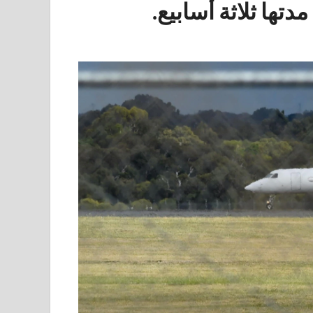
تها ثلاثة أسابيع.