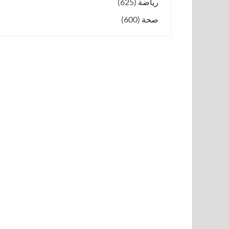
رياضة
(625)
صحة
(600)