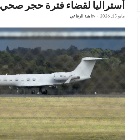
أستراليا لقضاء فترة حجر صحي مد
مايو 15, 2026
-
by
هبة الرفاعي