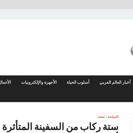
ميزو نيوز
بوابة إخبارية عربية تقدم الأخبار العاجلة والتقارير السياسية والاقتصادية
أخبار العالم العربي
أسلوب الحياة
الأجهزة والإلكترونيات
الأعمال
السياسة
/
صحة
ستة ركاب من السفينة المتأثرة 