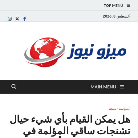
TOP MENU
أغسطس 8, 2026
ميز
بوابة
إخبارية
نيوز
عربية تقد
الأخبار
العاجلة
والتقارير
السياسية
MAIN MENU
والاقتصاد
السياسة
/
صحة
هل يمكن القيام بأي شيء حيال
تشنجات ساقي المؤلمة في