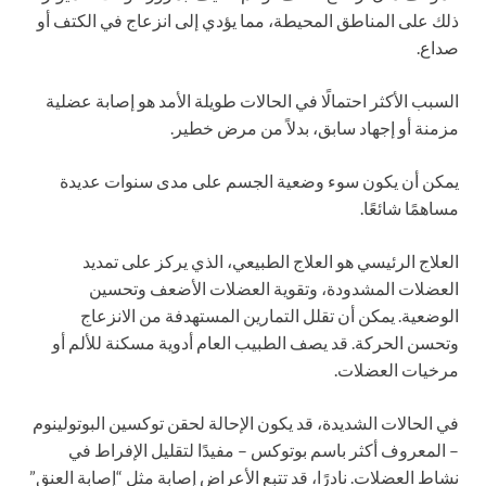
ذلك على المناطق المحيطة، مما يؤدي إلى انزعاج في الكتف أو
صداع.
السبب الأكثر احتمالًا في الحالات طويلة الأمد هو إصابة عضلية
مزمنة أو إجهاد سابق، بدلاً من مرض خطير.
يمكن أن يكون سوء وضعية الجسم على مدى سنوات عديدة
مساهمًا شائعًا.
العلاج الرئيسي هو العلاج الطبيعي، الذي يركز على تمديد
العضلات المشدودة، وتقوية العضلات الأضعف وتحسين
الوضعية. يمكن أن تقلل التمارين المستهدفة من الانزعاج
وتحسن الحركة. قد يصف الطبيب العام أدوية مسكنة للألم أو
مرخيات العضلات.
في الحالات الشديدة، قد يكون الإحالة لحقن توكسين البوتولينوم
– المعروف أكثر باسم بوتوكس – مفيدًا لتقليل الإفراط في
نشاط العضلات. نادرًا، قد تتبع الأعراض إصابة مثل “إصابة العنق”