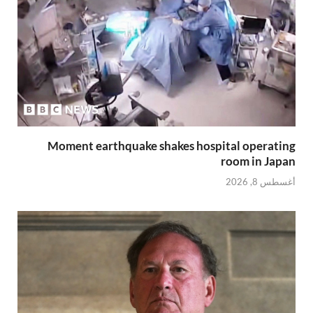
Moment earthquake shakes hospital operating
room in Japan
أغسطس 8, 2026