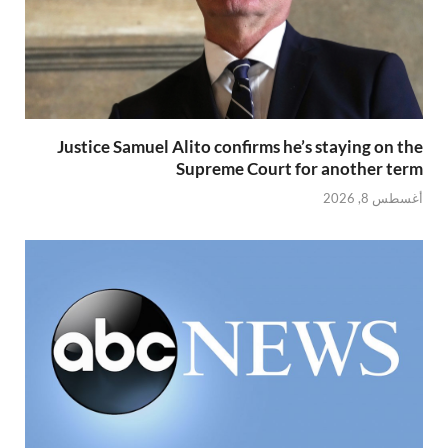
Justice Samuel Alito confirms he’s staying on the
Supreme Court for another term
أغسطس 8, 2026