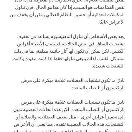
نقص الفيتامينات هو السبب. إذا كان هذا هو الحال، فإن تناول
المكملات الغذائية أو تحسين النظام الغذائي يمكن أن يخفف من
الأعراض غالبًا.
يجد بعض الأشخاص أن تناول المغنيسيوم يساعد في تخفيف
تشنجات الساق. في بعض الحالات، قد يصف الأطباء أقراص
الكينين، لكن يمكن أن تكون لها آثار جانبية مقلقة، بما في ذلك
مشاكل القلب، لذلك ينبغي تناولها فقط إذا كانت مفيدة وكانت
التشنجات شديدة.
نادرًا ما تكون تشنجات العضلات علامة مبكرة على مرض
باركنسون أو التصلب المتعدد
نادرًا ما تكون تشنجات العضلات علامة مبكرة على مرض
باركنسون أو التصلب المتعدد، لكن هذه الحالات العصبية تميل
إلى تحفيز أعراض أخرى – مثل ضعف العضلات، والصلابة أو
التشنجات. هذه الحالات العصبية تتقدم، مما يعني أن الأعراض
تزداد سوءًا مع مرور الوقت. لذا فإن مشكلة استمرت لسنوات