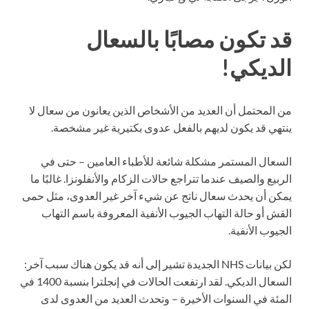
قد تكون مصابًا بالسعال
الديكي!
من المحتمل أن العديد من الأشخاص الذين يعانون من سعال لا
ينتهي قد يكون لديهم بالفعل عدوى بكتيرية غير مشخصة.
السعال المستمر مشكلة شائعة للأطباء العامين – حتى في
الربيع والصيف عندما تتراجع حالات الزكام والأنفلونزا. غالبًا ما
يمكن أن يحدث سعال ناتج عن شيء آخر غير العدوى، مثل حمى
القش أو حالة التهاب الجيوب الأنفية المعروفة باسم التهاب
الجيوب الأنفية.
لكن بيانات NHS الجديدة تشير إلى أنه قد يكون هناك سبب آخر:
السعال الديكي. لقد ارتفعت الحالات في إنجلترا بنسبة 1400 في
المئة في السنوات الأخيرة – وتحدث العديد من العدوى لدى