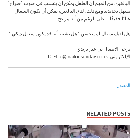
البالغين. من المهم أن الطفل يمكن أن يتسبب في صوت “صراخ”
يسهل تحديده. ومع ذلك، لدى البالغين، يمكن أن يكون السعال
غالبًا خفيفًا – على الرغم من أنه مزعج.
هل لديك سعال لم يتحسن؟ هل تشتبه أنه قد يكون سعال ديكي؟
يرجى الاتصال بي عبر بريدي
الإلكتروني:
DrEllie@mailonsunday.co.uk
المصدر
RELATED POSTS