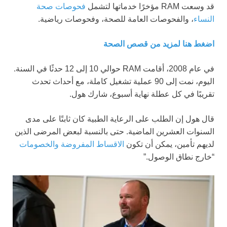
قد وسعت RAM مؤخرًا خدماتها لتشمل
فحوصات صحة
النساء
، والفحوصات العامة للصحة، وفحوصات رياضية.
اضغط هنا لمزيد من قصص الصحة
في عام 2008، أقامت RAM حوالي 10 إلى 12 حدثًا في السنة.
اليوم، نمت إلى 90 عملية تشغيل كاملة، مع أحداث تحدث
تقريبًا في كل عطلة نهاية أسبوع، شارك هول.
قال هول إن الطلب على الرعاية الطبية كان ثابتًا على مدى
السنوات العشرين الماضية. حتى بالنسبة لبعض المرضى الذين
لديهم تأمين، يمكن أن تكون
الاقساط المفروضة والخصومات
“خارج نطاق الوصول.”