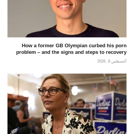
How a former GB Olympian curbed his porn
problem – and the signs and steps to recovery
أغسطس 9, 2026