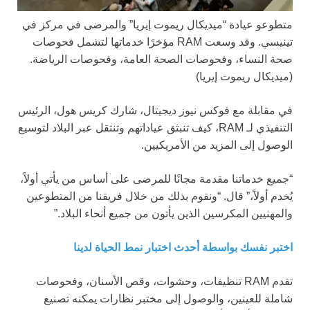
متطوعو عيادة “ميديكال ريموت إيريا” والمرضى في مركز في
تينيسي. وقد وسعت RAM مؤخرًا خدماتها لتشمل فحوصات
صحة النساء، وفحوصات الصحة العامة، وفحوصات الرياضة.
(ميديكال ريموت إيريا)
في مقابلة مع فوكس نيوز ديجيتال، شارك كريس هول، الرئيس
التنفيذي لـ RAM، كيف تنبثق عياداتهم وتنتقل عبر البلاد لتوسيع
الوصول إلى المزيد من الأمريكيين.
“جميع خدماتنا مقدمة مجانًا للمرضى على أساس من يأتي أولاً،
يُخدم أولاً،” قال. “ونقوم بذلك من خلال فريقنا من المتطوعين
والمهنيين المكرسين الذين يأتون من جميع أنحاء البلاد.”
اختبر نفسك بواسطة أحدث اختبار نمط الحياة لدينا
تقدم RAM تنظيفات، وحشوات، وقص الأسنان، وفحوصات
شاملة للعينين، والوصول إلى مختبر نظارات يمكنه تصنيع