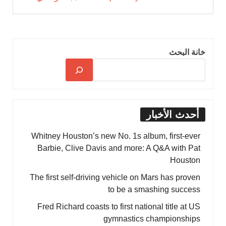
خانة البحث
أحدث الأخبار
Whitney Houston’s new No. 1s album, first-ever
Barbie, Clive Davis and more: A Q&A with Pat
Houston
The first self-driving vehicle on Mars has proven
to be a smashing success
Fred Richard coasts to first national title at US
gymnastics championships