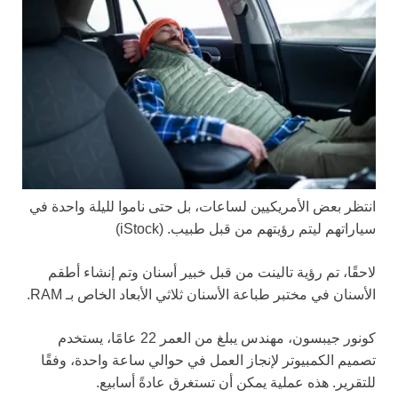
انتظر بعض الأمريكيين لساعات، بل حتى ناموا لليلة واحدة في
سياراتهم ليتم رؤيتهم من قبل طبيب.
(iStock)
لاحقًا، تم رؤية تالينت من قبل خبير أسنان وتم إنشاء أطقم
الأسنان في مختبر طباعة الأسنان ثلاثي الأبعاد الخاص بـ RAM.
كونور جيبسون، مهندس يبلغ من العمر 22 عامًا، يستخدم
تصميم الكمبيوتر لإنجاز العمل في حوالي ساعة واحدة، وفقًا
للتقرير. هذه عملية يمكن أن تستغرق عادةً أسابيع.