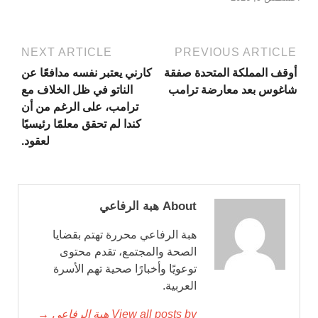
NEXT ARTICLE
PREVIOUS ARTICLE
أوقف المملكة المتحدة صفقة
كارني يعتبر نفسه مدافعًا عن
شاغوس بعد معارضة ترامب
الناتو في ظل الخلاف مع
ترامب، على الرغم من أن
كندا لم تحقق معلمًا رئيسيًا
لعقود.
About هبة الرفاعي
هبة الرفاعي محررة تهتم بقضايا
الصحة والمجتمع، تقدم محتوى
توعويًا وأخبارًا صحية تهم الأسرة
العربية.
View all posts by هبة الرفاعي →