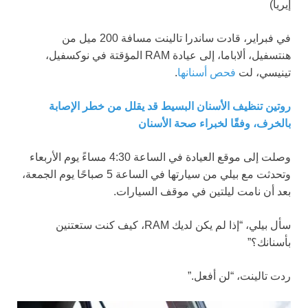
إيريا)
في فبراير، قادت ساندرا تالينت مسافة 200 ميل من
هنتسفيل، ألاباما، إلى عيادة RAM المؤقتة في نوكسفيل،
تينيسي، لت
فحص أسنانها
.
روتين تنظيف الأسنان البسيط قد يقلل من خطر الإصابة
بالخرف، وفقًا لخبراء صحة الأسنان
وصلت إلى موقع العيادة في الساعة 4:30 مساءً يوم الأربعاء
وتحدثت مع بيلي من سيارتها في الساعة 5 صباحًا يوم الجمعة،
بعد أن نامت ليلتين في موقف السيارات.
سأل بيلي، “إذا لم يكن لديك RAM، كيف كنت ستعتنين
بأسنانك؟”
ردت تالينت، “لن أفعل.”