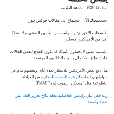
أبريل 12, 2026
-
by
هبة الرفاعي
جديد
يمكنك الآن الاستماع إلى مقالات فوكس نيوز!
الانسحاب الأخير لإدارة ترامب من التأمين الصحي ترك عددًا
أقل من الأمريكيين مغطين.
بالنسبة للذين لا يحملون تأمينًا، قد يكون العلاج لبعض الحالات
خارج نطاق الاحتمال بسبب التكاليف المرتفعة.
هذا دفع بعض الأمريكيين للانتظار لعدة أيام، وبعضهم ينام في
سياراتهم، لطلب
الرعاية الصحية المجانية
من العيادات
التطوعية مثل “ميديكال ريموت إيريا” (RAM).
ردة فعل ليان رايمس العاطفية تجاه علاج تحرير الفك تثير
ضجة واسعة