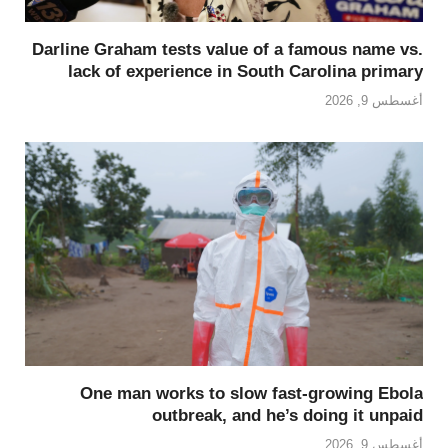
Darline Graham tests value of a famous name vs.
lack of experience in South Carolina primary
أغسطس 9, 2026
One man works to slow fast-growing Ebola
outbreak, and he’s doing it unpaid
أغسطس 9, 2026