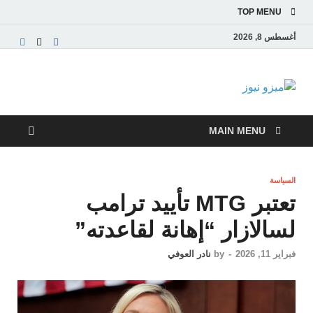
TOP MENU
أغسطس 8, 2026
ميزو نيوز
بوابة إخبارية عربية تقدم الأخبار العاجلة والتقارير السياسية
والاقتصادية
MAIN MENU
السياسة
تعتبر MTG تأييد ترامب
لسالازار “إهانة لقاعدته”
فبراير 11, 2026
-
by
نادر العوفي