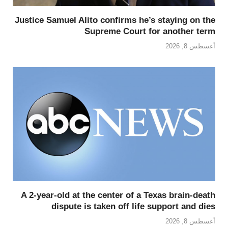
Justice Samuel Alito confirms he’s staying on the
Supreme Court for another term
أغسطس 8, 2026
A 2-year-old at the center of a Texas brain-death
dispute is taken off life support and dies
أغسطس 8, 2026