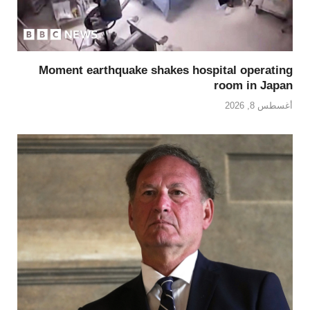
Moment earthquake shakes hospital operating
room in Japan
أغسطس 8, 2026