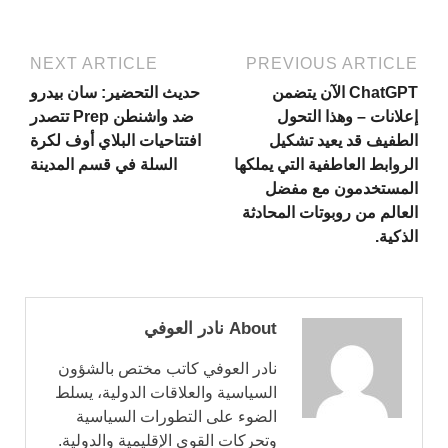
NEXT ARTICLE
PREVIOUS ARTICLE
ChatGPT الآن يتضمن
حديث التحضير: سان بيدرو
إعلانات – وهذا التحول
ضد واشنطن Prep تتصدر
الطفيف قد يعيد تشكيل
افتتاحيات البلاي أوف لكرة
الروابط العاطفية التي يملكها
السلة في قسم المدينة
المستخدمون مع مفضل
العالم من روبوتات المحادثة
الذكية.
About نادر العوفي
نادر العوفي كاتب مختص بالشؤون
السياسية والعلاقات الدولية، يسلط
الضوء على التطورات السياسية
وتحركات القوى الإقليمية والدولية.