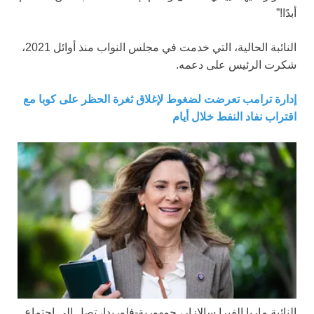
أبدًا!”
النائبة الحالية، التي خدمت في مجلس النواب منذ أوائل 2021،
شكرت الرئيس على دعمه.
إدارة ترامب تعرضت لضغوط لإغلاق ثغرة الحظر على كوبا مع
اقتراب نفاد النفط خلال أيام
النائبة ماريا إلفيرا سالازار، جمهورية-فلوريدا، تصل إلى اجتماع