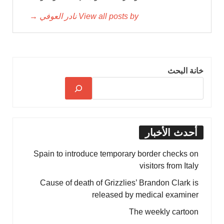
View all posts by نادر العوفي →
خانة البحث
أحدث الأخبار
Spain to introduce temporary border checks on
visitors from Italy
Cause of death of Grizzlies’ Brandon Clark is
released by medical examiner
The weekly cartoon