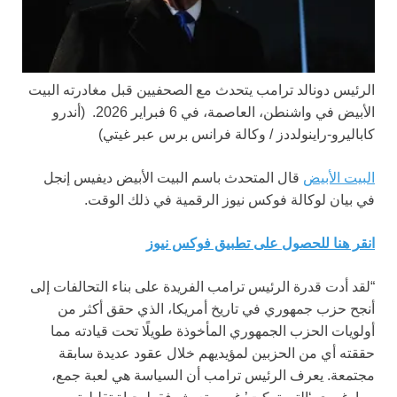
الرئيس دونالد ترامب يتحدث مع الصحفيين قبل مغادرته البيت
الأبيض في واشنطن، العاصمة، في 6 فبراير 2026.
(أندرو
كاباليرو-راينولددز / وكالة فرانس برس عبر غيتي)
البيت الأبيض
قال المتحدث باسم البيت الأبيض ديفيس إنجل
في بيان لوكالة فوكس نيوز الرقمية في ذلك الوقت.
انقر هنا للحصول على تطبيق فوكس نيوز
“لقد أدت قدرة الرئيس ترامب الفريدة على بناء التحالفات إلى
أنجح حزب جمهوري في تاريخ أمريكا، الذي حقق أكثر من
أولويات الحزب الجمهوري المأخوذة طويلًا تحت قيادته مما
حققته أي من الحزبين لمؤيديهم خلال عقود عديدة سابقة
مجتمعة. يعرف الرئيس ترامب أن السياسة هي لعبة جمع،