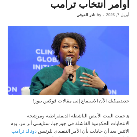
أوامر انتخاب ترامب
أبريل 7, 2026
-
by
نادر العوفي
جديد
يمكنك الآن الاستماع إلى مقالات فوكس نيوز!
هاجمت البيت الأبيض الناشطة الديمقراطية ومرشحة
الانتخابات الحكومية الفاشلة في جورجيا، ستايسي أبرامز، يوم
الاثنين بعد أن جادلت بأن الأمر التنفيذي للرئيس
دونالد ترامب