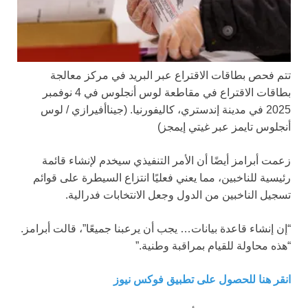
تتم فحص بطاقات الاقتراع عبر البريد في مركز معالجة
بطاقات الاقتراع في مقاطعة لوس أنجلوس في 4 نوفمبر
2025 في مدينة إندستري، كاليفورنيا.
(جيناأفيرازي / لوس
أنجلوس تايمز عبر غيتي إيمجز)
زعمت أبرامز أيضًا أن الأمر التنفيذي سيخدم لإنشاء قائمة
رئيسية للناخبين، مما يعني فعليًا انتزاع السيطرة على قوائم
تسجيل الناخبين من الدول وجعل الانتخابات فدرالية.
“إن إنشاء قاعدة بيانات… يجب أن يرعبنا جميعًا”، قالت أبرامز.
“هذه محاولة للقيام بمراقبة وطنية.”
انقر هنا للحصول على تطبيق فوكس نيوز