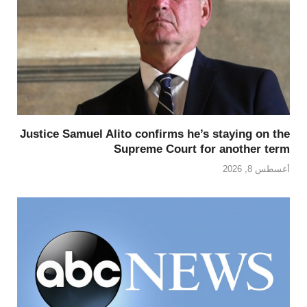
Justice Samuel Alito confirms he’s staying on the
Supreme Court for another term
أغسطس 8, 2026