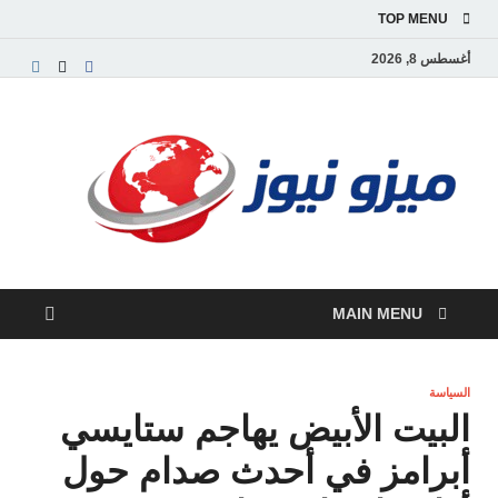
TOP MENU
أغسطس 8, 2026
ميز
بوابة
إخبارية
نيوز
عربية تق
الأخبار
العاجلة
والتقارير
السياسية
MAIN MENU
والاقتصاد
السياسة
البيت الأبيض يهاجم ستايسي
أبرامز في أحدث صدام حول