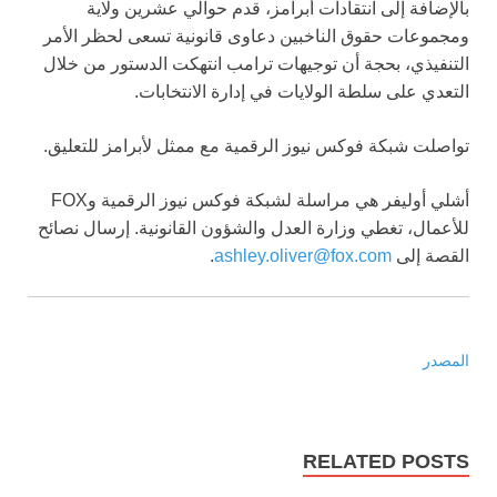
بالإضافة إلى انتقادات أبرامز، قدم حوالي عشرين ولاية
ومجموعات حقوق الناخبين دعاوى قانونية تسعى لحظر الأمر
التنفيذي، بحجة أن توجيهات ترامب انتهكت الدستور من خلال
التعدي على سلطة الولايات في إدارة الانتخابات.
تواصلت شبكة فوكس نيوز الرقمية مع ممثل لأبرامز للتعليق.
أشلي أوليفر هي مراسلة لشبكة فوكس نيوز الرقمية وFOX
للأعمال، تغطي وزارة العدل والشؤون القانونية. إرسال نصائح
القصة إلى
ashley.oliver@fox.com
.
المصدر
RELATED POSTS