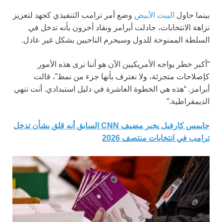
بينما حاول
البيت الأبيض
وضع أمر ترامب التنفيذي كجهد لتعزيز
نزاهة الانتخابات، جادلت أبرامز ونقاد آخرون بأنه تدخل في
السلطة الممنوحة للدول وسيحرم الناخبين بشكل غير عادل.
“أكبر خطر يواجه الأمريكيين الآن هو أننا نرى هذه الأمور
كإصلاحات متجزئة، ولا نعترف بأنها جزء من نمط”، قالت
أبرامز. “هذه هي الخطوة العاشرة في دليل استبدادي. أنت تنهي
الديمقراطية.”
جايمس كارفيل يخبر مضيف CNN السابق أنه قلق بشأن تدخل
ترامب في انتخابات منتصف 2026