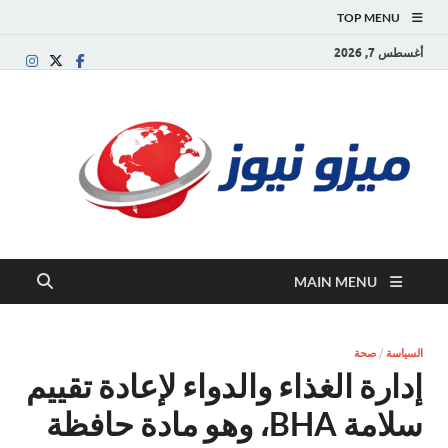
TOP MENU
أغسطس 7, 2026
ميز
بوابة
إخبارية
نيوز
عربية تقد
الأخبار
العاجلة
والتقارير
السياسية
MAIN MENU
والاقتصاد
السياسة
/
صحة
إدارة الغذاء والدواء لإعادة تقييم
سلامة BHA، وهو مادة حافظة