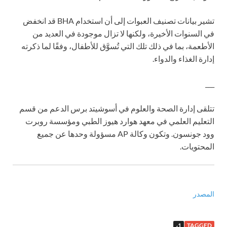
تشير بيانات تصنيف العبوات إلى أن استخدام BHA قد انخفض
في السنوات الأخيرة، ولكنها لا تزال موجودة في العديد من
الأطعمة، بما في ذلك تلك التي تُسوَّق للأطفال، وفقًا لما ذكرته
إدارة الغذاء والدواء.
___
تتلقى إدارة الصحة والعلوم في أسوشيتد برس الدعم من قسم
التعليم العلمي في معهد هوارد هيوز الطبي ومؤسسة روبرت
وود جونسون. وتكون وكالة AP مسؤولة وحدها عن جميع
المحتويات.
المصدر
1،
TAGGED