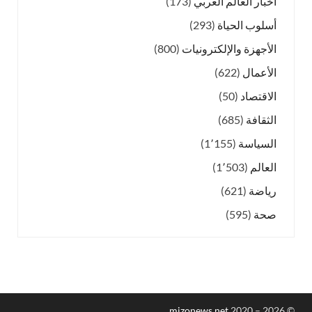
أخبار العالم العربي
(173)
أسلوب الحياة
(293)
الأجهزة والإلكترونيات
(800)
الأعمال
(622)
الاقتصاد
(50)
الثقافة
(685)
السياسة
(1٬155)
العالم
(1٬503)
رياضة
(621)
صحة
(595)
mizonews.net
2020 – 2026
©