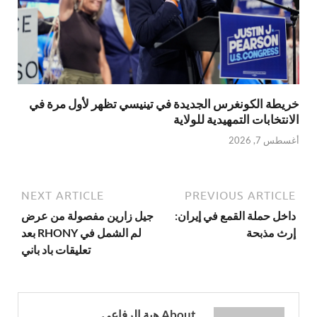
خريطة الكونغرس الجديدة في تينيسي تظهر لأول مرة في
الانتخابات التمهيدية للولاية
أغسطس 7, 2026
NEXT ARTICLE
PREVIOUS ARTICLE
داخل حملة القمع في إيران:
جيل زارين مفصولة من عرض
إرث مذبحة
لم الشمل في RHONY بعد
تعليقات باد باني
About هبة الرفاعي