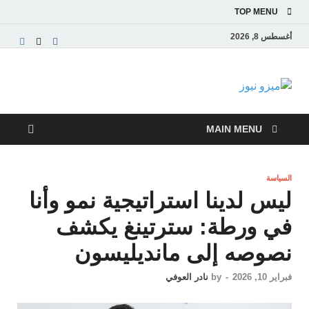
TOP MENU
أغسطس 8, 2026
ميزو نيوز
بوابة إخبارية عربية تقدم الأخبار العاجلة والتقارير السياسية
والاقتصادية
MAIN MENU
السياسة
ليس لدينا استراتيجية نمو وأنا
في ورطة: سترتينغ يكشف
نصوصه إلى مانديليسون
فبراير 10, 2026
-
by
نادر العوفي