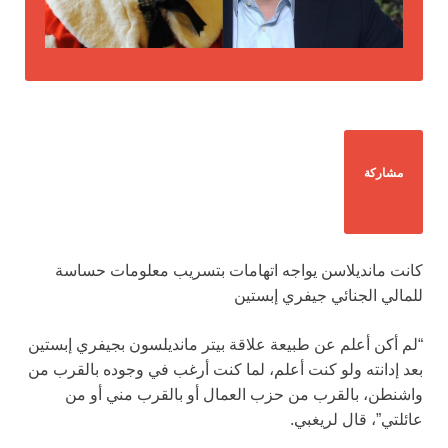
مشاركة
كانت مانديلاسن يواجه اتهامات بتسريب معلومات حساسة
للمالي الجنائي جيفري إبستين
“لم أكن أعلم عن طبيعة علاقة بيتر مانديلسون بجيفري إبستين
بعد إدانته ولو كنت أعلم، لما كنت أرغب في وجوده بالقرب من
واشنطن، بالقرب من حزب العمال أو بالقرب مني أو من
عائلتي”، قال لريغبي.