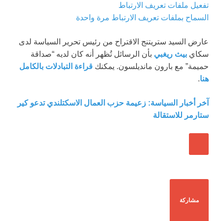
تفعيل ملفات تعريف الارتباط
السماح بملفات تعريف الارتباط مرة واحدة
عارض السيد ستريتنج الاقتراح من رئيس تحرير السياسة لدى
سكاي
بيث ريغبي
بأن الرسائل تُظهر أنه كان لديه “صداقة
حميمة” مع بارون مانديلسون. يمكنك
قراءة التبادلات بالكامل
هنا
.
آخر أخبار السياسة: زعيمة حزب العمال الاسكتلندي تدعو كير
ستارمر للاستقالة
مشاركة