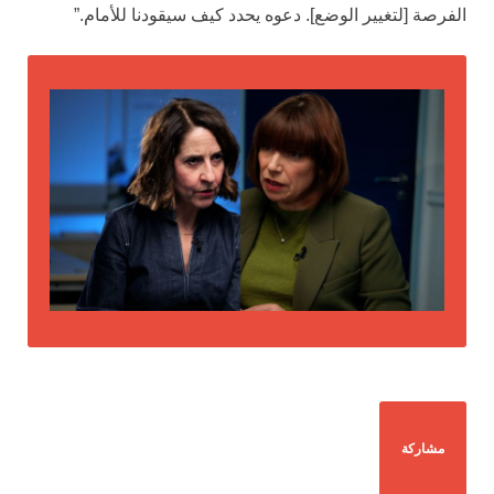
الفرصة [لتغيير الوضع]. دعوه يحدد كيف سيقودنا للأمام.”
مشاركة