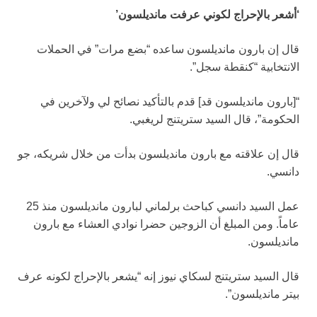
‘أشعر بالإحراج لكوني عرفت مانديلسون’
قال إن بارون مانديلسون ساعده “بضع مرات” في الحملات
الانتخابية “كنقطة سجل”.
“[بارون مانديلسون قد] قدم بالتأكيد نصائح لي ولآخرين في
الحكومة”، قال السيد ستريتنج لريغبي.
قال إن علاقته مع بارون مانديلسون بدأت من خلال شريكه، جو
دانسي.
عمل السيد دانسي كباحث برلماني لبارون مانديلسون منذ 25
عاماً. ومن المبلغ أن الزوجين حضرا نوادي العشاء مع بارون
مانديلسون.
قال السيد ستريتنج لسكاي نيوز إنه “يشعر بالإحراج لكونه عرف
بيتر مانديلسون”.