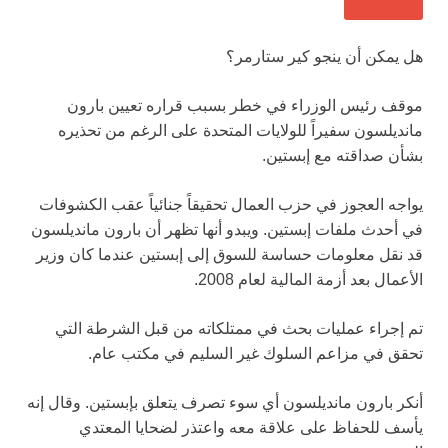
هل يمكن أن ينجو كير ستارمر؟
موقف رئيس الوزراء في خطر بسبب قراره تعيين بارون
مانديلسون سفيراً للولايات المتحدة على الرغم من تحذيره
بشأن صداقته مع إبستين.
يواجه العجوز في حزب العمال تحقيقاً جنائياً عقب الكشوفات
في أحدث ملفات إبستين. ويبدو أنها تظهر أن بارون مانديلسون
قد نقل معلومات حساسة للسوق إلى إبستين عندما كان وزير
الأعمال بعد أزمة المالية لعام 2008.
تم إجراء عمليات بحث في ممتلكاته من قبل الشرطة التي
تحقق في مزاعم السلوك غير السليم في مكتب عام.
أنكر بارون مانديلسون أي سوء تصرف يتعلق بإبستين. وقال إنه
يأسف للحفاظ على علاقة معه واعتذر لضحايا المعتدي