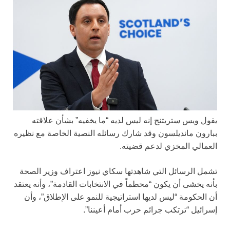
يقول ويس ستريتنج إنه ليس لديه “ما يخفيه” بشأن علاقته
ببارون مانديلسون وقد شارك رسائله النصية الخاصة مع نظيره
العمالي المخزي لدعم قضيته.
تشمل الرسائل التي شاهدتها سكاي نيوز اعتراف وزير الصحة
بأنه يخشى أن يكون “محطماً في الانتخابات القادمة”، وأنه يعتقد
أن الحكومة “ليس لديها استراتيجية للنمو على الإطلاق”، وأن
إسرائيل “ترتكب جرائم حرب أمام أعيننا”.