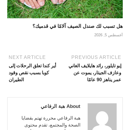
هل تسبب لك صندل الصيف آلامًا في قدميك؟
أغسطس 5, 2026
NEXT ARTICLE
PREVIOUS ARTICLE
إبو تايلور، رائد هايلايف الغاني
أير كندا تعلق الرحلات إلى
وعازف الجيتار، يموت عن
كوبا بسبب نقص وقود
عمر يناهز 90 عامًا
الطيران
About هبة الرفاعي
هبة الرفاعي محررة تهتم بقضايا
الصحة والمجتمع، تقدم محتوى