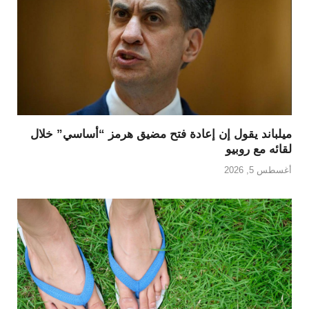
ميلباند يقول إن إعادة فتح مضيق هرمز “أساسي” خلال
لقائه مع روبيو
أغسطس 5, 2026