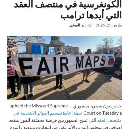
الكونغرسية في منتصف العقد
التي أيدها ترامب
مارس 25, 2026
-
by
نادر العوفي
جيفرسون سيتي، ميسوري —
upheld the Missouri Supreme
Court on Tuesday a
خطة إعادة تقسيم الدوائر الانتخابية في
منتصف العقد
التي تمنح الجمهوريين فرصة محسّنة للفوز بمقعد
إضافي في مجلس النواب الأمريكي في انتخابات منتصف المدة