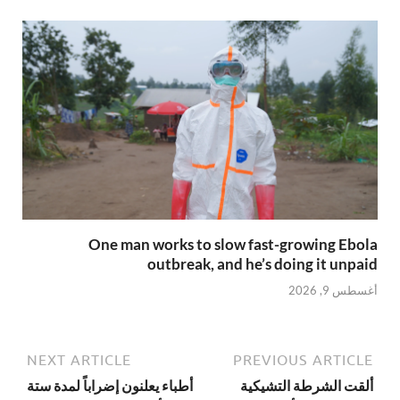
One man works to slow fast-growing Ebola
outbreak, and he’s doing it unpaid
أغسطس 9, 2026
NEXT ARTICLE
PREVIOUS ARTICLE
ألقت الشرطة التشيكية
أطباء يعلنون إضراباً لمدة ستة