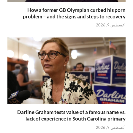
How a former GB Olympian curbed his porn
problem – and the signs and steps to recovery
أغسطس 9, 2026
Darline Graham tests value of a famous name vs.
lack of experience in South Carolina primary
أغسطس 9, 2026