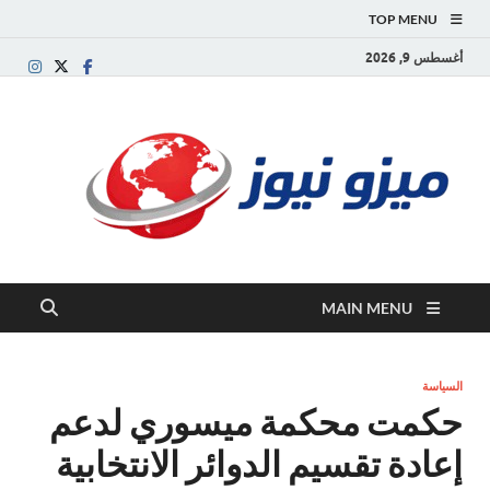
TOP MENU
أغسطس 9, 2026
ميز
بوابة
إخبارية
نيوز
عربية تقد
الأخبار
العاجلة
والتقارير
السياسية
MAIN MENU
والاقتصاد
السياسة
حكمت محكمة ميسوري لدعم
إعادة تقسيم الدوائر الانتخابية