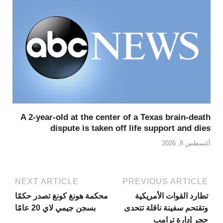
A 2-year-old at the center of a Texas brain-death
dispute is taken off life support and dies
أغسطس 8, 2026
NEXT ARTICLE
PREVIOUS ARTICLE
تطارد القوات الأمريكية
محكمة هونغ كونغ تصدر حكمًا
وتقتحم سفينة ناقلة تتحدى
بسجن جيمي لاي 20 عامًا
حجر إدارة ترامب