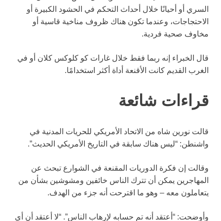
السري أو أحيانًا خلال أحداث التحكم في الحشود الكبيرة أو
الاحتجاجات، وعندما تكون هناك ظروف مناخية قاسية أو
مخاوف صحية فردية.
قال الخبراء إنه ربما فقط خلال غارات كو كلوكس كلان أو في
الغرب القديم كانت الأقنعة أداة أكثر استخدامًا.
قراءات شائعة
قالت نورين شاه من الاتحاد الأمريكي للحريات المدنية في
واشنطن: “ليس هناك سابقة في التاريخ الأمريكي الحديث”.
وقالت إن فكرة الدوريات المقنعة في الشوارع تبحث عن
المهاجرين يمكن أن تترك الناس خائفين ومشوشين بشأن من
يتعاملون معه – وهو ما اقترحت أنه جزء من الهدف.
وأوضحت: “أعتقد أنه تم حسابه لإرهاب الناس”. “لا أعتقد أن أي