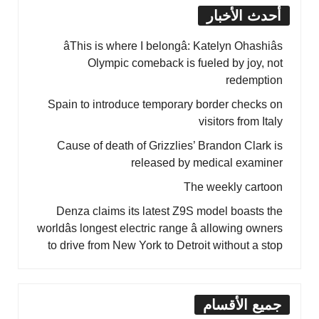
أحدث الأخبار
âThis is where I belongâ: Katelyn Ohashiâs
Olympic comeback is fueled by joy, not
redemption
Spain to introduce temporary border checks on
visitors from Italy
Cause of death of Grizzlies’ Brandon Clark is
released by medical examiner
The weekly cartoon
Denza claims its latest Z9S model boasts the
worldâs longest electric range â allowing owners
to drive from New York to Detroit without a stop
جميع الأقسام