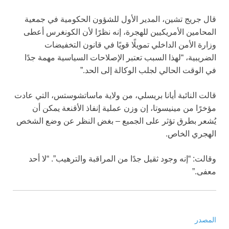
قال جريج تشين، المدير الأول للشؤون الحكومية في جمعية
المحامين الأمريكيين للهجرة، إنه نظرًا لأن الكونغرس أعطى
وزارة الأمن الداخلي تمويلًا قويًا في قانون التخفيضات
الضريبية، “لهذا السبب تعتبر الإصلاحات السياسية مهمة جدًا
في الوقت الحالي لجلب الوكالة إلى الحد.”
قالت النائبة أيانا بريسلي، من ولاية ماساتشوستس، التي عادت
مؤخرًا من مينيسوتا، إن وزن عملية إنفاذ الأقنعة يمكن أن
يُشعر بطرق تؤثر على الجميع – بغض النظر عن وضع الشخص
الهجري الخاص.
وقالت: “إنه وجود ثقيل جدًا من المراقبة والترهيب”. “لا أحد
معفى.”
المصدر