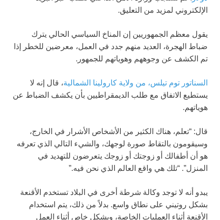
الإلكتروني لمزيد من التعليق.
يقول معظم الجمهوريين إن المناخ السياسي الحالي يترك
ضباط الهجرة، العديد منهم جدد في العمل، معرضين للخطر إذا
تم الكشف عن وجوههم وهوياتهم للجمهور.
السناتور توم تيلس، من ولاية كارولينا الشمالية
، قال إنه لا
يستطيع الاتفاق مع طلب الديمقراطيين بأن يكشف الضباط عن
هوياتهم.
قال: “تعلم، هناك الكثير من الأشخاص الأشرار في الخارج،
وسيقومون بالتقاط صورة لوجهك، والشيء التالي الذي تعرفه
هو أن أطفالك أو زوجتك أو زوجك يتعرضون للتهديد في
المنزل”. “تلك هي واقع العالم الذي نحن فيه.”
يبدو أنه لا توجد وكالة شرطة أخرى في البلاد تستخدم الأقنعة
بشكل روتيني على نطاق واسع. بدلاً من ذلك، يتم استخدام
الأقنعة أثناء العمليات الخاصة، وبشكل خاص أثناء العمل