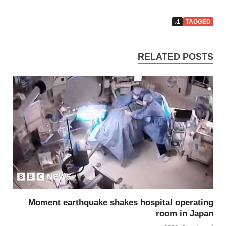
1،
TAGGED
RELATED POSTS
Moment earthquake shakes hospital operating
room in Japan