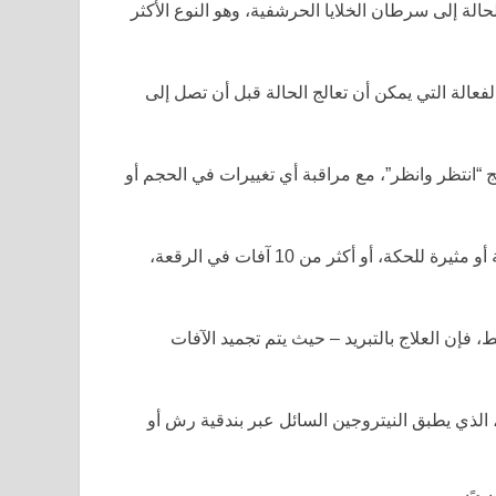
لة إلى سرطان الخلايا الحرشفية، وهو النوع الأكثر
فعالة التي يمكن أن تعالج الحالة قبل أن تصل إلى
 “انتظر وانظر”، مع مراقبة أي تغييرات في الحجم أو
ولكن المرضى الذين لديهم أكثر من رقعة واحدة، أو آفات مؤلمة أو مثيرة للحكة، أو أكثر من 10 آفات في الرقعة،
، فإن العلاج بالتبريد – حيث يتم تجميد الآفات
الذي يطبق النيتروجين السائل عبر بندقية رش أو