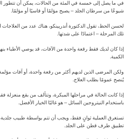
في ما يصل إلى خمسة في المئة من الحالات، يمكن أن تتطور الحا
شيوعًا من سرطان الجلد – يصبح مؤلمًا أو قاسيًا أو مؤلمًا.
لحسن الحظ، تقول الدكتورة أندريينكو، هناك عدد من العلاجات ال
تلك المرحلة – اعتمادًا على شدتها.
إذا كان لديك فقط رقعة واحدة من الآفات، قد يوصي الأطباء بنهج
الكمية.
يُنصح عمومًا بطلب العلاج.
إذا كانت الحالة في مراحلها المبكرة، وتتألف من بقع منعزلة فقط
باستخدام النيتروجين السائل – هو غالبًا الخيار الأفضل.
تستغرق العملية ثوانٍ فقط، ويجب أن تتم بواسطة طبيب جلدية، 
تطبيق طرف قطن على الجلد.