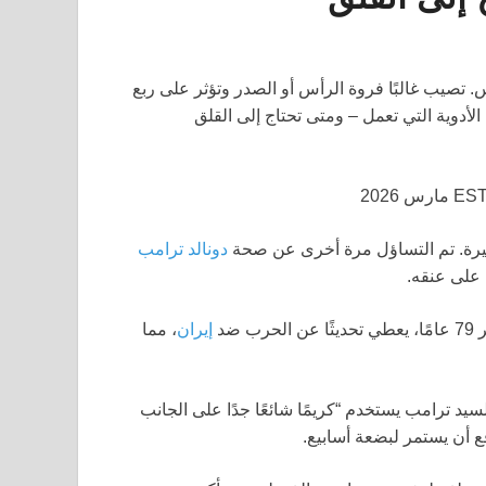
لأخيرة. تم التساؤل مرة أخرى عن صحة
دونالد ترامب
ا على عنقه.
ضد
إيران
، مما
يد ترامب يستخدم “كريمًا شائعًا جدًا على الجانب
ع أن يستمر لبضعة أسابيع.