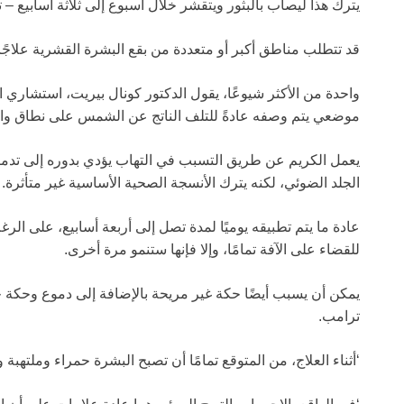
يترك هذا ليصاب بالبثور ويتقشر خلال أسبوع إلى ثلاثة أسابيع – 
قد تتطلب مناطق أكبر أو متعددة من بقع البشرة القشرية علاجًا
واحدة من الأكثر شيوعًا، يقول الدكتور كونال بيريت، استشاري 
موضعي يتم وصفه عادةً للتلف الناتج عن الشمس على نطاق واسع يسمى كري
يعمل الكريم عن طريق التسبب في التهاب يؤدي بدوره إلى تدمي
الجلد الضوئي، لكنه يترك الأنسجة الصحية الأساسية غير متأثرة.
عادة ما يتم تطبيقه يوميًا لمدة تصل إلى أربعة أسابيع، على ال
للقضاء على الآفة تمامًا، وإلا فإنها ستنمو مرة أخرى.
يمكن أن يسبب أيضًا حكة غير مريحة بالإضافة إلى دموع وحكة ج
ترامب.
‘أثناء العلاج، من المتوقع تمامًا أن تصبح البشرة حمراء وملتهبة