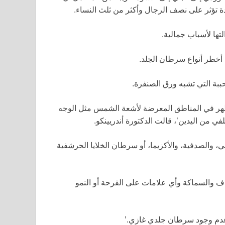
دة تؤثر على نصف الرجال وأكثر من ثلث النساء.
لتها لأسباب جمالية.
، أخطر أنواع سرطان الجلد.
حببة التي تشبه ورق الصنفرة.
 ما تظهر في المناطق المعرضة لأشعة الشمس مثل الوجه
في من اليدين’، قالت الدكتورة أندريينكو.
ني، والصدفية، والأكزيما، أو سرطان الخلايا الحرشفية
 والسماكة وأي علامات على القرحة أو النمو
ن عدم وجود سرطان جلدي غازي.’