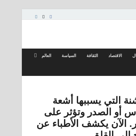
ال
الاقتصاد
الثقافة
السياسة
العالم
ة التي يسببها أشعة
س أو الصدر وتؤثر على
 الآن يكشف الأطباء عن
 إلى القلق