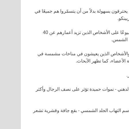
يحترقون بسهولة بدلاً من أن يتسمّروا هم جميعًا في
يينكو.
تزداد الحالة أيضًا مع التقدم في العمر – حيث يؤثر بشكل أكثر شيوعًا على الأشخاص الذين تزيد أعمارهم عن 40
ة الشمس.
 والأشخاص الذين يعيشون في مناخات مشمسة في
الأعضاء، كما تظهر الأبحاث.
.