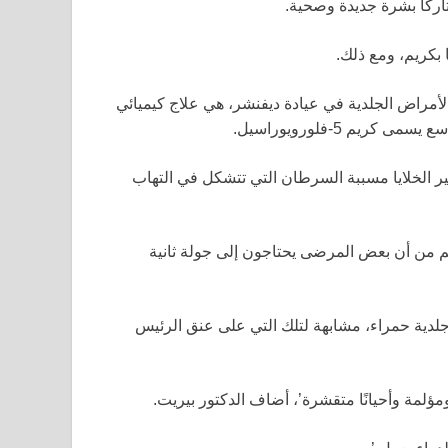
تاركًا بشرة جديدة وصحية.
 بكريم، ومع ذلك.
الأمراض الجلدية في عيادة ديفنشر، هي علاج كيميائي
م 5-فلورويوراسيل.
ر الخلايا مسببة السرطان التي تتشكل في التهاب
رغم من أن بعض المرضى يحتاجون إلى جولة ثانية
لدية حمراء، مشابهة لتلك التي على عنق الرئيس
 ومؤلمة وأحيانًا متقشرة’، أضاف الدكتور بيريت.