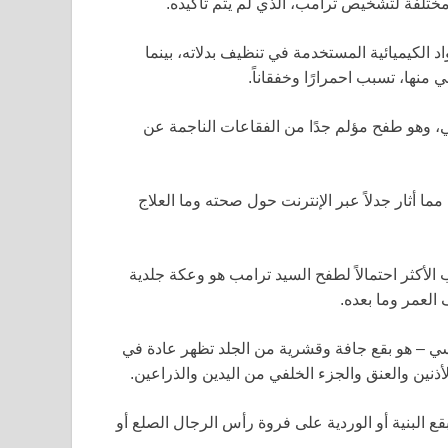
مختلفة لتشخيص ترامب، الذي لم يتم تأكيده.
 الكيميائية المستخدمة في تنظيف بدلاته، بينما
 منها، تسبب احمرارًا وخفقاناً.
، وهو طفح مؤلم جدًا من الفقاعات الناجمة عن
 الأكثر احتمالاً لطفح السيد ترامب هو وعكة جلدية
 العمر وما بعده.
مسي – هو بقع جافة وقشرية من الجلد تظهر عادة في
ين والعنق والجزء الخلفي من اليدين والذراعين.
 البنية أو الوردية على فروة رأس الرجال الصلع أو