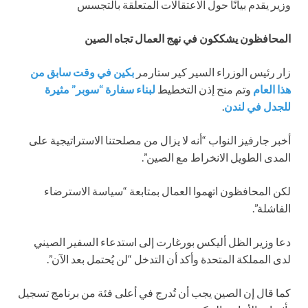
وزير يقدم بيانًا حول الاعتقالات المتعلقة بالتجسس
المحافظون يشككون في نهج العمال تجاه الصين
زار رئيس الوزراء السير كير ستارمر
بكين في وقت سابق من
هذا العام
وتم منح إذن التخطيط
لبناء سفارة “سوبر” مثيرة
للجدل في لندن
.
أخبر جارفيز النواب “أنه لا يزال من مصلحتنا الاستراتيجية على
المدى الطويل الانخراط مع الصين”.
لكن المحافظون اتهموا العمال بمتابعة “سياسة الاسترضاء
الفاشلة”.
دعا وزير الظل أليكس بورغارت إلى استدعاء السفير الصيني
لدى المملكة المتحدة وأكد أن التدخل “لن يُحتمل بعد الآن”.
كما قال إن الصين يجب أن تُدرج في أعلى فئة من برنامج تسجيل