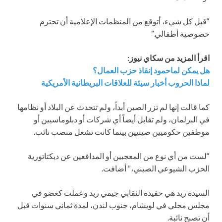
“قبل كل شيء، أتوقع من المنظمات الإعلامية أن تحترم
خصوصية أطفالي.”
اقرأ المزيد من سكاي نيوز:
هل يمكن لماحمود إنقاذ حزب العمال؟
لماذا الحروب أخبار سيئة للعلاقات البريطانية الأمريكية
كما قالت إنها لم تزر الصين أبداً، ولم تتحدث عن البلاد أو نظامها
في البرلمان، ولم تقابل أيضاً أي شركات أو دبلوماسيين أو
موظفين حكوميين صينيين بينما كانت تشغل منصب نائب.
“لست من أي نوع من المعجبين أو المدافعين عن ديكتاتورية
الحزب الشيوعي الصيني،” أضافت.
السيدة ريد هي حفيدة النقابي جيمي ريد وعملت كعضو في
مجلس محلي في لويشام، جنوب لندن، لمدة ثماني سنوات قبل
أن تصبح نائبة.