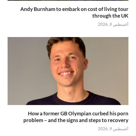
Andy Burnham to embark on cost of living tour
through the UK
أغسطس 9, 2026
How a former GB Olympian curbed his porn
problem – and the signs and steps to recovery
أغسطس 9, 2026