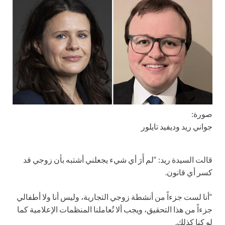
صورة:
جواني ريد وديفيد تايلور
قالت السيدة ريد: “لم أَرَ أي شيء يجعلني أشتبه بأن زوجي قد
كسر أي قانون.
“أنا لست جزءاً من أنشطة زوجي التجارية، وليس أنا ولا أطفالي
جزءاً من هذا التحقيق، ويجب ألا تُعاملنا المنظمات الإعلامية كما
لو كنا كذلك.