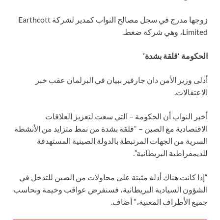
زوجها مدرج في سجل مصالح النواب كمدير لشركة Earthcott
Limited، وهي شركة ضغط.
الحكومة ‘قلقة بشدة’
أدلى وزير الأمن دان جارفيز ببيان في البرلمان عقب خبر
الاعتقالات.
أخبر النواب أن الحكومة – التي سعت لتعزيز العلاقات
الاقتصادية مع الصين – “قلقة بشدة من نمط متزايد من الأنشطة
السرية من الجهات المرتبطة بالدولة الصينية المستهدفة
للديمقراطية البريطانية”.
“إذا كانت هناك أدلة مثبتة على محاولات من الصين للتدخل في
الشؤون السيادية البريطانية، فسنفرض عواقب وخيمة ونحاسب
جميع الأطراف المعنية،” أضاف.