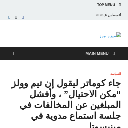
TOP MENU
أغسطس 6, 2026
ميزو نيوز
بوابة إخبارية عربية تقدم الأخبار العاجلة والتقارير السياسية
والاقتصادية
MAIN MENU
السياسة
جاء كوماتر ليقول إن تيم وولز
“مكن الاحتيال” ، وأفشل
المبلغين عن المخالفات في
جلسة استماع مدوية في
مينيسوتا