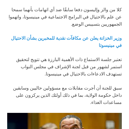
كلا من والز وإليسون دفعا سابقًا ضد أي اتهامات بأنهما سمحا
عن علم بالاحتيال في البرامج الاجتماعية في مينيسوتا، واتهموا
الجمهوريين بتسييس الوضع.
وزير الخزانة يعلن عن مكافآت نقدية للمخبرين بشأن الاحتيال
في مينيسوتا
تعتبر جلسة الاستماع ذات الأهمية البارزة هي تتويج لتحقيق
استمر لشهور من قبل لجنة الإشراف في مجلس النواب
تستهدف الادعاءات بالاحتيال في مينيسوتا.
سبق للجنة أن أجرت مقابلات مع مسؤولين حاليين وسابقين
داخل حكومة الولاية، بما في ذلك أولئك الذين يركزون على
مساعدات الغذاء.