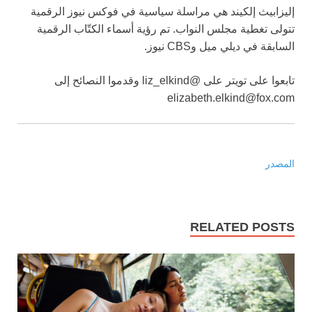
إليزابيث إلكيند هي مراسلة سياسية في فوكس نيوز الرقمية
تتولى تغطية مجلس النواب. تم رؤية أسماء الكتّاب الرقمية
السابقة في ديلي ميل وCBS نيوز.
تابعوا على تويتر على @liz_elkind وقدموا النصائح إلى
elizabeth.elkind@fox.com
المصدر
RELATED POSTS