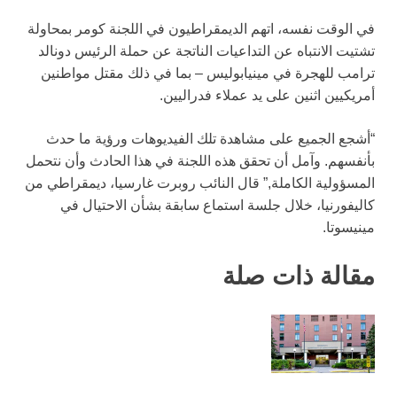
في الوقت نفسه، اتهم الديمقراطيون في اللجنة كومر بمحاولة
تشتيت الانتباه عن التداعيات الناتجة عن حملة الرئيس دونالد
ترامب للهجرة في مينيابوليس – بما في ذلك مقتل مواطنين
أمريكيين اثنين على يد عملاء فدراليين.
“أشجع الجميع على مشاهدة تلك الفيديوهات ورؤية ما حدث
بأنفسهم. وآمل أن تحقق هذه اللجنة في هذا الحادث وأن نتحمل
المسؤولية الكاملة,” قال النائب روبرت غارسيا، ديمقراطي من
كاليفورنيا، خلال جلسة استماع سابقة بشأن الاحتيال في
مينيسوتا.
مقالة ذات صلة