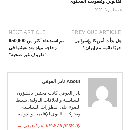
القانوني وتصويت المحتوى
أغسطس 6, 2026
NEXT ARTICLE
PREVIOUS ARTICLE
هل بدأت أمريكا وإسرائيل
تم استدعاء أكثر من 650,000
حربًا دائمة مع إيران؟
زجاجة مياه بعد تعبئتها في
“ظروف غير صحية”
About نادر العوفي
نادر العوفي كاتب مختص بالشؤون
السياسية والعلاقات الدولية، يسلط
الضوء على التطورات السياسية
وتحركات القوى الإقليمية والدولية.
View all posts by نادر العوفي →