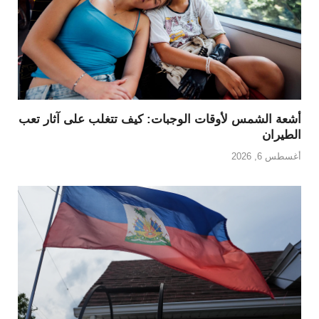
أشعة الشمس لأوقات الوجبات: كيف تتغلب على آثار تعب
الطيران
أغسطس 6, 2026