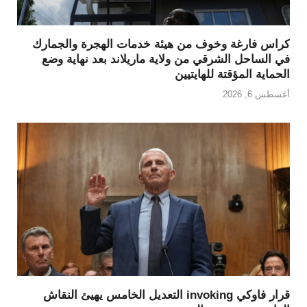
كراس فارغة وخوف من هيئة خدمات الهجرة والجمارك
في الساحل الشرقي من ولاية ماريلاند بعد نهاية وضع
الحماية المؤقتة للهايتيين
أغسطس 6, 2026
قرار فاوكي invoking التعديل الخامس يهيئ النقاش