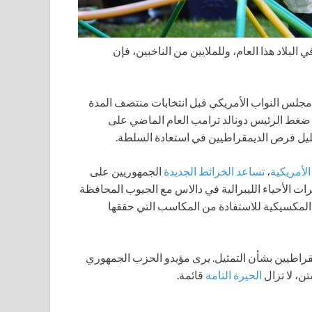
 البلاد هذا العام، وللملايين من الناخبين، فإن
جلس النواب الأمريكي قبل انتخابات منتصف المدة
ة. ضغط الرئيس دونالد ترامب العام الماضي على
يل فرص الديمقراطيين في استعادة السلطة.
لأمريكية
،
تساعد الخرائط الجديدة
الجمهوريين على
ت الأحياء الليبرالية في دالاس مع الجيوب المحافظة
مكسيكية للاستفادة من المكاسب التي حققها
مقراطيين بشأن التمثيل. يرى مؤيدو الحزب الجمهوري
تن، لا تزال
الحيرة التامة
قائمة.