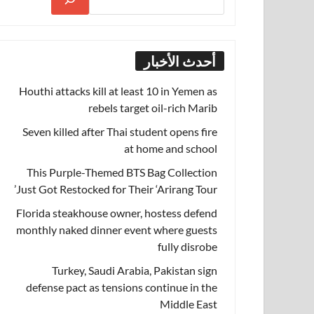
أحدث الأخبار
Houthi attacks kill at least 10 in Yemen as
rebels target oil-rich Marib
Seven killed after Thai student opens fire
at home and school
This Purple-Themed BTS Bag Collection
Just Got Restocked for Their ‘Arirang Tour’
Florida steakhouse owner, hostess defend
monthly naked dinner event where guests
fully disrobe
Turkey, Saudi Arabia, Pakistan sign
defense pact as tensions continue in the
Middle East