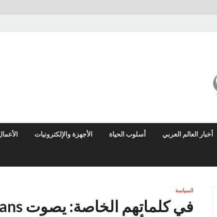
ميزو نيوز
بوابة إخبارية عربية تقدم الأخبار العاجلة والتقارير السياسية والاقتصادية
أخبار العالم العربي
أسلوب الحياة
الأجهزة والإلكترونيات
الأعمال
السياسة