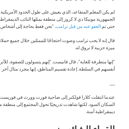
لم يكن المعلم المتقاعد، الذي يعيش على طول الحدود الأمريكية –
الجمهورية مونيكا دي لا كروز إلى منطقة يمثلها النائب الديمقراط
حتى تم
العفو عنه من قبل ترامب
. “نحن فقط بحاجة إلى أشخاص 
قال إنه لا يحب ترامب وصوت احتجاجًا للممثلين خلال جميع حملات
ميزة حزبية لا تروق له.
“إنها متطرفة للغاية”، قال فانيست. “إنهم يتسولون للصفوة، للأث
أنفسهم في السلطة. إعادة تقسيم المناطق، إنها مجرد مثال آخر 
___
السكان السود. لكنها شاهدت تدريجيًا تحول المجتمع إلى منطقة مت
ديمقراطية آمنة.