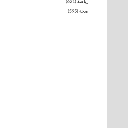
رياضة
(621)
صحة
(595)