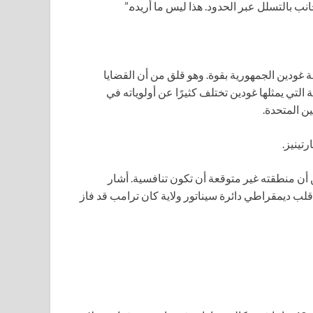
نب بالتسلل عبر الحدود. هذا ليس ما أريده.”
ا إلى منطقة غودين الجمهورية بقوة. وهو قلق من أن القضايا
التي يمثلها غودين تختلف كثيرًا عن أولوياته في
ن المتحدة.
تينيز.
ن أن منطقته غير متوقعة أن تكون تنافسية. أشار
قلب ديمقراطي دائرة سيناتور ولاية كان ترامب قد فاز