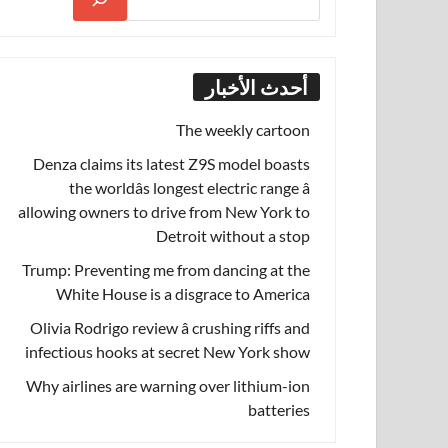
أحدث الأخبار
The weekly cartoon
Denza claims its latest Z9S model boasts
the worldâs longest electric range â
allowing owners to drive from New York to
Detroit without a stop
Trump: Preventing me from dancing at the
White House is a disgrace to America
Olivia Rodrigo review â crushing riffs and
infectious hooks at secret New York show
Why airlines are warning over lithium-ion
batteries