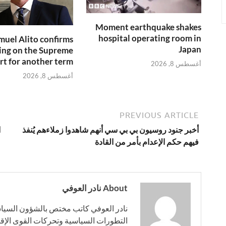
Moment earthquake shakes
hospital operating room in
muel Alito confirms
Japan
ying on the Supreme
rt for another term
أغسطس 8, 2026
أغسطس 8, 2026
PREVIOUS ARTICLE
أخبر جنود روسيون بي بي سي أنهم شاهدوا زملاءهم يُنفذ
فيهم حكم الإعدام بأمر من القادة
About نادر العوفي
نادر العوفي كاتب مختص بالشؤون السياس
التطورات السياسية وتحركات القوى الإقلي