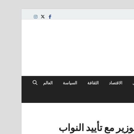
الاقتصاد
الثقافة
السياسة
العالم
ير مع تأييد النواب