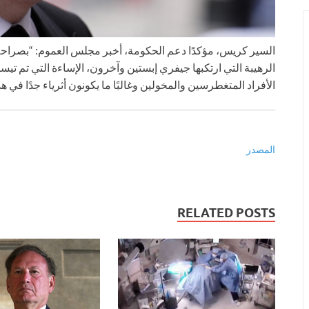
السير كريس، مؤكدًا دعم الحكومة، أخبر مجلس العموم: “بصراحة، 
الرهيبة التي ارتكبها جيفري إبستين وآخرون، الإساءة التي تم ت
الأفراد المتغطرسين والمخولين وغالبًا ما يكونون أثرياء جدًا في هذ
المصدر
RELATED POSTS