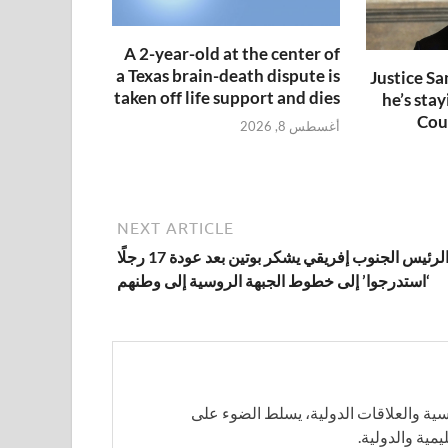
A 2-year-old at the center of
a Texas brain-death dispute is
Justice Sa
taken off life support and dies
he’s sta
Cou
أغسطس 8, 2026
NEXT ARTICLE
الرئيس الجنوب إفريقي يشكر بوتين بعد عودة 17 رجلًا
‘استدرجوا’ إلى خطوط الجبهة الروسية إلى وطنهم
ية والعلاقات الدولية، يسلط الضوء على
مية والدولية.