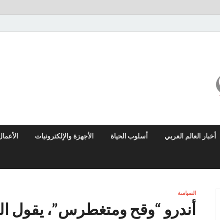
ميزو نيوز
بوابة إخبارية عربية تقدم الأخبار العاجلة والتقارير السياسية والاقتصادية
أخبار العالم العربي
أسلوب الحياة
الأجهزة والإلكترونيات
الأعمال
السياسة
أندرو “وقح ومتغطرس”، يقول الوز