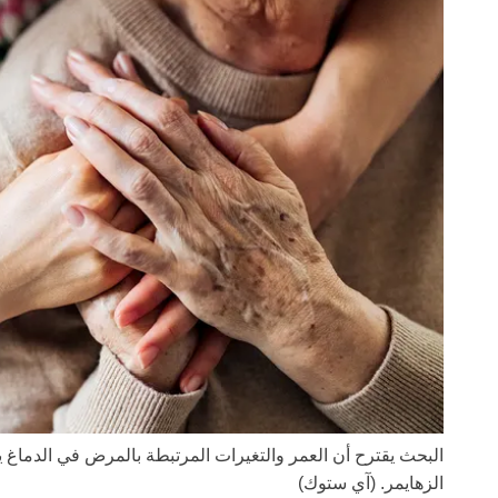
البحث يقترح أن العمر والتغيرات المرتبطة بالمرض في الدما
الزهايمر.
(آي ستوك)