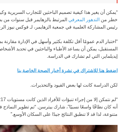
“يمكن أن يغير هذا كيفية تصميم الباحثين للتجارب السريرية وكي
خطر من
التدهور المعرفي
المرتبط بالزهايمر قبل سنوات من بدء ا
رئيس المشاركة العلمية في جمعية الزهايمر، لـ فوكس نيوز الرق
“اختبار الدم عمومًا أقل تكلفة بكثير وأسهل في الإدارة مقارنة 
المستقبل، يمكن أن يساعد الأطباء والباحثين في تحديد الأشخا
إيديلماير، التي لم تشارك في الدراسة.
اضغط هنا للاشتراك في نشرة أخبار الصحة الخاصة بنا
لكن الدراسة كانت لها بعض القيود والتحذيرات.
أنه كان نطاقًا واسعًا نسبيًا”، شارك بيترسن. “تم تطوير النماذج 
متنوعة، لذا قد لا تنطبق النتائج جيدًا على السكان الأوسع.”