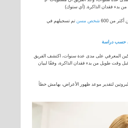
(آي ستوك)
كثر من 600
شخص مسن
تم تسجيلهم في
ل، حسب دراسة
اركين المعرفي على مدى عدة سنوات، اكتشف الفريق
ملحوظ” قبل وقت طويل من بدء فقدان الذاكرة، وفقًا لبيان
لبروتين لتقدير موعد ظهور الأعراض، بهامش خطأ