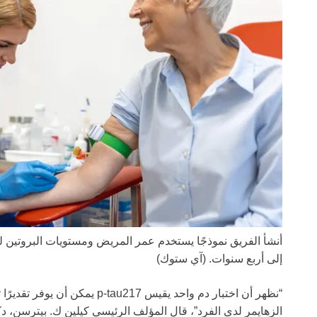
أنشأ الفريق نموذجًا يستخدم عمر المريض ومستويات البروتين
إلى أربع سنوات.
(آي ستوك)
“نظهر أن اختبار دم واحد يقيس 217
الزهايمر لدى الفرد”، قال المؤلف الرئيسي كيلين ك. بيترسن،