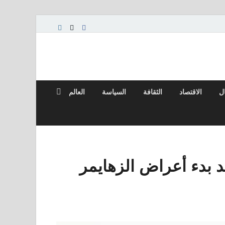
ال
الاقتصاد
الثقافة
السياسة
العالم
عد بدء أعراض الزهايمر