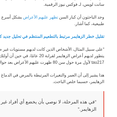
سانت لويس، لـ فوكس نيوز الرقمية.
وجد الباحثون أن كبار السن
تظهر عليهم الأعراض
طبيعية، كما أشار.
تقليل خطر الزهايمر مرتبط بالتطعيم المنتظم في تحليل جديد كب
tau217 لأول مرة حول سن 80 ظهرت عليهم الأعراض بعد حوالي 10 سنوات فقط”، قال بيترسن.
هذا يشير إلى أن العمر والتغيرات المرتبطة بالمرض في الدم
الزهايمر، حسبما خلص الباحث.
“في هذه المرحلة، لا نوصي بأن يخضع أي أفراد غير 
الزهايمر.”