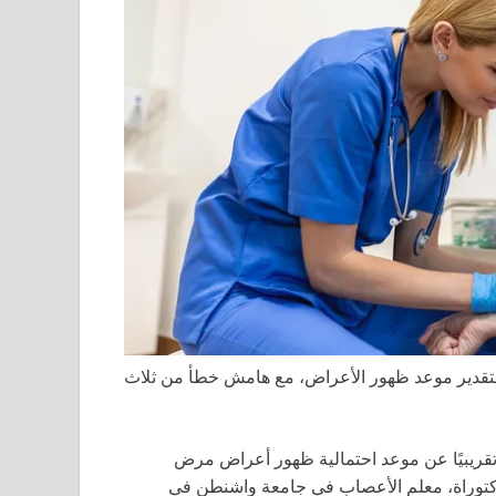
 لتقدير موعد ظهور الأعراض، مع هامش خطأ من ثلاث
p-tau يمكن أن يوفر تقديرًا تقريبيًا عن موعد احتمالية ظهور أعراض مرض
 دكتوراة، معلم الأعصاب في جامعة واشنطن في