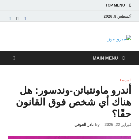
TOP MENU
أغسطس 8, 2026
ميزو نيوز
بوابة إخبارية عربية تقدم الأخبار العاجلة والتقارير السياسية
والاقتصادية
MAIN MENU
السياسة
أندرو ماونتباتن-وندسور: هل
هناك أي شخص فوق القانون
حقًا؟
فبراير 22, 2026
-
by
نادر العوفي