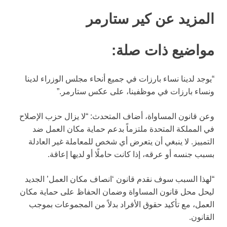
المزيد عن كير ستارمر
مواضيع ذات صلة:
“يوجد لدينا نساء بارزات في جميع أنحاء مجلس الوزراء لدينا
ونساء بارزات في موظفينا، على عكس ستارمر.”
وعن قانون المساواة، أضاف المتحدث: “لا يزال حزب الإصلاح
في المملكة المتحدة ملتزماً بدعم حماية مكان العمل ضد
التمييز. لا ينبغي أن يتعرض أي شخص للمعاملة غير العادلة
بسبب جنسه أو عرقه، إذا كانت حاملًا أو لديها إعاقة.
“لهذا السبب سوف نقدم قانون ‘انصاف مكان العمل’ الجديد
ليحل محل قانون المساواة وضمان الحفاظ على حماية مكان
العمل، مع تأكيد حقوق الأفراد بدلاً من المجموعات بموجب
القانون.