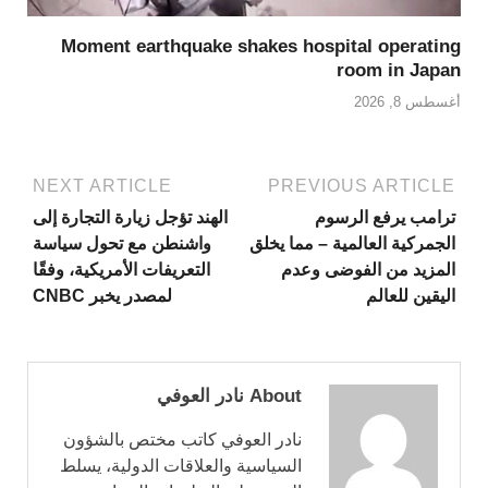
Moment earthquake shakes hospital operating
room in Japan
أغسطس 8, 2026
NEXT ARTICLE
PREVIOUS ARTICLE
ترامب يرفع الرسوم
الهند تؤجل زيارة التجارة إلى
الجمركية العالمية – مما يخلق
واشنطن مع تحول سياسة
المزيد من الفوضى وعدم
التعريفات الأمريكية، وفقًا
اليقين للعالم
لمصدر يخبر CNBC
About نادر العوفي
نادر العوفي كاتب مختص بالشؤون
السياسية والعلاقات الدولية، يسلط