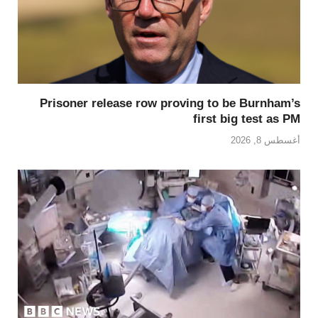
Prisoner release row proving to be Burnham’s
first big test as PM
أغسطس 8, 2026