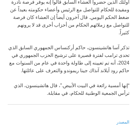
أولئك الذين حضروا العشاء السابق قالوا إنه يوفر فرصة نادرة
ومفيدة للحكام للتواصل مع الرئيس وأعضاء حكومته بعيداً عن
ضغط الحكم اليومي. قال آخرون أيضاً إن العشاء كان فرصة
للتواصل مع زملائهم الحكام من أحزاب أخرى قد لا يرونهم
كثيراً.
تذكر آسا هاتشينسون، حاكم أركنساس الجمهوري السابق الذي
تحدى ترامب لفترة قصيرة على ترشيح الحزب الجمهوري في
2024، أنه تم تعيينه إلى طاولة واحدة في عام من السنوات مع
حاكم رود آيلاند آنذاك جينا ريموندو والتعرف على عائلتها.
“إنها أمسية رائعة في البيت الأبيض.”، قال هاتشينسون، الذي
ترأس الجمعية الوطنية للحكام، في مقابلة.
المصدر