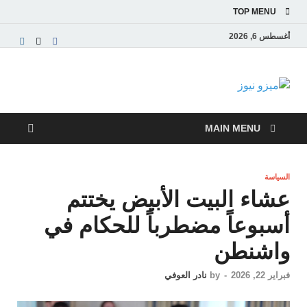
TOP MENU
أغسطس 6, 2026
ميزو نيوز
بوابة إخبارية عربية تقدم الأخبار العاجلة والتقارير السياسية
والاقتصادية
MAIN MENU
السياسة
عشاء البيت الأبيض يختتم
أسبوعاً مضطرباً للحكام في
واشنطن
فبراير 22, 2026
-
by
نادر العوفي