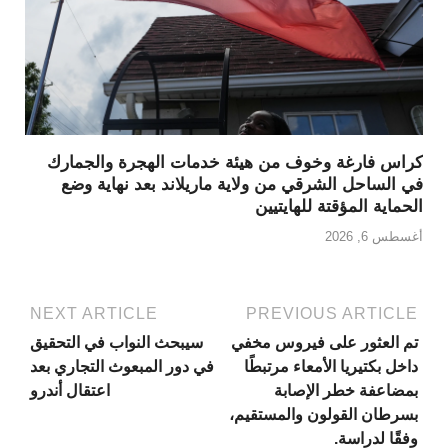
كراس فارغة وخوف من هيئة خدمات الهجرة والجمارك
في الساحل الشرقي من ولاية ماريلاند بعد نهاية وضع
الحماية المؤقتة للهايتيين
أغسطس 6, 2026
NEXT ARTICLE
PREVIOUS ARTICLE
تم العثور على فيروس مخفي
سيبحث النواب في التحقيق
داخل بكتيريا الأمعاء مرتبطًا
في دور المبعوث التجاري بعد
بمضاعفة خطر الإصابة
اعتقال أندرو
بسرطان القولون والمستقيم،
وفقًا لدراسة.