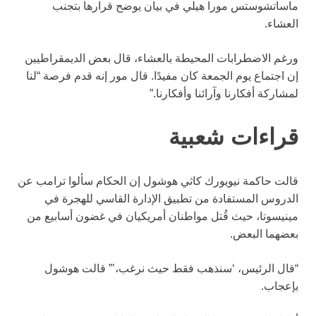
ماساتشوستس مورا هيلي في بيان يوضح قرارها بتجنب
العشاء.
ورغم الاضطرابات المحيطة بالعشاء، قال بعض الديمقراطيين
إن اجتماع يوم الجمعة كان مفيدًا. قال مور إنه قدم فرصة “لنا
لمشاركة أفكارنا وآرائنا وأفكارنا.”
قراءات شعبية
قالت حاكمة نيويورك كاثي هوشول إن الحكام سألوا ترامب عن
الدروس المستفادة من تطبيق الإدارة القاسي للهجرة في
مينيسوتا، حيث قُتل مواطنان أمريكيان في غضون أسابيع من
بعضهما البعض.
“قال الرئيس، ‘سنذهب فقط حيث نرغب،’” قالت هوشول
بإعجاب.