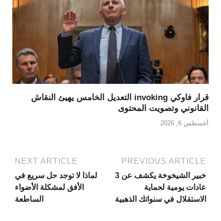
قرار فاوكي invoking التعديل الخامس يهيئ النقاش
القانوني وتصويت المحتوى
أغسطس 6, 2026
NEXT ARTICLE
PREVIOUS ARTICLE
خبير الشيخوخة يكشف عن 3
لماذا لا توجد حل سريع في
عادات يومية لحماية
الأفق لمشكلة الأضواء
الاستقلال في سنواتك الذهبية
الساطعة