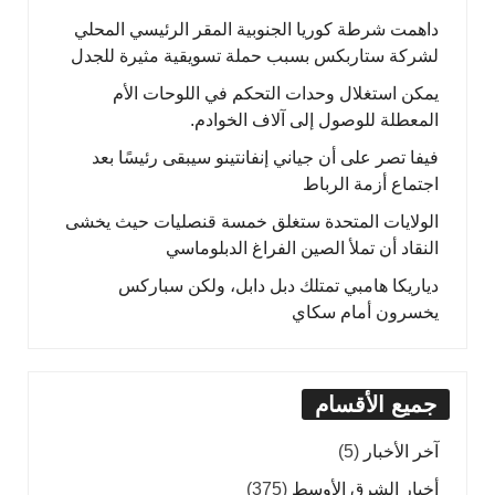
داهمت شرطة كوريا الجنوبية المقر الرئيسي المحلي
لشركة ستاربكس بسبب حملة تسويقية مثيرة للجدل
يمكن استغلال وحدات التحكم في اللوحات الأم
المعطلة للوصول إلى آلاف الخوادم.
فيفا تصر على أن جياني إنفانتينو سيبقى رئيسًا بعد
اجتماع أزمة الرباط
الولايات المتحدة ستغلق خمسة قنصليات حيث يخشى
النقاد أن تملأ الصين الفراغ الدبلوماسي
دياريكا هامبي تمتلك دبل دابل، ولكن سباركس
يخسرون أمام سكاي
جميع الأقسام
آخر الأخبار
(5)
أخبار الشرق الأوسط
(375)