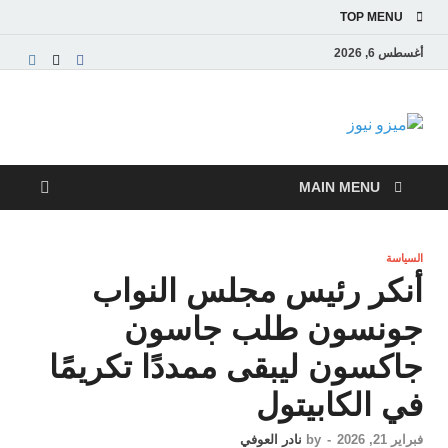
TOP MENU
أغسطس 6, 2026
ميزو نيوز
بوابة إخبارية عربية تقدم الأخبار العاجلة والتقارير السياسية
والاقتصادية
MAIN MENU
السياسة
أنكر رئيس مجلس النواب
جونسون طلب جاسون
جاكسون ليبقى ممددًا تكريمًا
في الكابيتول
فبراير 21, 2026
-
by
نادر العوفي