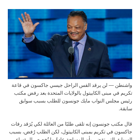
واشنطن —
لن يرقد القس الراحل جيسي جاكسون في قاعة
تكريم في مبنى الكابيتول بالولايات المتحدة بعد رفض مكتب
رئيس مجلس النواب مايك جونسون للطلب بسبب سوابق
سابقة.
قال مكتب جونسون إنه تلقى طلبًا من العائلة لكي يُرَقد رفات
جاكسون في تكريم بمبنى الكابيتول، لكن الطلب رُفض، بسبب
السوابق التي تقضي بأن المساحة عادةً ما تُخصص للرؤساء