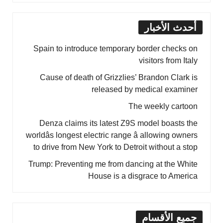
أحدث الأخبار
Spain to introduce temporary border checks on
visitors from Italy
Cause of death of Grizzlies’ Brandon Clark is
released by medical examiner
The weekly cartoon
Denza claims its latest Z9S model boasts the
worldâs longest electric range â allowing owners
to drive from New York to Detroit without a stop
Trump: Preventing me from dancing at the White
House is a disgrace to America
جميع الأقسام