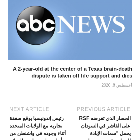
A 2-year-old at the center of a Texas brain-death
dispute is taken off life support and dies
أغسطس 8, 2026
NEXT ARTICLE
PREVIOUS ARTICLE
الحصار الذي تفرضه RSF
رئيس إندونيسيا يوقع صفقة
على الفاشر في السودان
تجارية مع الولايات المتحدة
يحمل “سمات الإبادة
أثناء وجوده في واشنطن من