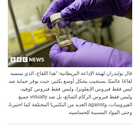
قال بولندران لهيئة الإذاعة البريطانية: “هذا اللقاح، الذي نسميه
لقاحًا عالميًا، يستجيب بشكل أوسع بكثير، حيث يوفر حماية ضد
ليس فقط فيروس الإنفلونزا، وليس فقط فيروس كوفيد،
وليس فقط فيروس الزكام الشائع، بل ضد virtually جميع
الفيروسات، وagainst العديد من البكتيريا المختلفة كما اختبرنا،
وحتى المواد المسببة للحساسية.