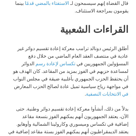
قال القضاة إنهم سيسمحون لـ
الاستفتاء بالمضي قدمًا
بينما
يقومون بمراجعة الاستئناف.
القراءات الشعبية
أطلق الرئيس دونالد ترامب معركة إعادة تقسيم دوائر غير
عادية في منتصف العقد العام الماضي من خلال دفع
المسؤولين الجمهوريين في
تكساس لإعادة رسم
الدوائر
لمساعدة حزبهم في الفوز بمزيد من المقاعد. كان الهدف هو
أن يحتفظ الحزب الجمهوري بأغلبية ضيقة في مجلس النواب
في مواجهة رياح سياسية تميل عادة لصالح الحزب المعارض
في الانتخابات النصفية
.
بدلاً من ذلك، أنشأوا معركة إعادة تقسيم دوائر وطنية. حتى
الآن، يعتقد الجمهوريون أنهم يمكنهم الفوز بتسعة مقاعد
إضافية في تكساس وميسوري وكارولينا الشمالية وأوهايو.
يعتقد الديمقراطيون أنهم يمكنهم الفوز بستة مقاعد إضافية في