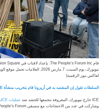
نيويورك، يوم السبت، 7 مارس 2026. العلامات تحمل موقع الويب لحزب الاشتراكية والتحرير.
لفاكس نيوز الرقمية)
السلطات تقول إن المشتبه به في أريزونا قام بتخريب منشأة ICE وحاول إشعال منطقة الاستقبال
ICE خارج نيويورك، المعروفة بتجمعها للحشد ضد
عمليات ICE
وشاركت في عدد من الاحتجاجات مع منسقي The People’s Forum.