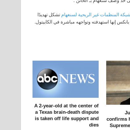
لى حد وصف سنغهام بـ”الخائن”.
بكة المنظمات غير الربحية لسنغهام
تشكل تهديدًا
A 2-year-old at the center of
a Texas brain-death dispute
Ju
is taken off life support and
confirms 
dies
Supreme 