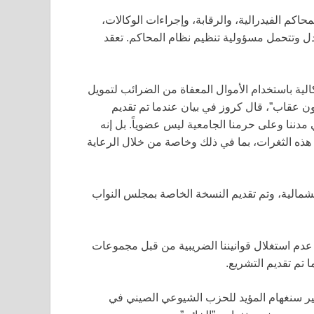
محاكم الفيدرالية، والرقابة، وإجراءات الوكالات،
دل وتتحمل مسؤولية تنظيم نظام المحاكم. تعقد
الية باستخدام الأموال المعفاة من الضرائب لتمويل
ن عقاب”، قال كروز في بيان عندما تم تقديم
مدننا وعلى حرمنا الجامعية ليس عضوياً. بل إنه
ه الثغرات، بما في ذلك وخاصة من خلال الرعاية
الشمالية، وتم تقديم النسخة الخاصة بمجلس النواب
عدم استغلال قوانيننا الضريبية من قبل مجموعات
 تم تقديم التشريع.
ثير سنغهام المؤيد للحزب الشيوعي الصيني في