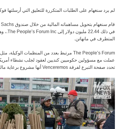
لم يرد سنغهام على الطلبات المتكررة للتعليق التي أرسلتها فوكس
المتطرف في مانهاتن.
عملت مع مسؤولين حكوميين كنديين لعقود لجلب نشطاء أمريكيي
تحدد صفحة التبرع لفرقة Venceremos أنها مشروع برعاية مالية من The People’s Forum.