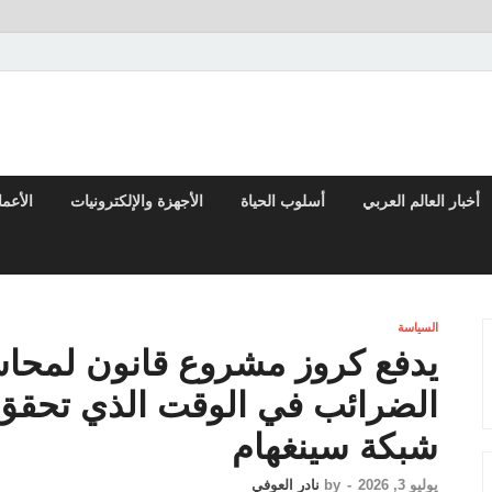
تقارير السياسية والاقتصادية
أخبار العالم العربي
أسلوب الحياة
الأجهزة والإلكترونيات
الأعم
السياسة
يدفع كروز مشروع قانون لمحاسب
الضرائب في الوقت الذي تحقق 
شبكة سينغهام
يوليو 3, 2026
-
by
نادر العوفي