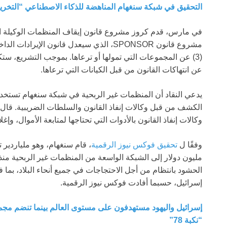
التحقيق في شبكة سنغهام المناهضة للذكاء الاصطناعي “التخري
في مارس، قدم كروز مشروع قانون إيقاف المنظمات الوكيلة التي
(3) عن المجموعات التي تمولها أو ترعاها. بموجب التشريع، ستك
عن انتهاكات القانون من قبل الكيانات التي ترعاها.
يدعي النقاد أن المنظمات غير الربحية في شبكة سنغهام تستخدم
وكالات إنفاذ القانون بالأدوات التي تحتاجها لمتابعة الأموال، وإغل
وفقًا ل
تحقيق فوكس نيوز الرقمية
إسرائيل، حسبما أفادت فوكس نيوز الرقمية.
إسرائيل واليهود مستهدفون على مستوى العالم بينما تنضم مجم
“نكبة 78”