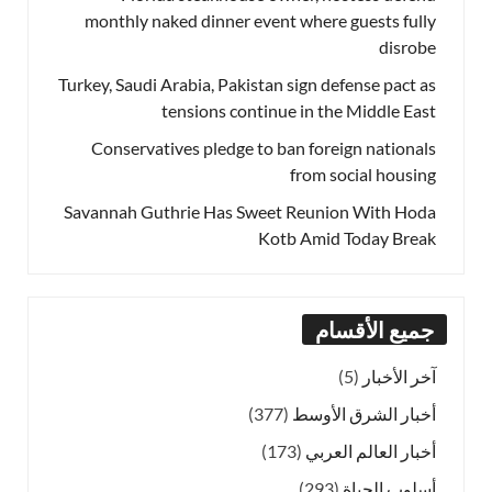
monthly naked dinner event where guests fully
disrobe
Turkey, Saudi Arabia, Pakistan sign defense pact as
tensions continue in the Middle East
Conservatives pledge to ban foreign nationals
from social housing
Savannah Guthrie Has Sweet Reunion With Hoda
Kotb Amid Today Break
جميع الأقسام
آخر الأخبار
(5)
أخبار الشرق الأوسط
(377)
أخبار العالم العربي
(173)
أسلوب الحياة
(293)