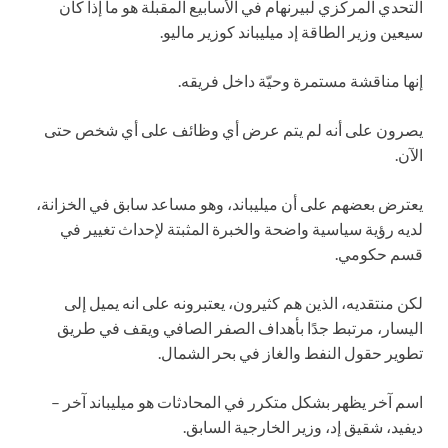
التحدي المركزي لبيرنهام في الأسابيع المقبلة هو ما إذا كان
سيعين وزير الطاقة إد ميليباند كوزير ماليو.
إنها مناقشة مستمرة وحيّة داخل فريقه.
يصرون على أنه لم يتم عرض أي وظائف على أي شخص حتى
الآن.
يعترض بعضهم على أن ميليباند، وهو مساعد سابق في الخزانة،
لديه رؤية سياسية واضحة والخبرة المثبتة لإحداث تغيير في
قسم حكومي.
لكن منتقديه، الذين هم كثيرون، يعتبرونه على انه يميل إلى
اليسار، مرتبط جدًا بأهداف الصفر الصافي ويقف في طريق
تطوير حقول النفط والغاز في بحر الشمال.
اسم آخر يظهر بشكل متكرر في المحادثات هو ميليباند آخر –
ديفيد، شقيق إد، وزير الخارجية السابق.