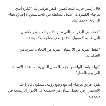
قال رئيس حزب المحافظين، كيفن هولينرايك: “فكرة آندي
بيرنهام الكبيرة هي تبديل السلطة بين السياسيين. لا إصلاح نظام
الرعاية الاجتماعية.
“لا تخفيض الضرائب التي تخنق الأسر العاملة والأعمال
البريطانية. لا تمويل الدفاع الذي تحتاجه بلادنا بشدة.
“فقط المزيد من الاعتماد، المزيد من اللجان، المزيد من
العمليات.
“إنها سياسة الهاء من حزب العمال الذي يتجنب عمدًا الأسئلة
التي تهم بالفعل.”
يقول فريق بيرنهام إنه مع وضع رؤيته، سيكون قادرًا على
الاستمرار في العمل بشأن من سيضعه في الأدوار الرئيسية في
حكومته.