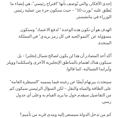
إحدى الأفكار، والتي تُوصف بأنها “اقتراح رئيسي”، هي إنشاء ما
يُطلق عليه “نورث 10” – حيث ستكون جزء من عملية رئيس
الوزراء في مانشستر.
الهدف هو أن تكون هذه الوحدة ” لدفع الاعتماد” وستكون
مسؤولة عن “النمو الجيد في كل رمز بريدي” في المملكة
المتحدة.
أكد أحد المصادر أن هذا لن يكون لصالح شمال إنجلترا – بل
سيكون هناك اهتمام بالمناطق الإنجليزية الأخرى واسكتلندا وويلز
وأيرلندا الشمالية، كما قالوا.
سيتحدث بيرنهام أيضًا عن رغبته فيما يسميه “السيطرة العامة”
على الطاقة والمياه والنقل – لكن السؤال الرئيسي سيكون كم
من التفاصيل سيقدم حول ما يريد القيام به وعلى أي جدول
زمني.
كم من تدخل الدولة سيسعى إليه ومدى قربه من تأميم؟