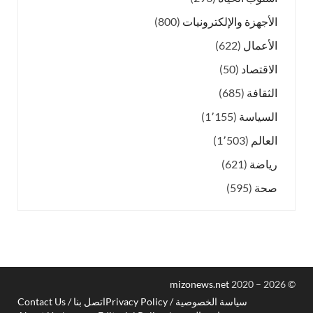
الأجهزة والإلكترونيات
(800)
الأعمال
(622)
الاقتصاد
(50)
الثقافة
(685)
السياسة
(1٬155)
العالم
(1٬503)
رياضة
(621)
صحة
(595)
mizonews.net
2020 – 2026
©
سياسة الخصوصية / Privacy Policy
اتصل بنا / Contact Us