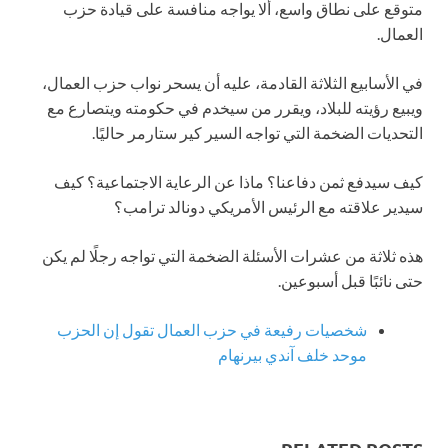
متوقع على نطاق واسع، ألا يواجه منافسة على قيادة حزب
العمال.
في الأسابيع الثلاثة القادمة، عليه أن يسحر نواب حزب العمال،
ويبيع رؤيته للبلاد، ويقرر من سيخدم في حكومته ويتصارع مع
التحديات الضخمة التي تواجه السير كير ستارمر حاليًا.
كيف سيدفع ثمن دفاعنا؟ ماذا عن الرعاية الاجتماعية؟ كيف
سيدير علاقته مع الرئيس الأمريكي دونالد ترامب؟
هذه ثلاثة من عشرات الأسئلة الضخمة التي تواجه رجلًا لم يكن
حتى نائبًا قبل أسبوعين.
شخصيات رفيعة في حزب العمال تقول إن الحزب
موحد خلف آندي بيرنهام