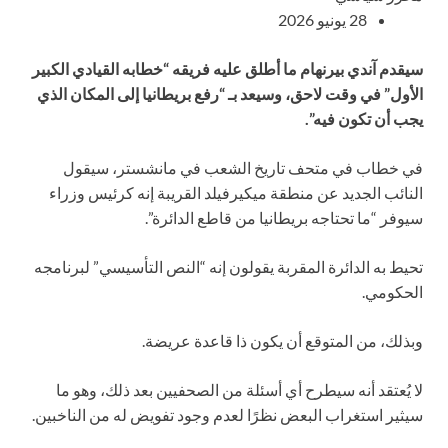
28 يونيو 2026
سيقدم آندي بيرنهام ما أطلق عليه فريقه “خطابه القيادي الكبير
الأول” في وقت لاحق، وسيعد بـ “رفع بريطانيا إلى المكان الذي
يجب أن تكون فيه”.
في خطاب في متحف تاريخ الشعب في مانشستر، سيقول
النائب الجديد عن منطقة ميكيرفيلد القريبة إنه كرئيس وزراء
سيوفر “ما تحتاجه بريطانيا من قاطع الدائرة”.
تحيط به الدائرة المقربة يقولون إنه “النص التأسيسي” لبرنامجه
الحكومي.
وبذلك، من المتوقع أن يكون ذا قاعدة عريضة.
لا يُعتقد أنه سيطرح أي أسئلة من الصحفيين بعد ذلك، وهو ما
سيثير استغراب البعض نظرًا لعدم وجود تفويض له من الناخبين.