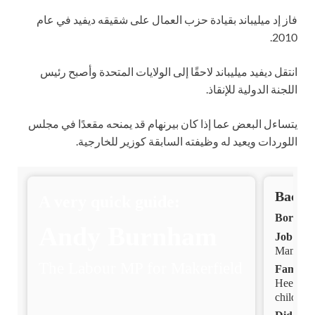
فاز إد ميليباند بقيادة حزب العمال على شقيقه ديفيد في عام
2010.
انتقل ديفيد ميليباند لاحقًا إلى الولايات المتحدة وأصبح رئيس
اللجنة الدولية للإنقاذ.
يتساءل البعض عما إذا كان بيرنهام قد يمنحه مقعدًا في مجلس
اللوردات ويعيد له وظيفته السابقة كوزير للخارجية.