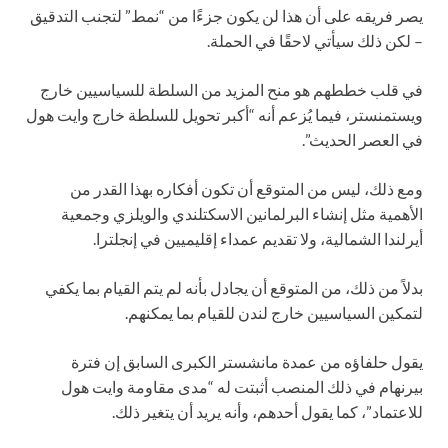
يصر فريقه على أن هذا لن يكون جزءًا من “نمط” لتجنب التدقيق
– لكن ذلك سيأتي لاحقًا في الحملة.
في قلب خططهم هو منح المزيد من السلطة للسياسيين خارج
ويستمنستر، فيما يُزعم أنه “أكبر تحويل للسلطة خارج وايت هول
في العصر الحديث”.
ومع ذلك، ليس من المتوقع أن تكون أفكاره بهذا القدر من
الأهمية مثل إنشاء البرلمانين الاسكتلندي والويلزي وجمعية
أيرلندا الشمالية، ولا تقديم عمداء إقليميين في إنجلترا.
بدلاً من ذلك، من المتوقع أن يجادل بأنه لم يتم القيام بما يكفي
لتمكين السياسيين خارج لندن للقيام بما يمكنهم.
يقول حلفاؤه من عمدة مانشستر الكبرى السابق إن فترة
بيرنهام في ذلك المنصب أثبتت له “مدى مقاومة وايت هول
للاعتماد”، كما يقول أحدهم، وأنه يريد أن يتغير ذلك.